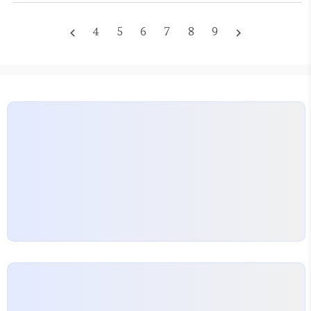
렇습니다. 보통 꽃집은 오전에 꽃 시장에서 물건을 가
져와 손질하는 경우가 많아서, 너무 이른 시간보다는
4
5
6
7
8
9
navigate_before
navigate_next
오후 1시 이후에 방문하는 것이 싱싱한 꽃을 고르기에
유리합니다. 굳이 예약하지 않고 방문해도 되지만, 특
정 색감이나 꽃의 종류를 원한다면 최소 2~3일 전에
는 문의하는 것이 안전합니다. 가격대와 구성에 대한
오해 줄이기 예산을 미리 설정하고 가는 것은…