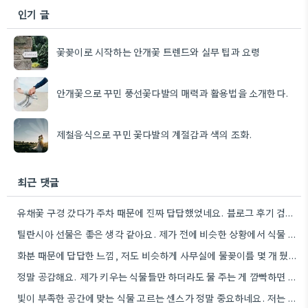
인기 글
꽃꽂이로 시작하는 안개꽃 트렌드와 실무 팁과 요령
안개꽃으로 꾸민 풍선꽃다발의 매력과 활용법을 소개한다.
제철음식으로 꾸민 꽃다발의 계절감과 색의 조화.
최근 댓글
유채꽃 구경 갔다가 주차 때문에 진짜 답답했었네요. 블로그 후기 검색하는 게 도움이 될 것 같아요.
틸란시아 선물은 좋은 생각 같아요. 제가 전에 비슷한 상황에서 식물 관리에 영 거주하지 않는 동생에게…
화분 때문에 답답한 느낌, 저도 비슷하게 사무실에 물꽂이를 몇 개 뒀다가 관리가 너무 어려워서 결국…
정말 공감해요. 제가 키우는 식물들만 하더라도 물 주는 게 깜빡하면 금방 시들시들해지니까요.
빛이 부족한 공간에 맞는 식물 고르는 센스가 정말 중요하네요. 저는 작은 스투키를 좋아하는데, 잘 관리가…