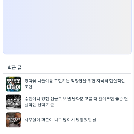
최근 글
평택꽃 나들이를 고민하는 직장인을 위한 지극히 현실적인
조언
승진이나 영전 선물로 보낼 난화분 고를 때 알아두면 좋은 현
실적인 선택 기준
사무실에 화분이 너무 많아서 당황했던 날