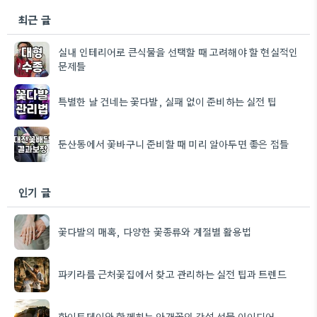
최근 글
실내 인테리어로 큰식물을 선택할 때 고려해야 할 현실적인
문제들
특별한 날 건네는 꽃다발, 실패 없이 준비하는 실전 팁
둔산동에서 꽃바구니 준비할 때 미리 알아두면 좋은 점들
인기 글
꽃다발의 매혹, 다양한 꽃종류와 계절별 활용법
파키라를 근처꽃집에서 찾고 관리하는 실전 팁과 트렌드
화이트데이와 함께하는 안개꽃의 감성 선물 아이디어