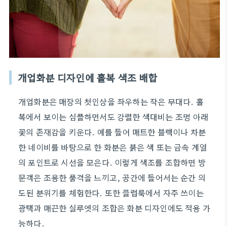
개업화분 디자인에 홀복 색조 배합
개업화분은 매장의 첫인상을 좌우하는 작은 무대다. 홀
복에서 보이는 심플하면서도 강렬한 색대비는 조명 아래
꽃의 존재감을 키운다. 예를 들어 매트한 블랙이나 차분
한 네이비를 바탕으로 한 화분은 붉은 색 또는 금속 계열
의 포인트로 시선을 모은다. 이렇게 색조를 조합하면 방
문객은 조용한 품격을 느끼고, 공간에 들어서는 순간 의
도된 분위기를 체험한다. 또한 클럽룩에서 자주 쓰이는
광택과 매끈한 실루엣의 조합은 화분 디자인에도 적용 가
능하다.