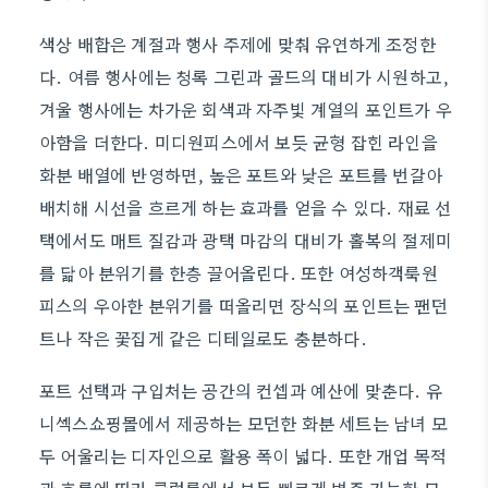
색상 배합은 계절과 행사 주제에 맞춰 유연하게 조정한
다. 여름 행사에는 청록 그린과 골드의 대비가 시원하고,
겨울 행사에는 차가운 회색과 자주빛 계열의 포인트가 우
아함을 더한다. 미디원피스에서 보듯 균형 잡힌 라인을
화분 배열에 반영하면, 높은 포트와 낮은 포트를 번갈아
배치해 시선을 흐르게 하는 효과를 얻을 수 있다. 재료 선
택에서도 매트 질감과 광택 마감의 대비가 홀복의 절제미
를 닮아 분위기를 한층 끌어올린다. 또한 여성하객룩원
피스의 우아한 분위기를 떠올리면 장식의 포인트는 팬던
트나 작은 꽃집게 같은 디테일로도 충분하다.
포트 선택과 구입처는 공간의 컨셉과 예산에 맞춘다. 유
니섹스쇼핑몰에서 제공하는 모던한 화분 세트는 남녀 모
두 어울리는 디자인으로 활용 폭이 넓다. 또한 개업 목적