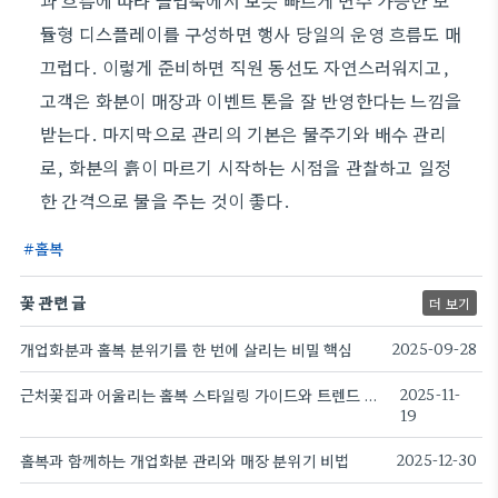
과 흐름에 따라 클럽룩에서 보듯 빠르게 변주 가능한 모
듈형 디스플레이를 구성하면 행사 당일의 운영 흐름도 매
끄럽다. 이렇게 준비하면 직원 동선도 자연스러워지고,
고객은 화분이 매장과 이벤트 톤을 잘 반영한다는 느낌을
받는다. 마지막으로 관리의 기본은 물주기와 배수 관리
로, 화분의 흙이 마르기 시작하는 시점을 관찰하고 일정
한 간격으로 물을 주는 것이 좋다.
홀복
꽃 관련 글
더 보기
개업화분과 홀복 분위기를 한 번에 살리는 비밀 핵심
2025-09-28
근처꽃집과 어울리는 홀복 스타일링 가이드와 트렌드 비교
2025-11-
19
홀복과 함께하는 개업화분 관리와 매장 분위기 비법
2025-12-30