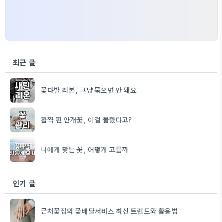
최근 글
꽃다발 리본, 그냥 묶으면 안 돼요
활짝 핀 안개꽃, 이걸 몰랐다고?
나에게 맞는 꽃, 어떻게 고를까
인기 글
근처꽃집의 꽃배달서비스 최신 트렌드와 활용법