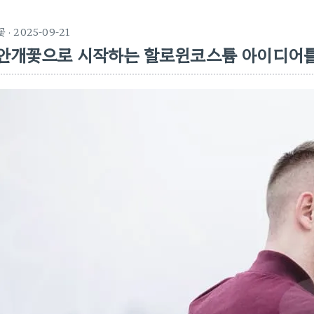
꽃
· 2025-09-21
안개꽃으로 시작하는 할로윈코스튬 아이디어를