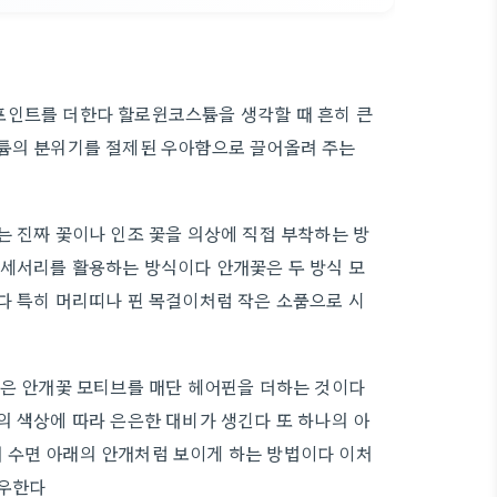
포인트를 더한다 할로윈코스튬을 생각할 때 흔히 큰
스튬의 분위기를 절제된 우아함으로 끌어올려 주는
는 진짜 꽃이나 인조 꽃을 의상에 직접 부착하는 방
액세서리를 활용하는 방식이다 안개꽃은 두 방식 모
다 특히 머리띠나 핀 목걸이처럼 작은 소품으로 시
작은 안개꽃 모티브를 매단 헤어핀을 더하는 것이다
의 색상에 따라 은은한 대비가 생긴다 또 하나의 아
 수면 아래의 안개처럼 보이게 하는 방법이다 이처
좌우한다