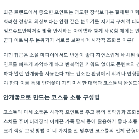
최근 트렌드에서 중요한 포인트는 과도한 장식보다는 절제된 미
화려한 경향의 의상보다는 인형 같은 분위기를 지키되 구체적 디
점프슈트반티처럼 빛을 반사하는 아이템과 함께 사용할 때에는 안
꾼다 이로써 두 분위기가 서로를 보완하며 시각적 조화를 이룬다
이런 접근은 소셜 미디어에서도 반응이 좋다 자연스럽게 배치된 꽃
인트를 빠르게 파악하게 하고 반복적인 키워드 없이도 콘텐츠의 검
하다 말린 안개꽃을 사용한다 해도 건조한 환경에서 휘거나 변형될
야 한다 이를 통해 안개꽃이 가진 미세한 매력과 코스튬의 완성도
안개꽃으로 만드는 코스튬 소품 구성법
코스튬의 미세 소품은 시각적 포인트를 주고 몸의 움직임과 조화를
스처를 주며 머리장식 어깨끈 가죽 팔찌 등에 활용하기 좋다 소품
크기 색상 고정 방법 이 네 가지를 잘 맞추면 코스튬의 전체 균형