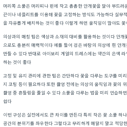
머리쪽 소품은 머리띠나 핀에 작고 촘촘한 안개꽃을 달아 부드러
끈이나 네클리트를 이용해 꽃을 고정하는 방식도 가능하다 실무적
을 자유롭게 배치하는 것이 좋다 이렇게 하면 움직임이 많아도 꽃
의상과의 매칭 팁은 색상과 소재의 대비를 활용하는 것이다 안개
으로도 충분히 매력적이다 예를 들어 검은 바탕의 의상에 흰 안
만들 수 있다 반대로 아이보리 계열의 드레스에는 약간의 은색 라
하는 것이 좋다
고정 및 유지 관리에 관한 팁은 간단하다 꽃을 다루는 도구를 미리
지 코팅 등이 필요하다 또한 촬영 전에는 의상의 움직임과 꽃의 
촬영 중 흔들림을 줄일 수 있다 소품을 다루는 법을 미리 연습하
쉽다
이런 구성은 실전에서도 큰 차이를 만든다 특히 작은 꽃 소품 하
공간의 분위기를 좌우한다 그렇다고 무리하게 매달지 말고 적당한