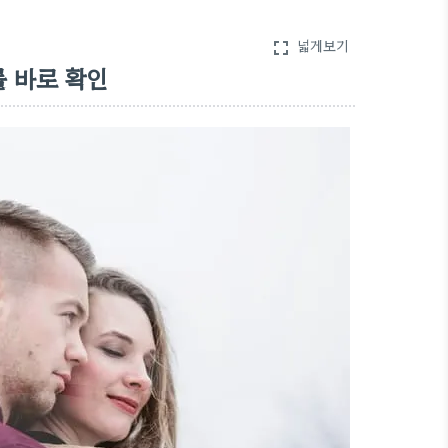
넓게보기
fullscreen
 바로 확인