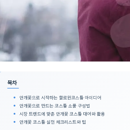
목차
안개꽃으로 시작하는 할로윈코스튬 아이디어
안개꽃으로 만드는 코스튬 소품 구성법
시장 트렌드에 맞춘 안개꽃 코스튬 대여와 활용
안개꽃 코스튬 실전 체크리스트와 팁