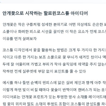
안개꽃으로 시작하는 할로윈코스튬 아이디어
안개꽃은 작은 구름처럼 섬세한 분위기로 어떤 의상에도 은은한 
소품이나 화려한 피스로 시선을 끌지만 이 작은 요소가 전체 코
이유를 먼저 살펴보자
코스튬 디자인에서 꽃을 활용하는 방법은 크게 두 가지다 한 가지
식이고 다른 한 가지는 보조 소품으로 꽃 무늬가 새겨진 천이나 
두에 잘 어울리며 가볍고 부피가 작아 움직임에 제약을 주지 않는
작하면 전체 실루엣에 부담 없이 포인트를 줄 수 있다
예시를 하나 들면 순백의 원피스에 얇은 실버 체인과 함께 아주 
이렇게 하면 빛이 비칠 때마다 꽃술이 반짝이며 캔버스가 되는 옷
이디어로는 안개꽃 프린트가 있는 투명한 망사 소재를 레이어드해
럼 꽃의 위치와 밀도 소재의 투명도 조합이 코스튬의 완성도를 