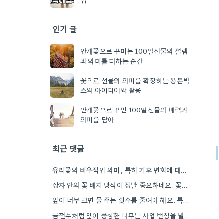
인기 글
안개꽃으로 꾸미는 100일선물의 설렘
과 의미를 더하는 순간
꽃으로 선물의 의미를 확장하는 용돈박
스의 아이디어와 활용
안개꽃으로 꾸민 100일선물의 매력과
의미를 담아
최근 댓글
유리꽃의 비유적인 의미, 특히 기후 변화에 대한 언급이 흥미로웠어요. 자연과 문명의 관계에 대해 생각해보게 되네요.
상자 안의 꽃 배치 방식이 정말 중요하네요. 꽃이 너무 빽빽하면 오히려 시들기 쉬울 것 같아요.
잎이 너무 크면 물 주는 횟수를 줄여야 해요. 특히 실내 온도에 따라 변화가 필요하죠.
금전수처럼 잎이 풍성한 나무는 사업 번창을 빌 때 좋은 선택 같아요. 특히, 빛을 잘 받으면…