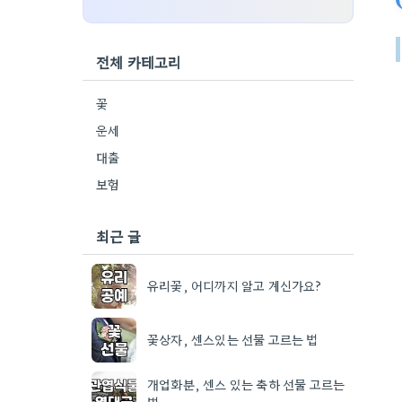
전체 카테고리
꽃
운세
대출
보험
최근 글
유리꽃, 어디까지 알고 계신가요?
꽃상자, 센스있는 선물 고르는 법
개업화분, 센스 있는 축하 선물 고르는
법