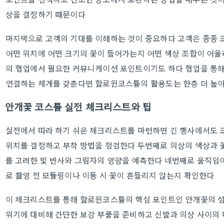
상을 결정하기 때문이다
마지막으로 고객의 기대를 이해하는 것이 중요하다 고객은 종종 
어떤 위치에 어떤 크기의 꽃이 들어가는지 어떤 색상 조합이 어울
의 협업에서 필요한 커뮤니케이션 포인트이기도 하다 협업을 통해
연결하는 체계를 갖춘다면 할로윈코스튬의 활용도는 한층 더 높
안개꽃 코스튬 실전 체크리스트와 팁
실전에서 따라 하기 쉬운 체크리스트를 마련하면 긴 행사에서도 
위치를 결정하고 부착 방법을 점검한다 두번째로 의상의 색상과 
를 고려한 빛 반사와 그림자의 영향을 예측한다 네번째로 움직임
로 촬영 전 모듈링이나 이동 시 꽃이 흔들리지 않는지 확인한다
이 체크리스트를 통해 할로윈코스튬의 핵심 포인트인 안개꽃의 섬
위기에 대비해 간단한 보강 부품을 준비하고 신발과 의상 사이의 