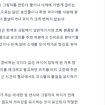
운 그림자를 만든다 팔이나 어깨에 가볍게 걸치는
으로는 얇은 송진줄이나 투명 와이어를 사용해 꽃
이 흩날리거나 위치가 크게 변하지 않는다
꽃은 흰색과 크림색이 일반적이지만 초록 분홍빛 톤
개꽃으로 포인트를 주면 차분하고 신비로운 분위기를
인이나 은색 실버 소재를 섞어 차가운 빛감을 부여
 준비하는 것이다 얇은 와이어 접착제 핀 가루 방
위치를 체크하고 필요하면 위치를 미리 고정해 주면
면 긴 시간의 행사에서도 코스튬의 품질을 유지하기
나가 주는 미세한 빛 반사와 그림자의 차이가 전체
 밀도와 거리감을 유지하는 것이 포인트다 적절한