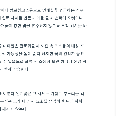
학이다 할로윈코스튬으로 안개꽃을 접근하는 경우
테일로 차이를 만든다 예를 들어 반짝이 자켓이나
개꽃이 강한 빛을 흡수하지 않도록 부착 위치를 바
 디테일은 팔로워들이 사진 속 코스튬의 매칭 포
색 가능성을 높여 준다 하지만 꽃의 관리가 중요
 수 있으므로 촬영 전 조정과 보관 방식에 신경 써
가 함께 상승한다
 이룬다 안개꽃은 그 자체로 가볍고 부드러운 텍
 구성은 크게 네 가지 요소를 생각하면 된다 위치
이 깨지지 않는다