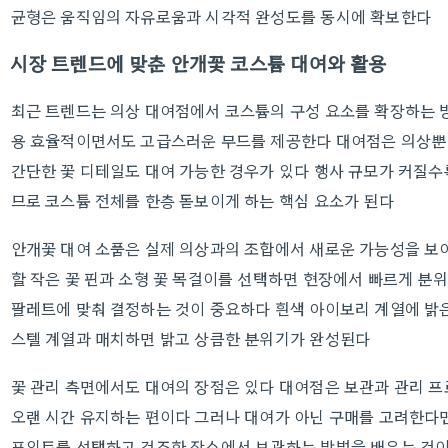
균형은 움직임의 자유로움과 시각적 완성도를 동시에 확보한다
시장 트렌드에 맞춘 안개꽃 코스튬 대여와 활용
최근 트렌드는 의상 대여점에서 코스튬의 구성 요소를 확장하는 
용 효율적이면서도 고급스러운 무드를 제공한다 대여점은 의상뿐
간단한 꽃 디테일도 대여 가능한 경우가 있다 행사 규모가 커질수
므로 코스튬 전체를 한층 돋보이게 하는 핵심 요소가 된다
안개꽃 대여 소품은 실제 의상과의 조합에서 새로운 가능성을 보여
할 작은 꽃 핀과 소형 꽃 목걸이를 선택하면 현장에서 빠르게 분위
팔레트에 맞춰 결정하는 것이 중요하다 흰색 아이보리 계열에 밝
스텔 계열과 매치하면 밝고 상큼한 분위기가 완성된다
꽃 관리 측면에서도 대여의 장점은 있다 대여점은 보관과 관리 프
오랜 시간 유지하는 편이다 그러나 대여가 아닌 구매를 고려한다
포인트를 선택하고 건조한 장소에서 보관하는 방법을 배우는 것이