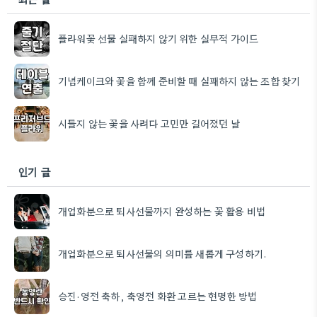
플라워꽃 선물 실패하지 않기 위한 실무적 가이드
기념케이크와 꽃을 함께 준비할 때 실패하지 않는 조합 찾기
시들지 않는 꽃을 사려다 고민만 길어졌던 날
인기 글
개업화분으로 퇴사선물까지 완성하는 꽃 활용 비법
개업화분으로 퇴사선물의 의미를 새롭게 구성하기.
승진·영전 축하, 축영전 화환 고르는 현명한 방법