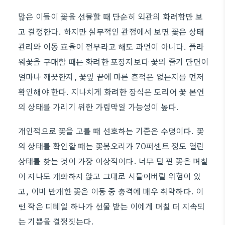
많은 이들이 꽃을 선물할 때 단순히 외관의 화려함만 보
고 결정한다. 하지만 실무적인 관점에서 보면 꽃은 상태
관리와 이동 효율이 전부라고 해도 과언이 아니다. 플라
워꽃을 구매할 때는 화려한 포장지보다 꽃의 줄기 단면이
얼마나 깨끗한지, 꽃잎 끝에 마른 흔적은 없는지를 먼저
확인해야 한다. 지나치게 화려한 장식은 도리어 꽃 본연
의 상태를 가리기 위한 가림막일 가능성이 높다.
개인적으로 꽃을 고를 때 선호하는 기준은 수명이다. 꽃
의 상태를 확인할 때는 꽃봉오리가 70퍼센트 정도 열린
상태를 찾는 것이 가장 이상적이다. 너무 덜 핀 꽃은 며칠
이 지나도 개화하지 않고 그대로 시들어버릴 위험이 있
고, 이미 만개한 꽃은 이동 중 충격에 매우 취약하다. 이
런 작은 디테일 하나가 선물 받는 이에게 며칠 더 지속되
는 기쁨을 결정짓는다.