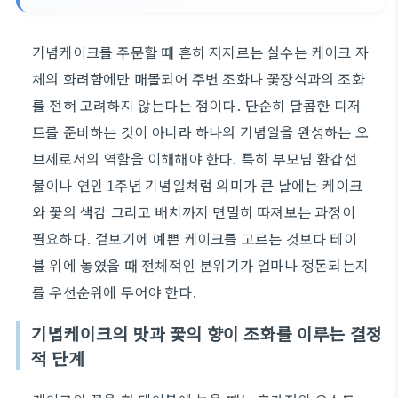
기념케이크를 주문할 때 흔히 저지르는 실수는 케이크 자
체의 화려함에만 매몰되어 주변 조화나 꽃장식과의 조화
를 전혀 고려하지 않는다는 점이다. 단순히 달콤한 디저
트를 준비하는 것이 아니라 하나의 기념일을 완성하는 오
브제로서의 역할을 이해해야 한다. 특히 부모님 환갑선
물이나 연인 1주년 기념일처럼 의미가 큰 날에는 케이크
와 꽃의 색감 그리고 배치까지 면밀히 따져보는 과정이
필요하다. 겉보기에 예쁜 케이크를 고르는 것보다 테이
블 위에 놓였을 때 전체적인 분위기가 얼마나 정돈되는지
를 우선순위에 두어야 한다.
기념케이크의 맛과 꽃의 향이 조화를 이루는 결정
적 단계