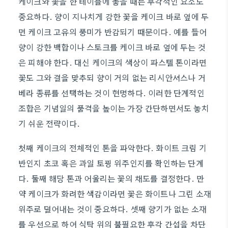
케이크와 꽃을 한 테이블에 놓을 때는 후각적인 요소도
중요하다. 향이 지나치게 강한 꽃을 케이크 바로 옆에 두
면 케이크 고유의 풍미가 반감되기 때문이다. 예를 들어
향이 강한 백합이나 스토크를 케이크 바로 옆에 두는 것
은 피해야 한다. 대신 케이크의 색상이 파스텔 톤이라면
꽃도 그와 결을 맞추되 향이 거의 없는 리시안셔스나 거
베라 종류를 선택하는 것이 현명하다. 이러한 단계적인
조합은 기념일의 품격을 높이는 가장 간단하면서도 놓치
기 쉬운 전략이다.
첫째 케이크의 전체적인 톤을 파악한다. 화이트 크림 기
반인지 초코 혹은 과일 토핑 위주인지를 확인하는 단계
다. 둘째 해당 톤과 어울리는 꽃의 채도를 결정한다. 만
약 케이크가 화려한 색감이라면 꽃은 화이트나 그린 소재
위주로 덜어내는 것이 중요하다. 셋째 향기가 없는 소재
를 우선으로 하여 식탁 위의 불필요한 후각 간섭을 차단