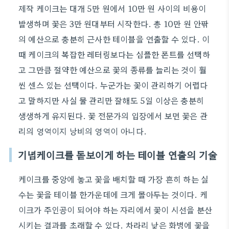
제작 케이크는 대개 5만 원에서 10만 원 사이의 비용이
발생하며 꽃은 3만 원대부터 시작한다. 총 10만 원 안팎
의 예산으로 충분히 근사한 테이블을 연출할 수 있다. 이
때 케이크의 복잡한 레터링보다는 심플한 폰트를 선택하
고 그만큼 절약한 예산으로 꽃의 종류를 늘리는 것이 훨
씬 센스 있는 선택이다. 누군가는 꽃이 관리하기 어렵다
고 말하지만 사실 물 관리만 잘해도 5일 이상은 충분히
생생하게 유지된다. 꽃 전문가의 입장에서 보면 꽃은 관
리의 영역이지 낭비의 영역이 아니다.
기념케이크를 돋보이게 하는 테이블 연출의 기술
케이크를 중앙에 놓고 꽃을 배치할 때 가장 흔히 하는 실
수는 꽃을 테이블 한가운데에 크게 몰아두는 것이다. 케
이크가 주인공이 되어야 하는 자리에서 꽃이 시선을 분산
시키는 결과를 초래할 수 있다. 차라리 낮은 화병에 꽃을