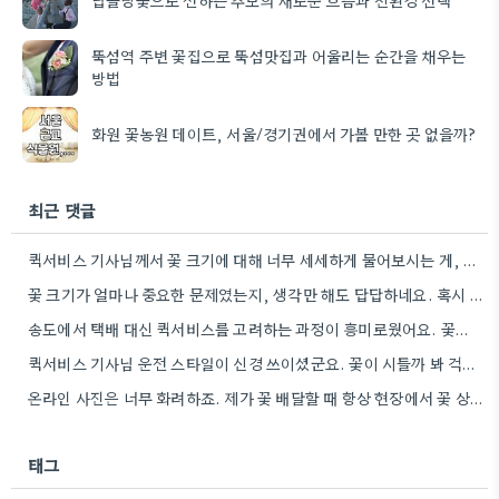
뚝섬역 주변 꽃집으로 뚝섬맛집과 어울리는 순간을 채우는
방법
화원 꽃농원 데이트, 서울/경기권에서 가볼 만한 곳 없을까?
최근 댓글
퀵서비스 기사님께서 꽃 크기에 대해 너무 세세하게 물어보시는 게, 꽃바구니 자체가 손상될까 봐 걱정되는 마음은…
꽃 크기가 얼마나 중요한 문제였는지, 생각만 해도 답답하네요. 혹시 다음에는 좀 더 꼼꼼하게 사이즈를 확인해야겠어요.
송도에서 택배 대신 퀵서비스를 고려하는 과정이 흥미로웠어요. 꽃의 신선도를 위해 퀵서비스가 더 현실적인 선택일 수…
퀵서비스 기사님 운전 스타일이 신경 쓰이셨군요. 꽃이 시들까 봐 걱정하시는 마음 이해해요.
온라인 사진은 너무 화려하죠. 제가 꽃 배달할 때 항상 현장에서 꽃 상태를 꼼꼼히 확인하는 게…
태그