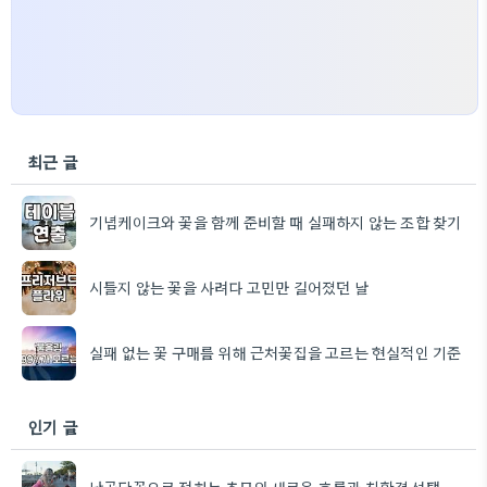
최근 글
기념케이크와 꽃을 함께 준비할 때 실패하지 않는 조합 찾기
시들지 않는 꽃을 사려다 고민만 길어졌던 날
실패 없는 꽃 구매를 위해 근처꽃집을 고르는 현실적인 기준
인기 글
납골당꽃으로 전하는 추모의 새로운 흐름과 친환경 선택