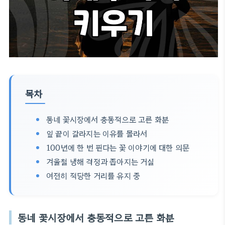
목차
동네 꽃시장에서 충동적으로 고른 화분
잎 끝이 갈라지는 이유를 몰라서
100년에 한 번 핀다는 꽃 이야기에 대한 의문
겨울철 냉해 걱정과 좁아지는 거실
여전히 적당한 거리를 유지 중
동네 꽃시장에서 충동적으로 고른 화분