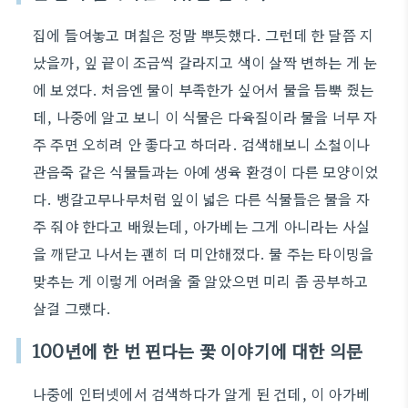
집에 들여놓고 며칠은 정말 뿌듯했다. 그런데 한 달쯤 지
났을까, 잎 끝이 조금씩 갈라지고 색이 살짝 변하는 게 눈
에 보였다. 처음엔 물이 부족한가 싶어서 물을 듬뿍 줬는
데, 나중에 알고 보니 이 식물은 다육질이라 물을 너무 자
주 주면 오히려 안 좋다고 하더라. 검색해보니 소철이나
관음죽 같은 식물들과는 아예 생육 환경이 다른 모양이었
다. 뱅갈고무나무처럼 잎이 넓은 다른 식물들은 물을 자
주 줘야 한다고 배웠는데, 아가베는 그게 아니라는 사실
을 깨닫고 나서는 괜히 더 미안해졌다. 물 주는 타이밍을
맞추는 게 이렇게 어려울 줄 알았으면 미리 좀 공부하고
살걸 그랬다.
100년에 한 번 핀다는 꽃 이야기에 대한 의문
나중에 인터넷에서 검색하다가 알게 된 건데, 이 아가베