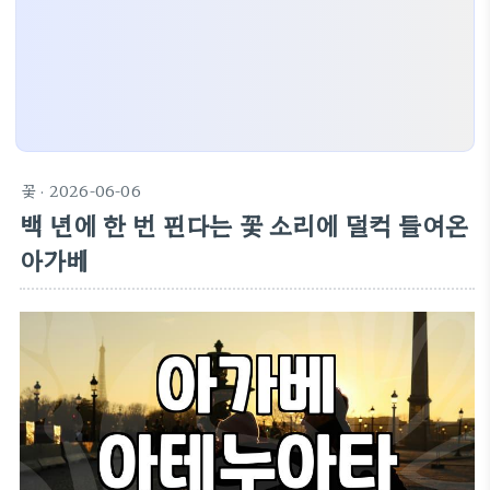
꽃
· 2026-06-06
백 년에 한 번 핀다는 꽃 소리에 덜컥 들여온
아가베