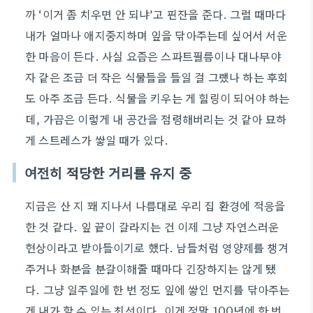
까 ‘이거 좀 치우면 안 되냐’고 핀잔을 준다. 그럴 때마다
내가 얼마나 애지중지하며 잎을 닦아주는데 싶어서 서운
한 마음이 든다. 사실 요즘은 스파트필름이나 대나무야
자 같은 조금 더 작은 식물들을 들일 걸 그랬나 하는 후회
도 아주 조금 든다. 식물을 키우는 게 힐링이 되어야 하는
데, 가끔은 이렇게 내 공간을 점령해버리는 것 같아 묘하
게 스트레스가 쌓일 때가 있다.
여전히 적당한 거리를 유지 중
지금은 산 지 꽤 지나서 나름대로 우리 집 환경에 적응을
한 것 같다. 잎 끝이 갈라지는 건 이제 그냥 자연스러운
현상이라고 받아들이기로 했다. 남들처럼 영양제를 챙겨
주거나 화분을 분갈이해줄 때마다 긴장하지는 않게 됐
다. 그냥 일주일에 한 번 정도 잎에 쌓인 먼지를 닦아주는
게 내가 할 수 있는 최선이다. 이게 정말 100년에 한 번