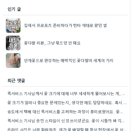
인기 글
집에서 프로포즈 준비하다가 현타 제대로 왔던 썰
꽃다발 리본, 그냥 묶으면 안 돼요
안개꽃으로 완성하는 매력적인 꽃다발의 세계의 가치
최근 댓글
퀵서비스 기사님께서 꽃 크기에 대해 너무 세세하게 물어보시는 게, 꽃바구니 자체가 손상될까 봐 걱정되는 마음은…
꽃 크기가 얼마나 중요한 문제였는지, 생각만 해도 답답하네요. 혹시 다음에는 좀 더 꼼꼼하게 사이즈를 확인해야겠어요.
송도에서 택배 대신 퀵서비스를 고려하는 과정이 흥미로웠어요. 꽃의 신선도를 위해 퀵서비스가 더 현실적인 선택일 수…
퀵서비스 기사님 운전 스타일이 신경 쓰이셨군요. 꽃이 시들까 봐 걱정하시는 마음 이해해요.
온라인 사진은 너무 화려하죠. 제가 꽃 배달할 때 항상 현장에서 꽃 상태를 꼼꼼히 확인하는 게…