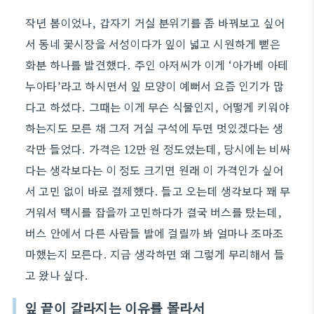
작년 봄이었나, 갑자기 거실 분위기를 좀 바꿔보고 싶어
서 동네 꽃시장을 서성이다가 잎이 넓고 시원하게 뻗은
화분 하나를 발견했다. 주인 아저씨가 이게 ‘아가베 아테
누아타’라고 하시면서 잎 모양이 예뻐서 요즘 인기가 많
다고 하셨다. 그때는 이게 무슨 식물인지, 어떻게 키워야
하는지도 모른 채 그저 거실 구석에 두면 멋있겠다는 생
각만 들었다. 가격은 12만 원 정도였는데, 당시에는 비싸
다는 생각보다는 이 정도 크기면 원래 이 가격인가 싶어
서 고민 없이 바로 결제했다. 들고 오는데 생각보다 꽤 무
거워서 택시를 잡을까 고민하다가 결국 버스를 탔는데,
버스 안에서 다른 사람들 발에 걸릴까 봐 얼마나 조마조
마했는지 모른다. 지금 생각하면 왜 그렇게 무리해서 들
고 왔나 싶다.
잎 끝이 갈라지는 이유를 몰라서