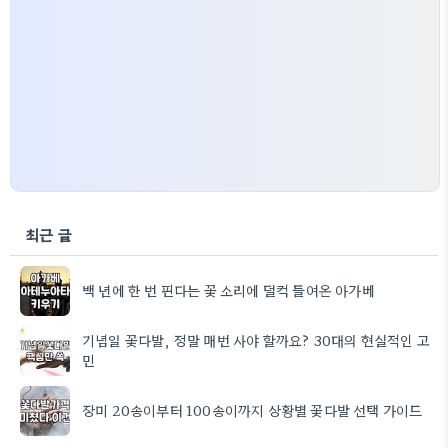
최근 글
백 년에 한 번 핀다는 꽃 소리에 덜컥 들여온 아가베
기념일 꽃다발, 정말 매번 사야 할까요? 30대의 현실적인 고
민
장미 20송이부터 100송이까지 상황별 꽃다발 선택 가이드