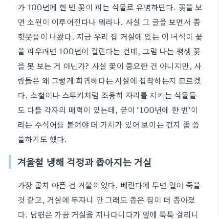
가 100년에 한 번 꽃이 피는 식물로 유명하단다. 꽃을 보
면 소원이 이루어진다나 뭐라나. 사실 그 글을 보면서 좀
헛웃음이 나왔다. 지금 우리 집 거실에 있는 이 녀석이 꽃
을 피우려면 100년이 걸린다는 건데, 그럼 나는 평생 꽃
을 못 보는 거 아닌가? 사실 꽃이 중요한 건 아니지만, 사
람들은 왜 그렇게 희귀하다는 사실에 집착하는지 모르겠
다. 소철이나 스투키처럼 조용히 자리를 지키는 식물들
도 다들 각자의 매력이 있는데, 굳이 ‘100년에 한 번’이
라는 수식어를 붙여야 더 가치가 있어 보이는 건지 좀 씁
쓸하기도 했다.
겨울철 냉해 걱정과 좁아지는 거실
가장 골치 아픈 건 겨울이었다. 베란다에 두면 얼어 죽을
것 같고, 거실에 두자니 안 그래도 좁은 집이 더 좁아졌
다. 남편은 가끔 거실을 지나다니다가 잎에 툭툭 걸리니