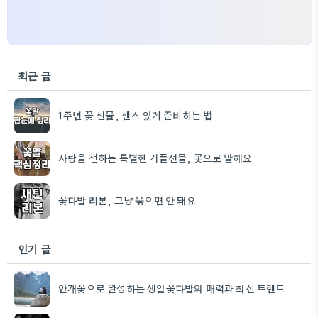
최근 글
1주년 꽃 선물, 센스 있게 준비하는 법
사랑을 전하는 특별한 커플선물, 꽃으로 말해요
꽃다발 리본, 그냥 묶으면 안 돼요
인기 글
안개꽃으로 완성하는 생일꽃다발의 매력과 최신 트렌드