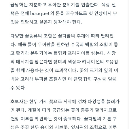
금낭화는 차분하고 우아한 분위기를 연출한다. 색상 선
택은 전체 bouquet의 톤을 좌우하므로 첫 인상에서 무
엇을 전달하고 싶은지 생각해야 한다.
다양한 꽃종류의 조합은 꽃다발의 주제에 따라 달라진
다. 예를 들어 우아함을 원하면 수국과 백합의 조합이 좋
고 활기찬 분위기에는 튤립과 프리지아를 섞는다. 사랑
의 메시지를 담은다면 장미의 색상과 카네이션의 포용감
을 함께 사용하는 것이 효과적이다. 꽃의 크기와 잎의 여
백을 고려해 부피를 조절하면 더 균형 잡힌 구성을 얻을
수 있다.
초보자는 한두 가지 꽃으로 시작해 점차 다양성을 늘려가
면 된다. 계절에 따라 공급되는 꽃의 종류가 달라지므로
현장 여부를 확인하는 것이 중요하다. 꽃다발의 기본 구
성은 주꽃 한두 송이와 서브꽃, 잎사귀의 조합으로 이루