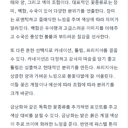
태와 향, 그리고 색의 조합이다. 대표적인 꽃종류로는 장
미, 백합, 수국이 있어 다양한 분위기를 연출한다. 장미
는 로맨틱하고 클래식한 느낌을 주며 색상에 따라 의미가
달라진다. 백합은 우아함과 고급스러운 이미지를 더해주
고 수국은 풍성한 볼륨과 부드러운 질감을 선사한다.
또 다른 흔한 선택지로 카네이션, 튤립, 프리지아를 꼽을
수 있다. 카네이션은 다정하고 감사의 마음을 담기 좋고
튤립은 심플하고 현대적인 분위기를 만든다. 프리지아는
상큼한 향과 가벼운 느낌으로 봄꽃다발에 잘 어울린다.
이들 꽃은 계절이나 예산에 따라 조합에 따라 분위기를
크게 바꾼다.
금낭화와 같은 독특한 꽃종류를 추가하면 포인트를 주고
색상 대비를 살릴 수 있다. 금낭화는 밝은 붉은 계열 색상
이 주로 쓰이며 화려한 느낌을 준다. 반면에 파스텔 톤의