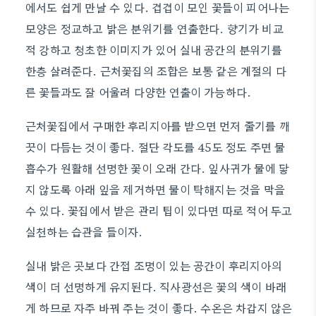
에서도 쉽게 만날 수 있다. 겹겹이 모인 꽃들이 피어나는
모양은 정교하고 밝은 분위기를 연출한다. 향기가 비교
적 강하고 청초한 이미지가 있어 실내 공간의 분위기를
한층 살려준다. 근처꽃집의 조합은 보통 같은 계절의 다
른 꽃들과도 잘 어울려 다양한 연출이 가능하다.
근처꽃집에서 구매한 후리지아를 받으면 먼저 줄기를 깨
끗이 다듬는 것이 좋다. 절단 각도를 45도 정도 주면 물
흡수가 원활해 선명한 꽃이 오래 간다. 잎사귀가 물에 닿
지 않도록 아래 잎을 제거하면 물이 탁해지는 것을 막을
수 있다. 꽃집에서 받은 관리 팁이 있다면 따로 적어 두고
실천하는 습관을 들이자.
실내 밝은 곳보다 간접 조명이 있는 공간이 후리지아의
색이 더 선명하게 유지된다. 직사광선은 꽃의 색이 바래
게 하므로 자주 바꿔 주는 것이 좋다. 수온은 차갑지 않은