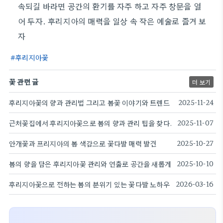
속되길 바라면 공간의 환기를 자주 하고 자주 창문을 열
어 두자. 후리지아의 매력을 일상 속 작은 예술로 즐겨 보
자
후리지아꽃
꽃 관련 글
더 보기
후리지아꽃의 향과 관리법 그리고 봄꽃 이야기와 트렌드
2025-11-24
근처꽃집에서 후리지아꽃으로 봄의 향과 관리 팁을 찾다.
2025-11-07
안개꽃과 프리지아의 봄 색감으로 꽃다발 매력 발견
2025-10-27
봄의 향을 담은 후리지아꽃 관리와 연출로 공간을 새롭게
2025-10-10
후리지아꽃으로 전하는 봄의 분위기 있는 꽃다발 노하우
2026-03-16