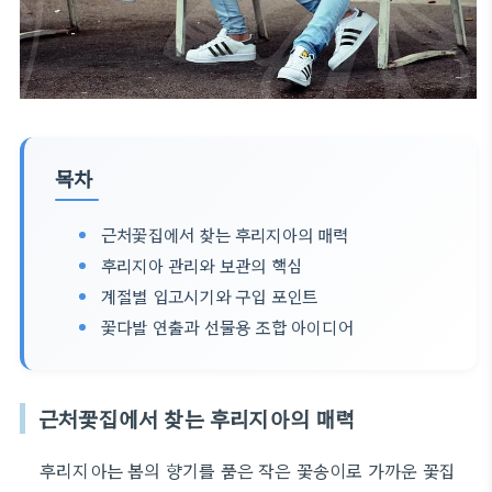
목차
근처꽃집에서 찾는 후리지아의 매력
후리지아 관리와 보관의 핵심
계절별 입고시기와 구입 포인트
꽃다발 연출과 선물용 조합 아이디어
근처꽃집에서 찾는 후리지아의 매력
후리지아는 봄의 향기를 품은 작은 꽃송이로 가까운 꽃집