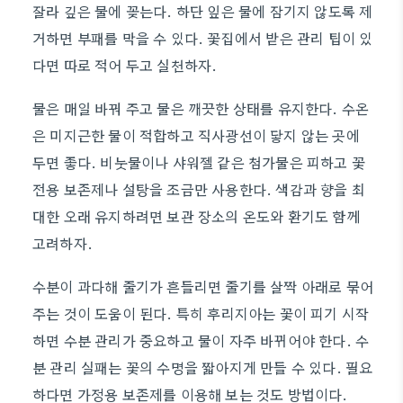
잘라 깊은 물에 꽂는다. 하단 잎은 물에 잠기지 않도록 제
거하면 부패를 막을 수 있다. 꽃집에서 받은 관리 팁이 있
다면 따로 적어 두고 실천하자.
물은 매일 바꿔 주고 물은 깨끗한 상태를 유지한다. 수온
은 미지근한 물이 적합하고 직사광선이 닿지 않는 곳에
두면 좋다. 비눗물이나 샤워젤 같은 첨가물은 피하고 꽃
전용 보존제나 설탕을 조금만 사용한다. 색감과 향을 최
대한 오래 유지하려면 보관 장소의 온도와 환기도 함께
고려하자.
수분이 과다해 줄기가 흔들리면 줄기를 살짝 아래로 묶어
주는 것이 도움이 된다. 특히 후리지아는 꽃이 피기 시작
하면 수분 관리가 중요하고 물이 자주 바뀌어야 한다. 수
분 관리 실패는 꽃의 수명을 짧아지게 만들 수 있다. 필요
하다면 가정용 보존제를 이용해 보는 것도 방법이다.