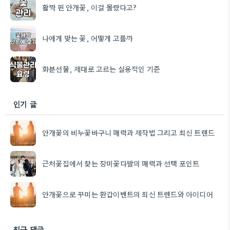
활짝 핀 안개꽃, 이걸 몰랐다고?
나에게 맞는 꽃, 어떻게 고를까
화분선물, 제대로 고르는 실용적인 기준
인기 글
안개꽃의 비누꽃바구니 매력과 제작법 그리고 최신 트렌드
근처꽃집에서 찾는 장미꽃다발의 매력과 선택 포인트
안개꽃으로 꾸미는 환갑이벤트의 최신 트렌드와 아이디어
최근 댓글