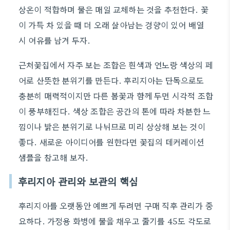
상온이 적합하며 물은 매일 교체하는 것을 추천한다. 꽃
이 가득 차 있을 때 더 오래 살아남는 경향이 있어 배열
시 여유를 남겨 두자.
근처꽃집에서 자주 보는 조합은 흰색과 연노랑 색상의 페
어로 산뜻한 분위기를 만든다. 후리지아는 단독으로도
충분히 매력적이지만 다른 봄꽃과 함께 두면 시각적 조합
이 풍부해진다. 색상 조합은 공간의 톤에 따라 차분한 느
낌이나 밝은 분위기로 나뉘므로 미리 상상해 보는 것이
좋다. 새로운 아이디어를 원한다면 꽃집의 데커레이션
샘플을 참고해 보자.
후리지아 관리와 보관의 핵심
후리지아를 오랫동안 예쁘게 두려면 구매 직후 관리가 중
요하다. 가정용 화병에 물을 채우고 줄기를 45도 각도로