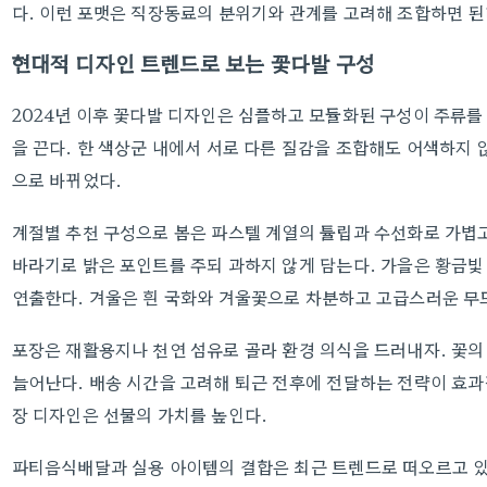
다. 이런 포맷은 직장동료의 분위기와 관계를 고려해 조합하면 된
현대적 디자인 트렌드로 보는 꽃다발 구성
2024년 이후 꽃다발 디자인은 심플하고 모듈화된 구성이 주류를
을 끈다. 한 색상군 내에서 서로 다른 질감을 조합해도 어색하지 
으로 바뀌었다.
계절별 추천 구성으로 봄은 파스텔 계열의 튤립과 수선화로 가볍
바라기로 밝은 포인트를 주되 과하지 않게 담는다. 가을은 황금빛
연출한다. 겨울은 흰 국화와 겨울꽃으로 차분하고 고급스러운 무
포장은 재활용지나 천연 섬유로 골라 환경 의식을 드러내자. 꽃
늘어난다. 배송 시간을 고려해 퇴근 전후에 전달하는 전략이 효과
장 디자인은 선물의 가치를 높인다.
파티음식배달과 실용 아이템의 결합은 최근 트렌드로 떠오르고 있