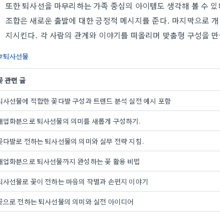
또한 퇴사선을 마무리하는 가족 중심의 아이템도 생각해 볼 수 있
조합은 새로운 출발에 대한 긍정적 메시지를 준다. 마지막으로 개
지시킨다. 각 사람의 관계와 이야기를 떠올리며 맞춤형 구성을 만
퇴사선물
꽃 관련 글
퇴사선물에 적합한 꽃다발 구성과 트렌드 분석 실전 예시 포함
개업화분으로 퇴사선물의 의미를 새롭게 구성하기.
꽃다발로 전하는 퇴사선물의 의미와 실무 전략 지침.
개업화분으로 퇴사선물까지 완성하는 꽃 활용 비법
퇴사선물로 꽃이 전하는 마음의 작별과 손편지 이야기
꽃으로 전하는 퇴사선물의 의미와 실전 아이디어