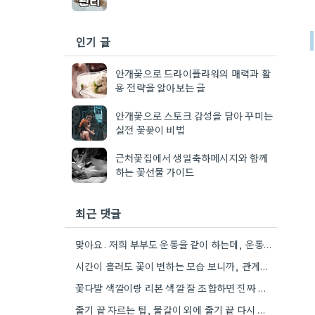
인기 글
안개꽃으로 드라이플라워의 매력과 활
용 전략을 알아보는 글
안개꽃으로 스토크 감성을 담아 꾸미는
실전 꽃꽂이 비법
근처꽃집에서 생일축하메시지와 함께
하는 꽃선물 가이드
최근 댓글
맞아요. 저희 부부도 운동을 같이 하는데, 운동화 선물하는 것도 좋은 생각이었네요. 꽃과 함께라면 더 센스…
시간이 흘러도 꽃이 변하는 모습 보니까, 관계의 흐름이 생각나네요.
꽃다발 색깔이랑 리본 색깔 잘 조합하면 진짜 멋있더라구요.
줄기 끝 자르는 팁, 물갈이 외에 줄기 끝 다시 자르는 방법도 있네요. 그거 완전 꿀팁인…