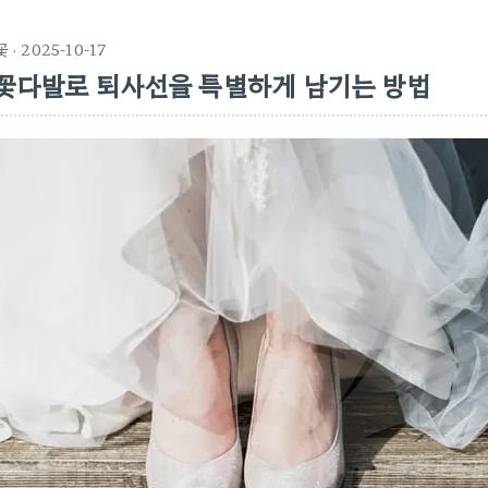
꽃
· 2025-10-17
꽃다발로 퇴사선을 특별하게 남기는 방법