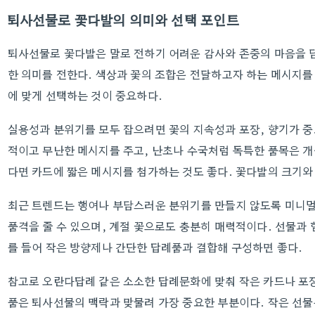
퇴사선물로 꽃다발의 의미와 선택 포인트
퇴사선물로 꽃다발은 말로 전하기 어려운 감사와 존중의 마음을 담
한 의미를 전한다. 색상과 꽃의 조합은 전달하고자 하는 메시지를
에 맞게 선택하는 것이 중요하다.
실용성과 분위기를 모두 잡으려면 꽃의 지속성과 포장, 향기가 중
적이고 무난한 메시지를 주고, 난초나 수국처럼 독특한 품목은 개
다면 카드에 짧은 메시지를 첨가하는 것도 좋다. 꽃다발의 크기와
최근 트렌드는 행여나 부담스러운 분위기를 만들지 않도록 미니멀
품격을 줄 수 있으며, 계절 꽃으로도 충분히 매력적이다. 선물과 
를 들어 작은 방향제나 간단한 답례품과 결합해 구성하면 좋다.
참고로 오란다답례 같은 소소한 답례문화에 맞춰 작은 카드나 포
품은 퇴사선물의 맥락과 맞물려 가장 중요한 부분이다. 작은 선물