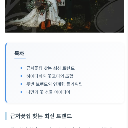
목차
근처꽃집 찾는 최신 트렌드
하이디바와 꽃코디의 조합
주변 브랜드와 연계한 플라워팁
나만의 꽃 선물 아이디어
근처꽃집 찾는 최신 트렌드