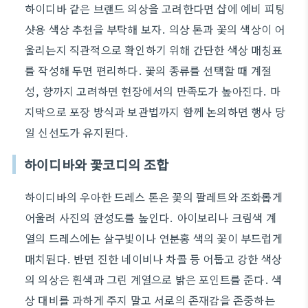
하이디바 같은 브랜드 의상을 고려한다면 샵에 예비 피팅
샷용 색상 추천을 부탁해 보자. 의상 톤과 꽃의 색상이 어
울리는지 직관적으로 확인하기 위해 간단한 색상 매칭표
를 작성해 두면 편리하다. 꽃의 종류를 선택할 때 계절
성, 향까지 고려하면 현장에서의 만족도가 높아진다. 마
지막으로 포장 방식과 보관법까지 함께 논의하면 행사 당
일 신선도가 유지된다.
하이디바와 꽃코디의 조합
하이디바의 우아한 드레스 톤은 꽃의 팔레트와 조화롭게
어울려 사진의 완성도를 높인다. 아이보리나 크림색 계
열의 드레스에는 살구빛이나 연분홍 색의 꽃이 부드럽게
매치된다. 반면 진한 네이비나 차콜 등 어둡고 강한 색상
의 의상은 흰색과 그린 계열으로 밝은 포인트를 준다. 색
상 대비를 과하게 주지 말고 서로의 존재감을 존중하는