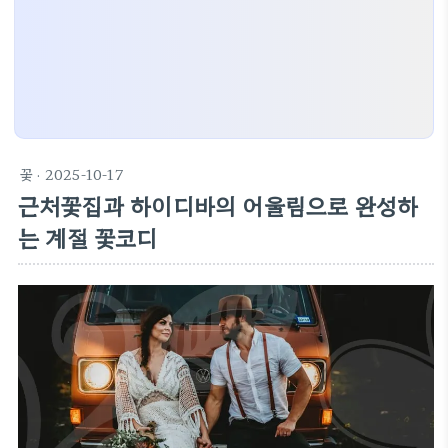
꽃
· 2025-10-17
근처꽃집과 하이디바의 어울림으로 완성하
는 계절 꽃코디