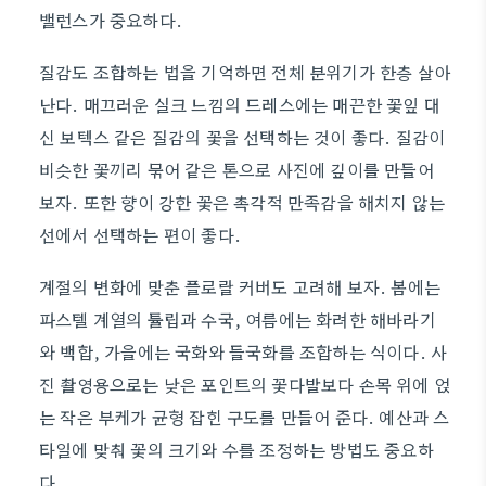
밸런스가 중요하다.
질감도 조합하는 법을 기억하면 전체 분위기가 한층 살아
난다. 매끄러운 실크 느낌의 드레스에는 매끈한 꽃잎 대
신 보텍스 같은 질감의 꽃을 선택하는 것이 좋다. 질감이
비슷한 꽃끼리 묶어 같은 톤으로 사진에 깊이를 만들어
보자. 또한 향이 강한 꽃은 촉각적 만족감을 해치지 않는
선에서 선택하는 편이 좋다.
계절의 변화에 맞춘 플로랄 커버도 고려해 보자. 봄에는
파스텔 계열의 튤립과 수국, 여름에는 화려한 해바라기
와 백합, 가을에는 국화와 들국화를 조합하는 식이다. 사
진 촬영용으로는 낮은 포인트의 꽃다발보다 손목 위에 얹
는 작은 부케가 균형 잡힌 구도를 만들어 준다. 예산과 스
타일에 맞춰 꽃의 크기와 수를 조정하는 방법도 중요하
다.