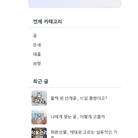
전체 카테고리
꽃
운세
대출
보험
최근 글
활짝 핀 안개꽃, 이걸 몰랐다고?
나에게 맞는 꽃, 어떻게 고를까
화분선물, 제대로 고르는 실용적인 기
준