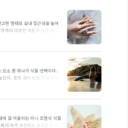
견고한 형태로 실내 접근성을 높여
 가게의 다양한 화분과 함께 배열을
기가 단단한지 확인하는 것이 중요합
나 작은 선인장류와의 조합도 눈에
것이 중요합니다. 직사광에 노출되
좋습니다. 화분선택은 뿌리 공간을
 요소 중 하나가 식물 선택이다.
인다. 또한 관리 난도가 낮아 바
긍정적으로 형성하는 데 도움을 준
비교적 큰 포트 하나로 시각적 효과
따라 인테리어의 완성도가 달라진다.
의 설치 위치 역시…
내에 잘 어울리는 미니 조형식 식물
초목의 녹색 포인트는 손쉬운 꾸밈