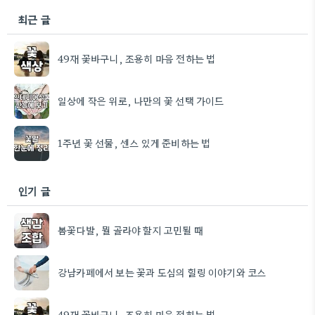
최근 글
49재 꽃바구니, 조용히 마음 전하는 법
일상에 작은 위로, 나만의 꽃 선택 가이드
1주년 꽃 선물, 센스 있게 준비하는 법
인기 글
봄꽃다발, 뭘 골라야 할지 고민될 때
강남카페에서 보는 꽃과 도심의 힐링 이야기와 코스
49재 꽃바구니, 조용히 마음 전하는 법