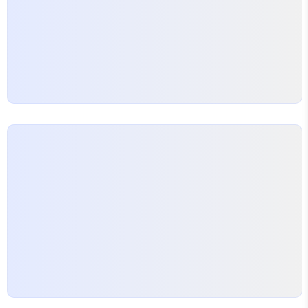
라. 특히 레이스나 얇은 솔기 부분은 장시간 착용 시
쓸림이 생길…