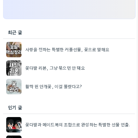
최근 글
사랑을 전하는 특별한 커플선물, 꽃으로 말해요
꽃다발 리본, 그냥 묶으면 안 돼요
활짝 핀 안개꽃, 이걸 몰랐다고?
인기 글
꽃다발과 메이드복의 조합으로 완성하는 특별한 선물 연출.