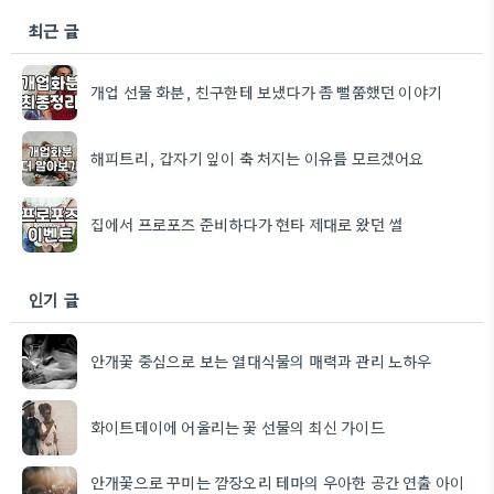
최근 글
개업 선물 화분, 친구한테 보냈다가 좀 뻘쭘했던 이야기
해피트리, 갑자기 잎이 축 처지는 이유를 모르겠어요
집에서 프로포즈 준비하다가 현타 제대로 왔던 썰
인기 글
안개꽃 중심으로 보는 열대식물의 매력과 관리 노하우
화이트데이에 어울리는 꽃 선물의 최신 가이드
안개꽃으로 꾸미는 깜장오리 테마의 우아한 공간 연출 아이