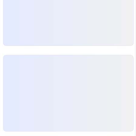
해보고, 가격대도 얼추 맞춰서 주문하면 되겠거니 했
죠. 당시 생각했던…