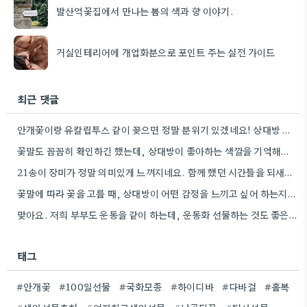
발산역꽃집에서 만나는 봄의 색과 향 이야기.
거실인테리어에 개업화분으로 포인트 주는 실전 가이드
최근 댓글
안개꽃이랑 유칼립투스 같이 꽂으면 정말 분위기 있겠네요! 상대방 취향 생각하는 것도 좋지만, 꽃말도 고려하면 센스+
꽃말도 꼼꼼히 확인하긴 했는데, 상대방이 좋아하는 색깔을 기억해두는 게 더 센스 있을 것 같아요.
21송이 장미가 정말 의미있게 느껴지네요. 함께 했던 시간들을 되새기며 선물을 고른다는 마음이 잘 전달될 것…
꽃말에 따라 꽃을 고를 때, 상대방이 어떤 감정을 느끼고 싶어 하는지 생각하는 게 정말 좋은…
맞아요. 저희 부부도 운동을 같이 하는데, 운동화 선물하는 것도 좋은 생각이었네요. 꽃과 함께라면 더 센스…
태그
#안개꽃
#100일선물
#국화모종
#하이디바
#다바걸
#홀복