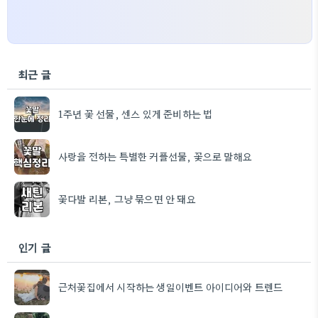
최근 글
1주년 꽃 선물, 센스 있게 준비하는 법
사랑을 전하는 특별한 커플선물, 꽃으로 말해요
꽃다발 리본, 그냥 묶으면 안 돼요
인기 글
근처꽃집에서 시작하는 생일이벤트 아이디어와 트렌드