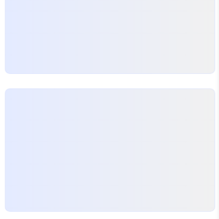
특수한 환경을 고려해야 한다. 보통 호텔 연회장이나
돌잔치 전문점은 조명이…