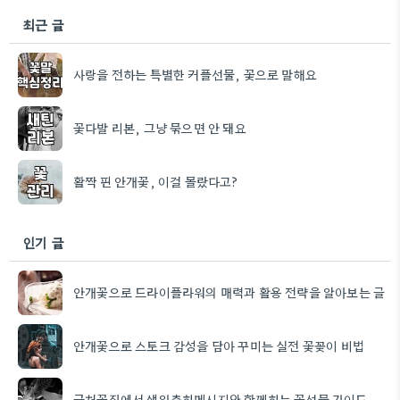
최근 글
사랑을 전하는 특별한 커플선물, 꽃으로 말해요
꽃다발 리본, 그냥 묶으면 안 돼요
활짝 핀 안개꽃, 이걸 몰랐다고?
인기 글
안개꽃으로 드라이플라워의 매력과 활용 전략을 알아보는 글
안개꽃으로 스토크 감성을 담아 꾸미는 실전 꽃꽂이 비법
근처꽃집에서 생일축하메시지와 함께하는 꽃선물 가이드