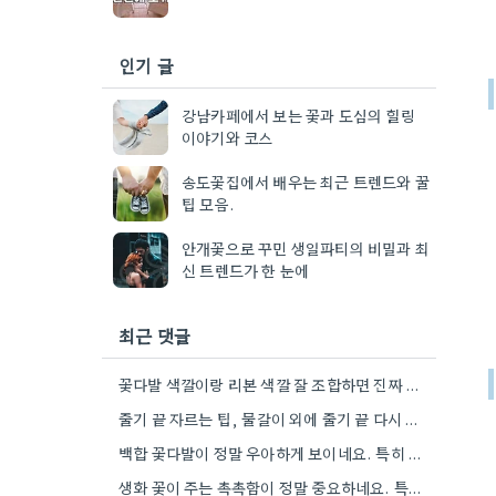
인기 글
강남카페에서 보는 꽃과 도심의 힐링
이야기와 코스
송도꽃집에서 배우는 최근 트렌드와 꿀
팁 모음.
안개꽃으로 꾸민 생일파티의 비밀과 최
신 트렌드가 한 눈에
최근 댓글
꽃다발 색깔이랑 리본 색깔 잘 조합하면 진짜 멋있더라구요.
줄기 끝 자르는 팁, 물갈이 외에 줄기 끝 다시 자르는 방법도 있네요. 그거 완전 꿀팁인…
백합 꽃다발이 정말 우아하게 보이네요. 특히 흰색이나 연한 색 계열이 안전한 선택인 것 같아요.
생화 꽃이 주는 촉촉함이 정말 중요하네요. 특히 겹벚꽃은 사진으로는 다르게 보인다는 점, 실제로 보러 가봐야…