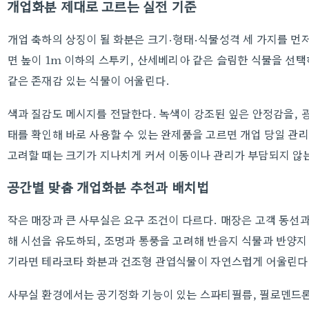
개업화분 제대로 고르는 실전 기준
개업 축하의 상징이 될 화분은 크기·형태·식물성격 세 가지를 먼
면 높이 1m 이하의 스투키, 산세베리아 같은 슬림한 식물을 선
같은 존재감 있는 식물이 어울린다.
색과 질감도 메시지를 전달한다. 녹색이 강조된 잎은 안정감을, 광
태를 확인해 바로 사용할 수 있는 완제품을 고르면 개업 당일 관리
고려할 때는 크기가 지나치게 커서 이동이나 관리가 부담되지 않
공간별 맞춤 개업화분 추천과 배치법
작은 매장과 큰 사무실은 요구 조건이 다르다. 매장은 고객 동선
해 시선을 유도하되, 조명과 통풍을 고려해 반음지 식물과 반양지
기라면 테라코타 화분과 건조형 관엽식물이 자연스럽게 어울린다
사무실 환경에서는 공기정화 기능이 있는 스파티필름, 필로덴드