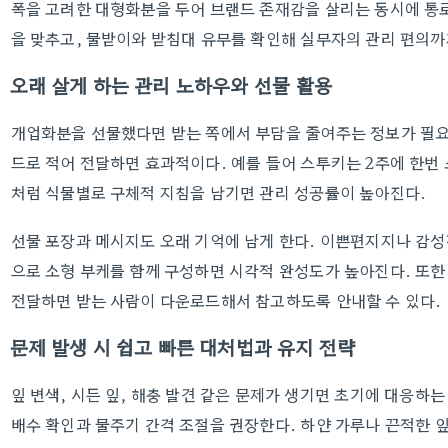
폭을 고려한 대형화분을 두어 브랜드 존재감을 살리는 동시에 통로
을 맞추고, 물받이와 받침대 유무를 확인해 실무자의 관리 편의까
오래 살게 하는 관리 노하우와 선물 활용
개업화분을 선물했다면 받는 쪽에서 부담을 줄여주는 정보가 필요하다
드로 적어 전달하면 효과적이다. 예를 들어 스투키는 2주에 한번
처럼 식물별로 구체적 지침을 남기면 관리 성공률이 높아진다.
선물 포장과 메시지도 오래 기억에 남게 한다. 이쁜편지지나 감
으로 소형 부케를 함께 구성하면 시각적 완성도가 높아진다. 또
전달하면 받는 사람이 다운로드해서 참고하도록 안내할 수 있다.
문제 발생 시 쉽고 빠른 대처법과 유지 전략
잎 변색, 시든 잎, 해충 발견 같은 문제가 생기면 초기에 대응하
배수 확인과 물주기 간격 조절을 권장한다. 하얀 가루나 끈적한 