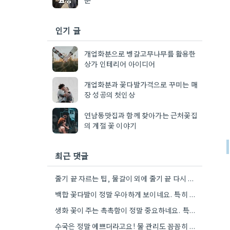
인기 글
개업화분으로 벵갈고무나무를 활용한
상가 인테리어 아이디어
개업화분과 꽃다발가격으로 꾸미는 매
장 성공의 첫인상
연남동맛집과 함께 찾아가는 근처꽃집
의 계절 꽃 이야기
최근 댓글
줄기 끝 자르는 팁, 물갈이 외에 줄기 끝 다시 자르는 방법도 있네요. 그거 완전 꿀팁인…
백합 꽃다발이 정말 우아하게 보이네요. 특히 흰색이나 연한 색 계열이 안전한 선택인 것 같아요.
생화 꽃이 주는 촉촉함이 정말 중요하네요. 특히 겹벚꽃은 사진으로는 다르게 보인다는 점, 실제로 보러 가봐야…
수국은 정말 예쁘더라고요! 물 관리도 꼼꼼히 해야 오래 볼 수 있을 텐데, 제가 좀 덜…