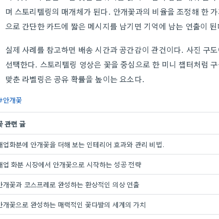
며 스토리텔링의 매개체가 된다. 안개꽃과의 비율을 조정해 한 가
으로 간단한 카드에 짧은 메시지를 남기면 기억에 남는 연출이 된
실제 사례를 참고하면 배송 시간과 공간감이 관건이다. 사진 구
선택한다. 스토리텔링 영상은 꽃을 중심으로 한 미니 챕터처럼 구
맞춘 라벨링은 공유 확률을 높이는 요소다.
안개꽃
꽃 관련 글
개업화분에 안개꽃을 더해 보는 인테리어 효과와 관리 비법.
개업 화분 시장에서 안개꽃으로 시작하는 성공 전략
안개꽃과 코스프레로 완성하는 환상적인 의상 연출
안개꽃으로 완성하는 매력적인 꽃다발의 세계의 가치