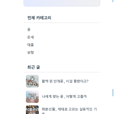
전체 카테고리
꽃
운세
대출
보험
최근 글
활짝 핀 안개꽃, 이걸 몰랐다고?
나에게 맞는 꽃, 어떻게 고를까
화분선물, 제대로 고르는 실용적인 기
준