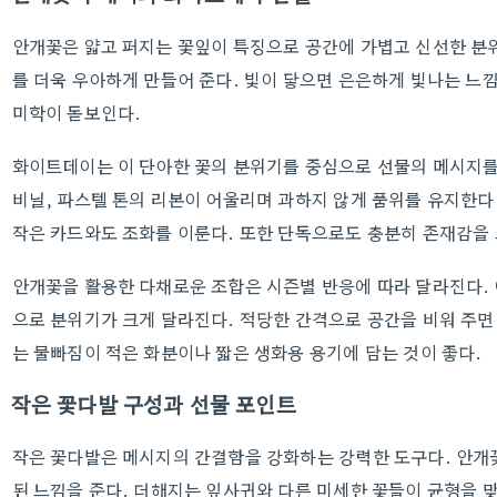
안개꽃은 얇고 퍼지는 꽃잎이 특징으로 공간에 가볍고 신선한 분위
를 더욱 우아하게 만들어 준다. 빛이 닿으면 은은하게 빛나는 느
미학이 돋보인다.
화이트데이는 이 단아한 꽃의 분위기를 중심으로 선물의 메시지를
비닐, 파스텔 톤의 리본이 어울리며 과하지 않게 품위를 유지한
작은 카드와도 조화를 이룬다. 또한 단독으로도 충분히 존재감을 
안개꽃을 활용한 다채로운 조합은 시즌별 반응에 따라 달라진다.
으로 분위기가 크게 달라진다. 적당한 간격으로 공간을 비워 주면
는 물빠짐이 적은 화분이나 짧은 생화용 용기에 담는 것이 좋다.
작은 꽃다발 구성과 선물 포인트
작은 꽃다발은 메시지의 간결함을 강화하는 강력한 도구다. 안개
된 느낌을 준다. 더해지는 잎사귀와 다른 미세한 꽃들이 균형을 맞