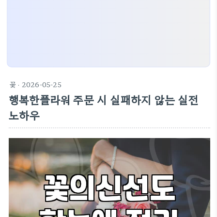
꽃
· 2026-05-25
행복한플라워 주문 시 실패하지 않는 실전
노하우