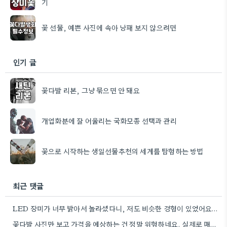
기
꽃 선물, 예쁜 사진에 속아 낭패 보지 않으려면
인기 글
꽃다발 리본, 그냥 묶으면 안 돼요
개업화분에 잘 어울리는 국화모종 선택과 관리
꽃으로 시작하는 생일선물추천의 세계를 탐험하는 방법
최근 댓글
LED 장미가 너무 밝아서 놀라셨다니, 저도 비슷한 경험이 있었어요. 사진보다는 실제 색감이 좀 더 강렬하더라고요.
꽃다발 사진만 보고 가격을 예상하는 건 정말 위험하네요. 실제로 매장에 가서 보니 훨씬 작아서 당황했던…