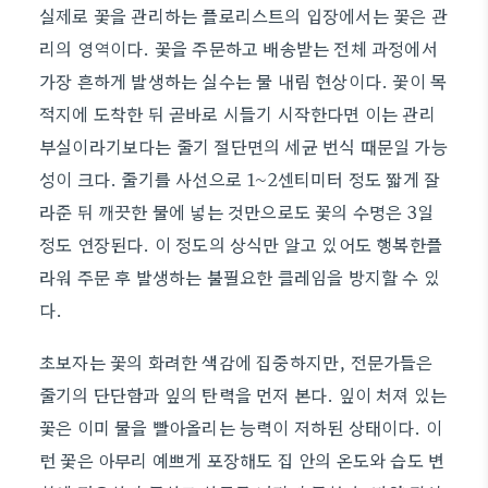
실제로 꽃을 관리하는 플로리스트의 입장에서는 꽃은 관
리의 영역이다. 꽃을 주문하고 배송받는 전체 과정에서
가장 흔하게 발생하는 실수는 물 내림 현상이다. 꽃이 목
적지에 도착한 뒤 곧바로 시들기 시작한다면 이는 관리
부실이라기보다는 줄기 절단면의 세균 번식 때문일 가능
성이 크다. 줄기를 사선으로 1~2센티미터 정도 짧게 잘
라준 뒤 깨끗한 물에 넣는 것만으로도 꽃의 수명은 3일
정도 연장된다. 이 정도의 상식만 알고 있어도 행복한플
라워 주문 후 발생하는 불필요한 클레임을 방지할 수 있
다.
초보자는 꽃의 화려한 색감에 집중하지만, 전문가들은
줄기의 단단함과 잎의 탄력을 먼저 본다. 잎이 처져 있는
꽃은 이미 물을 빨아올리는 능력이 저하된 상태이다. 이
런 꽃은 아무리 예쁘게 포장해도 집 안의 온도와 습도 변