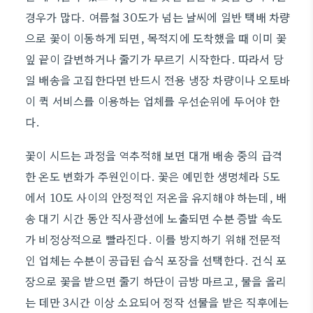
경우가 많다. 여름철 30도가 넘는 날씨에 일반 택배 차량
으로 꽃이 이동하게 되면, 목적지에 도착했을 때 이미 꽃
잎 끝이 갈변하거나 줄기가 무르기 시작한다. 따라서 당
일 배송을 고집한다면 반드시 전용 냉장 차량이나 오토바
이 퀵 서비스를 이용하는 업체를 우선순위에 두어야 한
다.
꽃이 시드는 과정을 역추적해 보면 대개 배송 중의 급격
한 온도 변화가 주원인이다. 꽃은 예민한 생명체라 5도
에서 10도 사이의 안정적인 저온을 유지해야 하는데, 배
송 대기 시간 동안 직사광선에 노출되면 수분 증발 속도
가 비정상적으로 빨라진다. 이를 방지하기 위해 전문적
인 업체는 수분이 공급된 습식 포장을 선택한다. 건식 포
장으로 꽃을 받으면 줄기 하단이 금방 마르고, 물을 올리
는 데만 3시간 이상 소요되어 정작 선물을 받은 직후에는