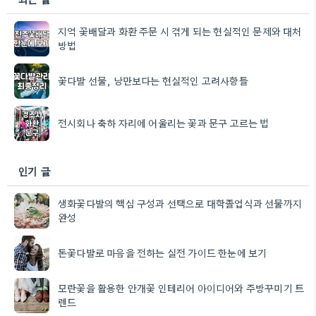
지역 꽃배달과 화환 주문 시 겪게 되는 현실적인 문제와 대처
방법
꽃다발 선물, 낭만보다는 현실적인 고려사항들
전시회나 축하 자리에 어울리는 꽃과 문구 고르는 법
인기 글
생화꽃다발의 핵심 구성과 선택으로 대학졸업식과 선물까지
완성
돈꽃다발로 마음을 전하는 실전 가이드 한눈에 보기
모란꽃을 활용한 안개꽃 인테리어 아이디어와 주방꾸미기 트
렌드