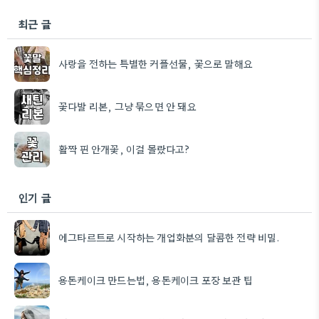
최근 글
사랑을 전하는 특별한 커플선물, 꽃으로 말해요
꽃다발 리본, 그냥 묶으면 안 돼요
활짝 핀 안개꽃, 이걸 몰랐다고?
인기 글
에그타르트로 시작하는 개업화분의 달콤한 전략 비밀.
용돈케이크 만드는법, 용돈케이크 포장 보관 팁