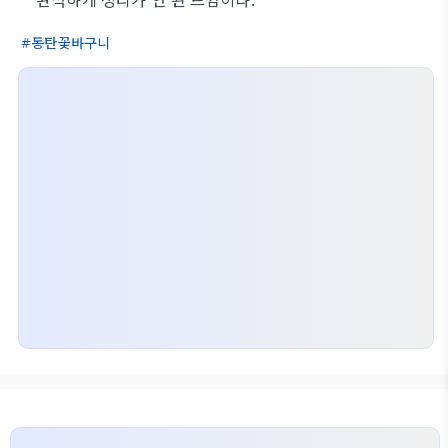
동탄꽃바구니