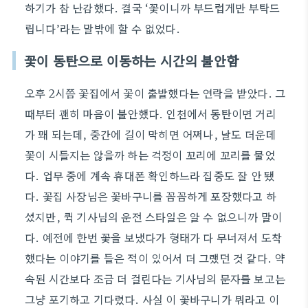
하기가 참 난감했다. 결국 ‘꽃이니까 부드럽게만 부탁드
립니다’라는 말밖에 할 수 없었다.
꽃이 동탄으로 이동하는 시간의 불안함
오후 2시쯤 꽃집에서 꽃이 출발했다는 연락을 받았다. 그
때부터 괜히 마음이 불안했다. 인천에서 동탄이면 거리
가 꽤 되는데, 중간에 길이 막히면 어쩌나, 날도 더운데
꽃이 시들지는 않을까 하는 걱정이 꼬리에 꼬리를 물었
다. 업무 중에 계속 휴대폰 확인하느라 집중도 잘 안 됐
다. 꽃집 사장님은 꽃바구니를 꼼꼼하게 포장했다고 하
셨지만, 퀵 기사님의 운전 스타일은 알 수 없으니까 말이
다. 예전에 한번 꽃을 보냈다가 형태가 다 무너져서 도착
했다는 이야기를 들은 적이 있어서 더 그랬던 것 같다. 약
속된 시간보다 조금 더 걸린다는 기사님의 문자를 보고는
그냥 포기하고 기다렸다. 사실 이 꽃바구니가 뭐라고 이