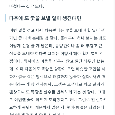
마쳤다는 것 정도다.
다음에 또 꽃을 보낼 일이 생긴다면
이번 일을 겪고 나니 다음번에는 꽃을 보내야 할 일이 생
기면 좀 더 차분해질 것 같다. 꽃바구니 하나 보내는 것도
이렇게 신경 쓸 게 많은데, 동양란이나 좀 더 무겁고 큰
식물을 보내야 한다면 그때는 어떻게 해야 할지 벌써 걱
정이다. 퀵서비스 어플을 지우지 않고 일단 놔두긴 했는
데, 아마 다음에도 똑같은 상황이 오면 비슷한 고민을 하
다가 결국 같은 방식으로 해결하지 않을까 싶다. 사람 마
음이라는 게 참 간사해서, 고생은 고생대로 하고 결과가
괜찮으니 또 똑같은 실수를 반복하게 되는 것 같다. 그래
도 이번엔 꽃이 예쁘게 도착했다고 하니 그걸로 된 걸까?
묘하게 뒷맛이 개운하지 않은 게, 뭔가 해결은 되었는데
완벽하게 정리가 안 된 느낌이다.