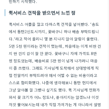
민하기 시작했다.
퀵서비스 견적을 받으면서 느낀 점
퀵서비스 어플을 깔고 다마스퀵 견적을 넣어봤다. ‘송도
에서 동탄2신도시까지, 꽃바구니 하나 배송 부탁드립니
다.’라고 적어 올리니 몇 분 지나지 않아 알림이 울렸다.
5만 5천 원이라는 견적이 떴는데, 처음에는 이게 비싼 건
지 싼 건지 감이 잘 안 왔다. 꽃바구니 자체 가격도 8만
원 정도였는데, 배송비로 5만 원이 넘게 나가려니 마음
이 좀 쓰렸다. 그래도 기사님께 도착해서 상대방에게 직
접 전달까지 부탁드려야 해서 어쩔 수 없는 비용이라고
스스로 합리화했다. 나중에 생각해보니 동탄 현지에서
그냥 알아볼 걸 그랬나 싶기도 했다. 퀵 기사님께 전화가
와서 꽃 크기가 어느 정도냐, 쏟아지지는 않겠느냐 이것
저것 물어보시는데 내가 직접 가져가는 게 아니라서 설명