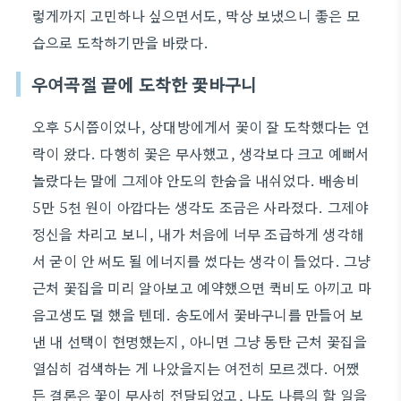
렇게까지 고민하나 싶으면서도, 막상 보냈으니 좋은 모
습으로 도착하기만을 바랐다.
우여곡절 끝에 도착한 꽃바구니
오후 5시쯤이었나, 상대방에게서 꽃이 잘 도착했다는 연
락이 왔다. 다행히 꽃은 무사했고, 생각보다 크고 예뻐서
놀랐다는 말에 그제야 안도의 한숨을 내쉬었다. 배송비
5만 5천 원이 아깝다는 생각도 조금은 사라졌다. 그제야
정신을 차리고 보니, 내가 처음에 너무 조급하게 생각해
서 굳이 안 써도 될 에너지를 썼다는 생각이 들었다. 그냥
근처 꽃집을 미리 알아보고 예약했으면 퀵비도 아끼고 마
음고생도 덜 했을 텐데. 송도에서 꽃바구니를 만들어 보
낸 내 선택이 현명했는지, 아니면 그냥 동탄 근처 꽃집을
열심히 검색하는 게 나았을지는 여전히 모르겠다. 어쨌
든 결론은 꽃이 무사히 전달되었고, 나도 나름의 할 일을