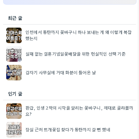
최근 글
인천에서 동탄까지 꽃바구니 하나 보내는 게 왜 이렇게 복잡
했는지
실패 없는 결혼기념일꽃배달을 위한 현실적인 선택 기준
갑자기 사무실에 거대 화분이 들어온 날
인기 글
환갑, 인생 2막의 시작을 알리는 꽃바구니, 제대로 골라볼까
요?
잠실 근처 뜨개꽃집 찾다가 동탄까지 갈 뻔 했네