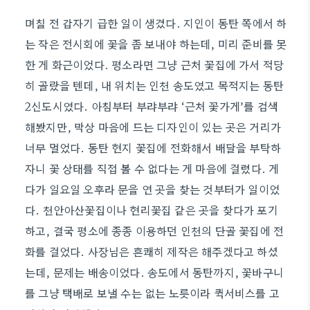
며칠 전 갑자기 급한 일이 생겼다. 지인이 동탄 쪽에서 하
는 작은 전시회에 꽃을 좀 보내야 하는데, 미리 준비를 못
한 게 화근이었다. 평소라면 그냥 근처 꽃집에 가서 적당
히 골랐을 텐데, 내 위치는 인천 송도였고 목적지는 동탄
2신도시였다. 아침부터 부랴부랴 ‘근처 꽃가게’를 검색
해봤지만, 막상 마음에 드는 디자인이 있는 곳은 거리가
너무 멀었다. 동탄 현지 꽃집에 전화해서 배달을 부탁하
자니 꽃 상태를 직접 볼 수 없다는 게 마음에 걸렸다. 게
다가 일요일 오후라 문을 연 곳을 찾는 것부터가 일이었
다. 천안아산꽃집이나 현리꽃집 같은 곳을 찾다가 포기
하고, 결국 평소에 종종 이용하던 인천의 단골 꽃집에 전
화를 걸었다. 사장님은 흔쾌히 제작은 해주겠다고 하셨
는데, 문제는 배송이었다. 송도에서 동탄까지, 꽃바구니
를 그냥 택배로 보낼 수는 없는 노릇이라 퀵서비스를 고