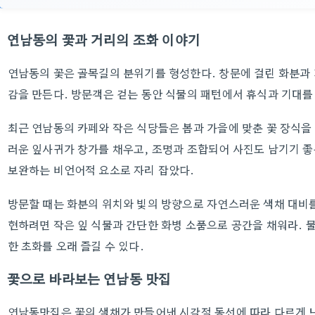
연남동의 꽃과 거리의 조화 이야기
연남동의 꽃은 골목길의 분위기를 형성한다. 창문에 걸린 화분과 
감을 만든다. 방문객은 걷는 동안 식물의 패턴에서 휴식과 기대를
최근 연남동의 카페와 작은 식당들은 봄과 가을에 맞춘 꽃 장식을
러운 잎사귀가 창가를 채우고, 조명과 조합되어 사진도 남기기 좋
보완하는 비언어적 요소로 자리 잡았다.
방문할 때는 화분의 위치와 빛의 방향으로 자연스러운 색채 대비를
현하려면 작은 잎 식물과 간단한 화병 소품으로 공간을 채워라.
한 초화를 오래 즐길 수 있다.
꽃으로 바라보는 연남동 맛집
연남동맛집은 꽃의 색채가 만들어낸 시각적 동선에 따라 다르게 