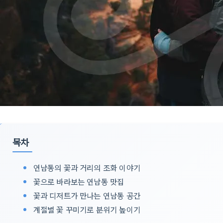
목차
연남동의 꽃과 거리의 조화 이야기
꽃으로 바라보는 연남동 맛집
꽃과 디저트가 만나는 연남동 공간
계절별 꽃 꾸미기로 분위기 높이기