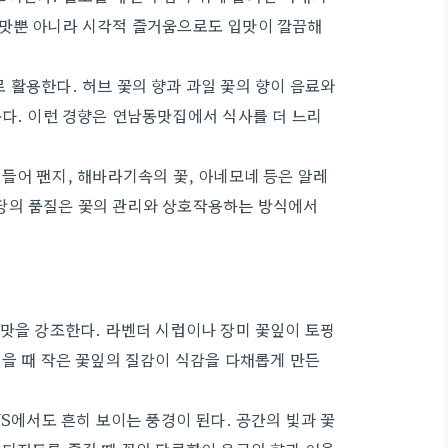
 맛뿐 아니라 시각적 즐거움으로도 입맛이 깔끔해
 활용한다. 허브 꽃의 향과 과일 꽃의 향이 음료와
준다. 이런 경향은 연남동맛집에서 식사를 더 느리
들어 팬지, 해바라기속의 꽃, 아네모네 등은 알레
당의 품질은 꽃의 관리와 상호작용하는 방식에서
 맛을 강조한다. 라벤더 시럽이나 장미 꽃잎이 토핑
먹을 때 작은 꽃잎의 질감이 식감을 다채롭게 만든
NS에서도 흔히 보이는 풍경이 된다. 공간의 빛과 꽃