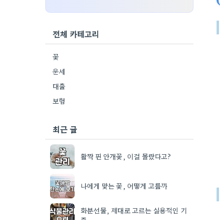
전체 카테고리
꽃
운세
대출
보험
최근 글
활짝 핀 안개꽃, 이걸 몰랐다고?
나에게 맞는 꽃, 어떻게 고를까
화분선물, 제대로 고르는 실용적인 기
준