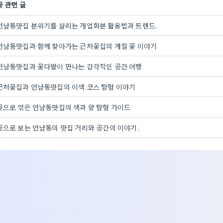
꽃 관련 글
연남동맛집 분위기를 살리는 개업화분 활용법과 트렌드.
연남동맛집과 함께 찾아가는 근처꽃집의 계절 꽃 이야기
연남동맛집과 꽃다발이 만나는 감각적인 공간 여행
근처꽃집과 연남동맛집의 이색 코스 탐험 이야기
꽃으로 엮은 연남동맛집의 색과 향 탐험 가이드
꽃으로 보는 연남동의 맛집 거리와 공간의 이야기.