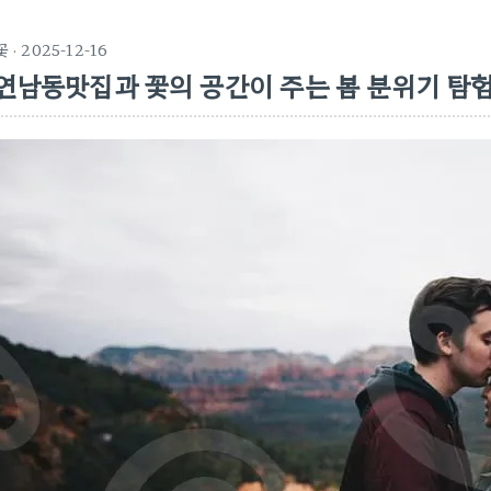
꽃
· 2025-12-16
연남동맛집과 꽃의 공간이 주는 봄 분위기 탐