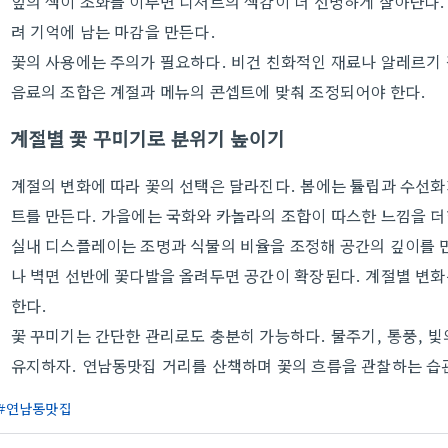
잎의 색이 조화를 이루면 디저트의 색감이 더 선명하게 살아난다.
려 기억에 남는 마감을 만든다.
꽃의 사용에는 주의가 필요하다. 비건 친화적인 재료나 알레르기
음료의 조합은 계절과 메뉴의 콘셉트에 맞춰 조정되어야 한다.
계절별 꽃 꾸미기로 분위기 높이기
계절의 변화에 따라 꽃의 선택은 달라진다. 봄에는 튤립과 수선화
트를 만든다. 가을에는 국화와 카놀라의 조합이 따스한 느낌을 더
실내 디스플레이는 조명과 식물의 비율을 조정해 공간의 깊이를 
나 벽면 선반에 꽃다발을 올려두면 공간이 확장된다. 계절별 변
한다.
꽃 꾸미기는 간단한 관리로도 충분히 가능하다. 물주기, 통풍, 빛
유지하자. 연남동맛집 거리를 산책하며 꽃의 흐름을 관찰하는 습관
연남동맛집