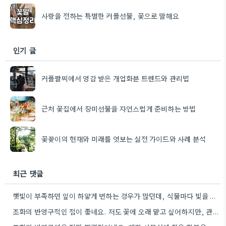
사랑을 전하는 특별한 커플선물, 꽃으로 말해요
인기 글
커플팔찌에서 영감 받은 개업화분 트렌드와 관리법
근처 꽃집에서 장미선물을 자연스럽게 준비하는 방법
꽃꽂이의 현재와 미래를 엿보는 실전 가이드와 사례 분석
최근 댓글
햇빛이 부족하면 잎이 하얗게 변하는 경우가 많던데, 식물마다 빛을 좋아하는 양이 다르니까 꼭 확인하는 게…
조화의 반영구적인 점이 좋네요. 저도 꽃에 오래 맡고 싶어하지만, 관리가 번거롭다는 게 아쉽습니다.