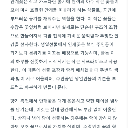
안개꽃은 작고 가느다란 줄기에 흰색의 아주 작은 꽃들이
모여 마치 흐릿한 안개를 떠올리게 하는 식물로, 공간에
부드러운 공기를 채워주는 역할을 한다. 이 작은 꽃들은
수많은 꽃잎처럼 보이지만 실제로는 단순한 구조의 조합
으로 만들어져서 다발 전체에 가벼운 움직임과 투명한 질
감을 선사한다. 생일선물에서 안개꽃은 핵심 주인공이
되기보다 분위기를 이끄는 배경으로 기능하며, 받는 이
의 하루를 산뜻하게 시작시키는 작은 서프라이즈로 작용
한다. 이 때문에 선물 포장과 함께 배치했을 때 주변의 색
과 빛이 서로 어울리며, 주인공인 생일인물의 기분을 부
드럽고 차분하게 만들어 준다.
향기 측면에서 안개꽃은 대개 은은하고 약한 페이셜 냄새
를 남기는데, 이것은 실내 공간에서도 부담 없이 어울린
다. 상자나 병에 담아 선물하는 경우에는 향이 강하지 않
아도 보조 꽃으로서의 가치를 살리며, 수령인이 꽃의 형