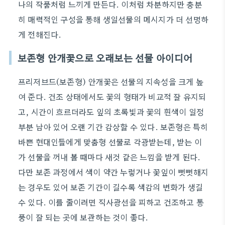
나의 작품처럼 느끼게 만든다. 이처럼 차분하지만 충분
히 매력적인 구성을 통해 생일선물의 메시지가 더 선명하
게 전해진다.
보존형 안개꽃으로 오래보는 선물 아이디어
프리저브드(보존형) 안개꽃은 선물의 지속성을 크게 높
여 준다. 건조 상태에서도 꽃의 형태가 비교적 잘 유지되
고, 시간이 흐르더라도 잎의 초록빛과 꽃의 흰색이 일정
부분 남아 있어 오랜 기간 감상할 수 있다. 보존형은 특히
바쁜 현대인들에게 맞춤형 선물로 각광받는데, 받는 이
가 선물을 꺼내 볼 때마다 새것 같은 느낌을 받게 된다.
다만 보존 과정에서 색이 약간 누렇거나 꽃잎이 뻣뻣해지
는 경우도 있어 보존 기간이 길수록 색감의 변화가 생길
수 있다. 이를 줄이려면 직사광선을 피하고 건조하고 통
풍이 잘 되는 곳에 보관하는 것이 좋다.