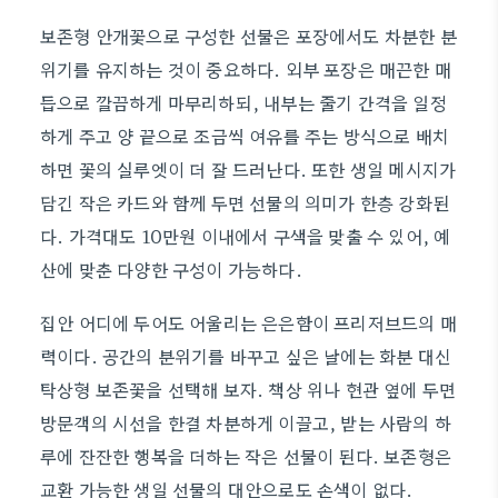
보존형 안개꽃으로 구성한 선물은 포장에서도 차분한 분
위기를 유지하는 것이 중요하다. 외부 포장은 매끈한 매
듭으로 깔끔하게 마무리하되, 내부는 줄기 간격을 일정
하게 주고 양 끝으로 조금씩 여유를 주는 방식으로 배치
하면 꽃의 실루엣이 더 잘 드러난다. 또한 생일 메시지가
담긴 작은 카드와 함께 두면 선물의 의미가 한층 강화된
다. 가격대도 10만원 이내에서 구색을 맞출 수 있어, 예
산에 맞춘 다양한 구성이 가능하다.
집안 어디에 두어도 어울리는 은은함이 프리저브드의 매
력이다. 공간의 분위기를 바꾸고 싶은 날에는 화분 대신
탁상형 보존꽃을 선택해 보자. 책상 위나 현관 옆에 두면
방문객의 시선을 한결 차분하게 이끌고, 받는 사람의 하
루에 잔잔한 행복을 더하는 작은 선물이 된다. 보존형은
교환 가능한 생일 선물의 대안으로도 손색이 없다.