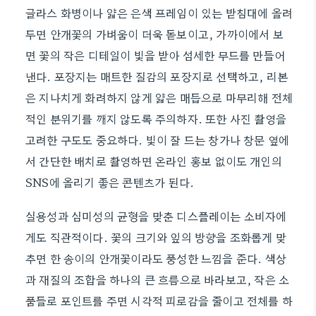
글라스 화병이나 얇은 은색 프레임이 있는 받침대에 올려
두면 안개꽃의 가벼움이 더욱 돋보이고, 가까이에서 보
면 꽃의 작은 디테일이 빛을 받아 섬세한 무드를 만들어
낸다. 포장지는 매트한 질감의 포장지로 선택하고, 리본
은 지나치게 화려하지 않게 얇은 매듭으로 마무리해 전체
적인 분위기를 깨지 않도록 주의하자. 또한 사진 촬영을
고려한 구도도 중요하다. 빛이 잘 드는 창가나 창문 옆에
서 간단한 배치로 촬영하면 온라인 홍보 없이도 개인의
SNS에 올리기 좋은 콘텐츠가 된다.
실용성과 심미성의 균형을 맞춘 디스플레이는 소비자에
게도 직관적이다. 꽃의 크기와 잎의 방향을 조화롭게 맞
추면 한 송이의 안개꽃이라도 풍성한 느낌을 준다. 색상
과 재질의 조합을 하나의 큰 흐름으로 바라보고, 작은 소
품들로 포인트를 주면 시각적 피로감을 줄이고 전체를 하