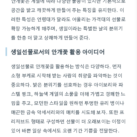
안개꽃은 계절에 따라 다양한 품종이 있지만 기본적으로
공간을 밝고 깨끗하게 만들어 주는 특징을 유지한다. 이
러한 특성은 연령대가 달라도 어울리는 가격대의 선물로
확장 가능하게 해주며, 생일이라는 특별한 날의 분위기
를 한층 더 맑고 상쾌하게 만들어 준다.
생일선물로서의 안개꽃 활용 아이디어
생일선물로 안개꽃을 활용하는 방식은 다양하다. 먼저
소형 부케로 시작해 받는 사람의 취향을 파악하는 것이
중요하다. 밝은 분위기를 선호하는 경우 아이보리와 파
스텔 핑크, 하늘색 계열의 소품을 더해 가볍고 경쾌한 느
낌을 주고, 모던한 스타일을 원하면 투명한 유리 병이나
매끈한 금속 악세서리와의 매치를 시도해 보자. 또한 프
리저브드 형태로 구성하면 선물이 더 오래보이는 이점이
있어 바쁜 일상 속에서도 오랜 기간 기쁨을 전달한다.