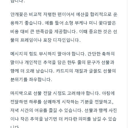
합니다.
안개꽃은 비교적 저렴한 편이어서 예산을 합리적으로 운
용하기 좋습니다. 예를 들어 소형 부케나 미니 꽃다발은
비용 대비 큰 만족감을 제공합니다. 이때 중요한 것은 선
물의 프레임이나 포장 디자인입니다.
메시지의 힘도 무시하지 말아야 합니다. 간단한 축하의
말이나 개인적인 추억을 담은 한두 줄의 문구가 선물과
함께 더 오래 남습니다. 카드지의 재질과 글꼴도 선물의
분위기를 좌우합니다.
마지막으로 선물 전달 시점도 고려해야 합니다. 아침에
전달하면 하루를 상쾌하게 시작하는 기분을 전달하고,
저녁 시간의 여유를 즐길 수 있습니다. 선물과 함께 사진
이나 작은 추억을 남기면 더 커다란 의미를 남길 수 있습
니다.