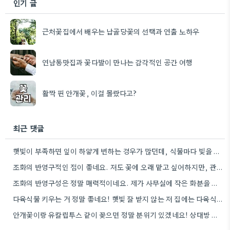
인기 글
근처꽃집에서 배우는 납골당꽃의 선택과 연출 노하우
연남동맛집과 꽃다발이 만나는 감각적인 공간 여행
활짝 핀 안개꽃, 이걸 몰랐다고?
최근 댓글
햇빛이 부족하면 잎이 하얗게 변하는 경우가 많던데, 식물마다 빛을 좋아하는 양이 다르니까 꼭 확인하는 게…
조화의 반영구적인 점이 좋네요. 저도 꽃에 오래 맡고 싶어하지만, 관리가 번거롭다는 게 아쉽습니다.
조화의 반영구성은 정말 매력적이네요. 제가 사무실에 작은 화분을 하나 놓아두고 있는데, 조화처럼 관리가 편한 꽃이…
다육식물 키우는 거 정말 좋네요! 햇빛 잘 받지 않는 저 집에는 다육식물로 시작해야겠어요.
안개꽃이랑 유칼립투스 같이 꽂으면 정말 분위기 있겠네요! 상대방 취향 생각하는 것도 좋지만, 꽃말도 고려하면 센스+