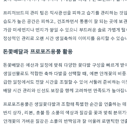
프리저브드의 관리 팁은 직사광선을 피하고 습기를 관리하는 것
습도가 높은 공간은 피하고, 건조하면서 통풍이 잘 되는 곳에 보
가끔 미세먼지나 먼지가 쌓일 수 있으니 부드러운 솔로 가볍게 털
정상적인 관리로 오랜 시간 생일축하의 이미지를 유지할 수 있습
돈꽃배달과 프로포즈용품 활용
돈꽃배달은 예산과 일정에 맞춰 다양한 꽃다발 구성을 빠르게 받아
생일선물로도 적합한 축하 다발을 선택할 때, 예쁜 안개꽃의 비
급한 일정에서도 전달 시간을 조절할 수 있어 서둘러 준비하는 이
배달 시간 관리와 신선도 보장을 함께 고려하면 만족도가 높아집
프로포즈용품은 생일꽃다발과 조합해 특별한 순간을 연출하는 데
반지 상자, 리본, 촛불 등 소품의 색상과 질감을 꽃과 맞춰 분위기
안개꽃의 가벼운 질감은 소품의 반짝임과 잘 어울려 로맨틱한 연