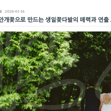
꽃
· 2026-01-16
안개꽃으로 만드는 생일꽃다발의 매력과 연출 