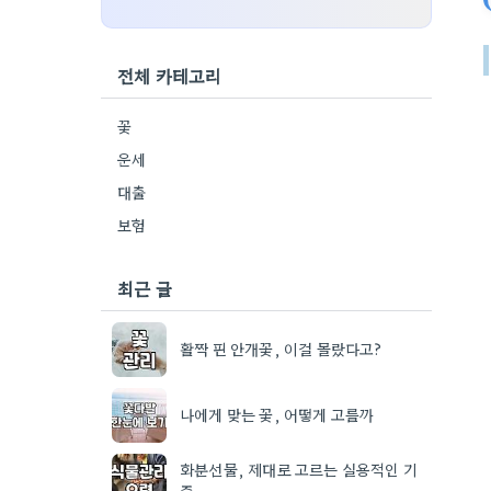
전체 카테고리
꽃
운세
대출
보험
최근 글
활짝 핀 안개꽃, 이걸 몰랐다고?
나에게 맞는 꽃, 어떻게 고를까
화분선물, 제대로 고르는 실용적인 기
준