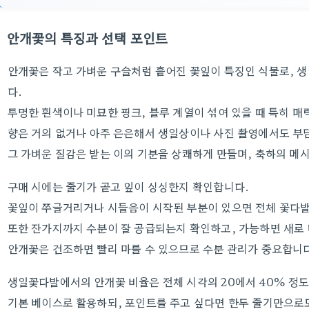
안개꽃의 특징과 선택 포인트
안개꽃은 작고 가벼운 구슬처럼 흩어진 꽃잎이 특징인 식물로, 
다.
투명한 흰색이나 미묘한 핑크, 블루 계열이 섞여 있을 때 특히 매
향은 거의 없거나 아주 은은해서 생일상이나 사진 촬영에서도 부
그 가벼운 질감은 받는 이의 기분을 상쾌하게 만들며, 축하의 
구매 시에는 줄기가 곧고 잎이 싱싱한지 확인합니다.
꽃잎이 쭈글거리거나 시들음이 시작된 부분이 있으면 전체 꽃다발
또한 잔가지까지 수분이 잘 공급되는지 확인하고, 가능하면 새로 
안개꽃은 건조하면 빨리 마를 수 있으므로 수분 관리가 중요합니
생일꽃다발에서의 안개꽃 비율은 전체 시각의 20에서 40% 정도
기본 베이스로 활용하되, 포인트를 주고 싶다면 한두 줄기만으로