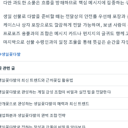
다만 과도한 소품은 흐름을 방해하므로 핵심 메시지에 집중하는 
생일 선물로 다발을 준비할 때는 전달상의 안전를 우선해 포장과 
케이스나 상자 포장으로도 깔끔하게 전달 가능하며, 보낸 사람의
프로포즈 용품과의 조합은 메시지 카드나 편지지의 글귀도 함께 
마지막으로 선물 수령인과의 일정 조율을 통해 뜻깊은 순간을 자
생일꽃다발
꽃 관련 글
생일꽃다발의 최신 트렌드와 근처꽃집 활용법
생일꽃다발로 완성하는 계절 감성 조합의 비밀과 실전 팁을 전달한다
안개꽃으로 완성하는 생일꽃다발의 매력과 최신 트렌드
개업화분과 생일꽃다발의 완벽 조합 전략
생일꽃다발로 전하는 정성과 감동의 비밀을 알아보자