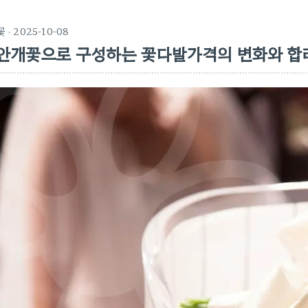
꽃
· 2025-10-08
안개꽃으로 구성하는 꽃다발가격의 변화와 합