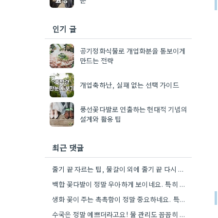
인기 글
공기정화식물로 개업화분을 돋보이게
만드는 전략
개업축하난, 실패 없는 선택 가이드
풍선꽃다발로 연출하는 현대적 기념의
설계와 활용 팁
최근 댓글
줄기 끝 자르는 팁, 물갈이 외에 줄기 끝 다시 자르는 방법도 있네요. 그거 완전 꿀팁인…
백합 꽃다발이 정말 우아하게 보이네요. 특히 흰색이나 연한 색 계열이 안전한 선택인 것 같아요.
생화 꽃이 주는 촉촉함이 정말 중요하네요. 특히 겹벚꽃은 사진으로는 다르게 보인다는 점, 실제로 보러 가봐야…
수국은 정말 예쁘더라고요! 물 관리도 꼼꼼히 해야 오래 볼 수 있을 텐데, 제가 좀 덜…