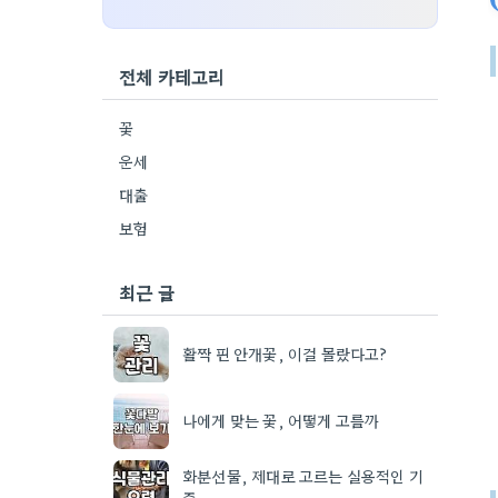
전체 카테고리
꽃
운세
대출
보험
최근 글
활짝 핀 안개꽃, 이걸 몰랐다고?
나에게 맞는 꽃, 어떻게 고를까
화분선물, 제대로 고르는 실용적인 기
준