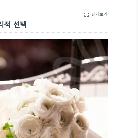
넓게보기
fullscreen
리적 선택