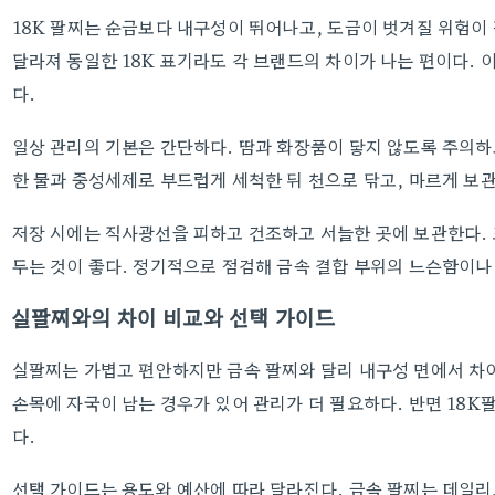
18K 팔찌는 순금보다 내구성이 뛰어나고, 도금이 벗겨질 위험이
달라져 동일한 18K 표기라도 각 브랜드의 차이가 나는 편이다. 
다.
일상 관리의 기본은 간단하다. 땀과 화장품이 닿지 않도록 주의하고
한 물과 중성세제로 부드럽게 세척한 뒤 천으로 닦고, 마르게 보
저장 시에는 직사광선을 피하고 건조하고 서늘한 곳에 보관한다.
두는 것이 좋다. 정기적으로 점검해 금속 결합 부위의 느슨함이나
실팔찌와의 차이 비교와 선택 가이드
실팔찌는 가볍고 편안하지만 금속 팔찌와 달리 내구성 면에서 차
손목에 자국이 남는 경우가 있어 관리가 더 필요하다. 반면 18
다.
선택 가이드는 용도와 예산에 따라 달라진다. 금속 팔찌는 데일리