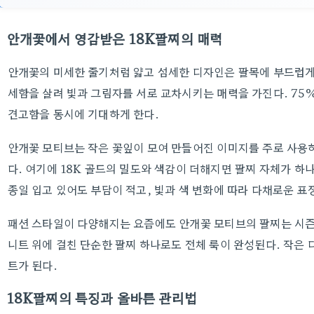
안개꽃에서 영감받은 18K팔찌의 매력
안개꽃의 미세한 줄기처럼 얇고 섬세한 디자인은 팔목에 부드럽게 
세함을 살려 빛과 그림자를 서로 교차시키는 매력을 가진다. 75%
견고함을 동시에 기대하게 한다.
안개꽃 모티브는 작은 꽃잎이 모여 만들어진 이미지를 주로 사용
다. 여기에 18K 골드의 밀도와 색감이 더해지면 팔찌 자체가 하
종일 입고 있어도 부담이 적고, 빛과 색 변화에 따라 다채로운 표
패션 스타일이 다양해지는 요즘에도 안개꽃 모티브의 팔찌는 시즌
니트 위에 걸친 단순한 팔찌 하나로도 전체 룩이 완성된다. 작은 
트가 된다.
18K팔찌의 특징과 올바른 관리법