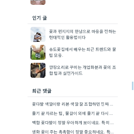
인기 글
꽃과 편지지의 만남으로 마음을 전하는
현대적인 활용법이다
송도꽃집에서 배우는 최근 트렌드와 꿀
팁 모음.
깜장오리로 꾸미는 개업화분과 꽃의 조
합 팁과 실전가이드
최근 댓글
꽃다발 색깔이랑 리본 색깔 잘 조합하면 진짜 멋있더라구요.
줄기 끝 자르는 팁, 물갈이 외에 줄기 끝 다시 자르는 방법도 있네요. 그거 완전 꿀팁인…
백합 꽃다발이 정말 우아하게 보이네요. 특히 흰색이나 연한 색 계열이 안전한 선택인 것 같아요.
생화 꽃이 주는 촉촉함이 정말 중요하네요. 특히 겹벚꽃은 사진으로는 다르게 보인다는 점, 실제로 보러 가봐야…