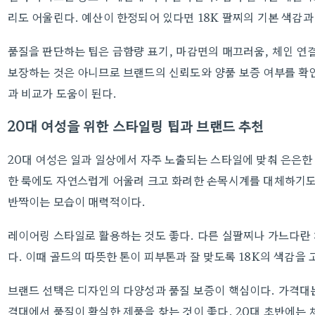
리도 어울린다. 예산이 한정되어 있다면 18K 팔찌의 기본 색감
품질을 판단하는 팁은 금함량 표기, 마감면의 매끄러움, 체인 연
보장하는 것은 아니므로 브랜드의 신뢰도와 양품 보증 여부를 확
과 비교가 도움이 된다.
20대 여성을 위한 스타일링 팁과 브랜드 추천
20대 여성은 일과 일상에서 자주 노출되는 스타일에 맞춰 은은한
한 룩에도 자연스럽게 어울려 크고 화려한 손목시계를 대체하기도
반짝이는 모습이 매력적이다.
레이어링 스타일로 활용하는 것도 좋다. 다른 실팔찌나 가느다란
다. 이때 골드의 따뜻한 톤이 피부톤과 잘 맞도록 18K의 색감을
브랜드 선택은 디자인의 다양성과 품질 보증이 핵심이다. 가격대
격대에서 품질이 확실한 제품을 찾는 것이 좋다. 20대 초반에는