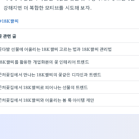
강해지면 더 복합한 모티브를 시도해 보자.
18K팔찌
꽃 관련 글
꽃다발 선물에 어울리는 18K팔찌 고르는 법과 18K팔찌 관리법
18K팔찌를 활용한 개업화분의 꽃 인테리어 트렌드
근처꽃집에서 만나는 18K팔찌의 꽃같은 디자인과 트렌드
근처꽃집에서 18K팔찌로 피어나는 선물의 트렌드
근처꽃집에서 18K팔찌와 어울리는 봄 룩 아이템 제안