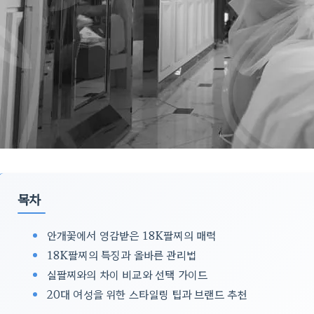
목차
안개꽃에서 영감받은 18K팔찌의 매력
18K팔찌의 특징과 올바른 관리법
실팔찌와의 차이 비교와 선택 가이드
20대 여성을 위한 스타일링 팁과 브랜드 추천