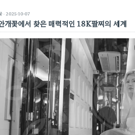
꽃
· 2025-10-07
안개꽃에서 찾은 매력적인 18K팔찌의 세계