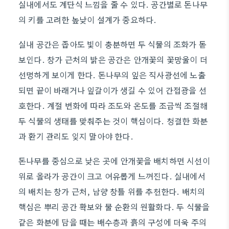
실내에서도 계단식 느낌을 줄 수 있다. 공간별로 돈나무
의 키를 고려한 높낮이 설계가 중요하다.
실내 공간은 좁아도 빛이 충분하면 두 식물의 조화가 돋
보인다. 창가 근처의 밝은 공간은 안개꽃의 꽃망울이 더
선명하게 보이게 한다. 돈나무의 잎은 직사광선에 노출
되면 끝이 바래거나 잎갈이가 생길 수 있어 간접광을 선
호한다. 계절 변화에 따라 조도와 온도를 조금씩 조절해
두 식물의 생태를 맞춰주는 것이 핵심이다. 청결한 화분
과 환기 관리도 잊지 말아야 한다.
돈나무를 중심으로 낮은 곳에 안개꽃을 배치하면 시선이
위로 올라가 공간이 크고 여유롭게 느껴진다. 실내에서
의 배치는 창가 근처, 남향 창틀 위를 추천한다. 배치의
핵심은 뿌리 공간 확보와 물 순환의 원활화다. 두 식물을
같은 화분에 담을 때는 배수층과 흙의 구성에 더욱 주의