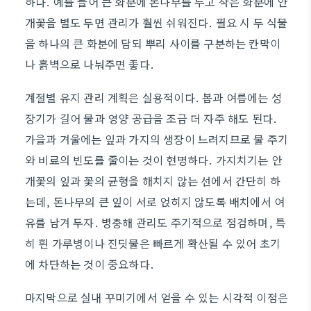
하다. 예를 들어 큰 화분에 돈나무를 두고 작은 화분에 안
개꽃을 별도 두면 관리가 훨씬 쉬워진다. 필요 시 두 식물
을 하나의 큰 화분에 담되 뿌리 사이를 구분하는 칸막이
나 흙벽으로 나눠주면 좋다.
계절별 유지 관리 계획은 실용적이다. 봄과 여름에는 성
장기가 길어 물과 영양 공급을 조금 더 자주 해도 된다.
가을과 겨울에는 잎과 가지의 생장이 느려지므로 물 주기
와 비료의 빈도를 줄이는 것이 현명하다. 가지치기는 안
개꽃의 잎과 꽃의 균형을 해치지 않는 선에서 간단히 하
는데, 돈나무의 큰 잎이 서로 얹히지 않도록 배치에서 여
유를 남겨 두자. 병충해 관리도 주기적으로 점검하며, 특
히 흰 가루병이나 진딧물은 빠르게 확산될 수 있어 초기
에 차단하는 것이 중요하다.
마지막으로 실내 꾸미기에서 얻을 수 있는 시각적 이점은