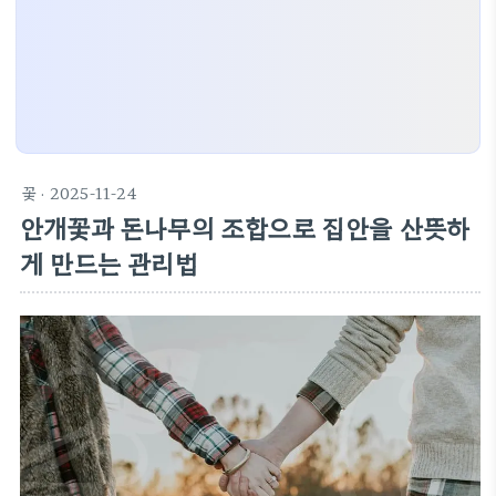
꽃
· 2025-11-24
안개꽃과 돈나무의 조합으로 집안을 산뜻하
게 만드는 관리법