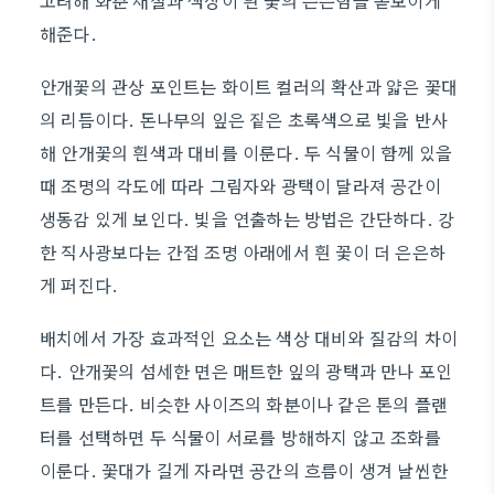
고려해 화분 재질과 색상이 흰 꽃의 은은함을 돋보이게
해준다.
안개꽃의 관상 포인트는 화이트 컬러의 확산과 얇은 꽃대
의 리듬이다. 돈나무의 잎은 짙은 초록색으로 빛을 반사
해 안개꽃의 흰색과 대비를 이룬다. 두 식물이 함께 있을
때 조명의 각도에 따라 그림자와 광택이 달라져 공간이
생동감 있게 보인다. 빛을 연출하는 방법은 간단하다. 강
한 직사광보다는 간접 조명 아래에서 흰 꽃이 더 은은하
게 퍼진다.
배치에서 가장 효과적인 요소는 색상 대비와 질감의 차이
다. 안개꽃의 섬세한 면은 매트한 잎의 광택과 만나 포인
트를 만든다. 비슷한 사이즈의 화분이나 같은 톤의 플랜
터를 선택하면 두 식물이 서로를 방해하지 않고 조화를
이룬다. 꽃대가 길게 자라면 공간의 흐름이 생겨 날씬한