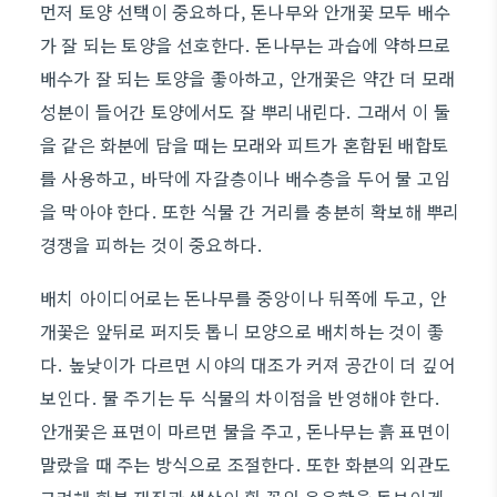
먼저 토양 선택이 중요하다, 돈나무와 안개꽃 모두 배수
가 잘 되는 토양을 선호한다. 돈나무는 과습에 약하므로
배수가 잘 되는 토양을 좋아하고, 안개꽃은 약간 더 모래
성분이 들어간 토양에서도 잘 뿌리내린다. 그래서 이 둘
을 같은 화분에 담을 때는 모래와 피트가 혼합된 배합토
를 사용하고, 바닥에 자갈층이나 배수층을 두어 물 고임
을 막아야 한다. 또한 식물 간 거리를 충분히 확보해 뿌리
경쟁을 피하는 것이 중요하다.
배치 아이디어로는 돈나무를 중앙이나 뒤쪽에 두고, 안
개꽃은 앞뒤로 퍼지듯 톱니 모양으로 배치하는 것이 좋
다. 높낮이가 다르면 시야의 대조가 커져 공간이 더 깊어
보인다. 물 주기는 두 식물의 차이점을 반영해야 한다.
안개꽃은 표면이 마르면 물을 주고, 돈나무는 흙 표면이
말랐을 때 주는 방식으로 조절한다. 또한 화분의 외관도