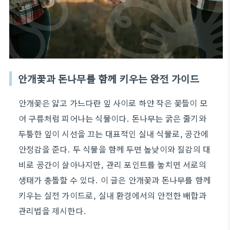
안개꽃과 돈나무를 함께 키우는 완전 가이드
안개꽃은 얇고 가느다란 잎 사이로 하얀 작은 꽃들이 모
여 구름처럼 피어나는 식물이다. 돈나무는 굵은 줄기와
두툼한 잎이 시선을 끄는 대표적인 실내 식물로, 공간에
안정감을 준다. 두 식물을 함께 두면 높낮이와 질감의 대
비로 공간이 살아나지만, 관리 포인트를 놓치면 서로의
생태가 충돌할 수 있다. 이 글은 안개꽃과 돈나무를 함께
키우는 실전 가이드로, 실내 환경에서의 안전한 배합과
관리법을 제시한다.