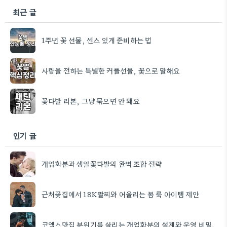
최근 글
1주년 꽃 선물, 센스 있게 준비하는 법
사랑을 전하는 특별한 커플선물, 꽃으로 말해요
꽃다발 리본, 그냥 묶으면 안 돼요
인기 글
개업화분과 생일꽃다발의 완벽 조합 전략
근처꽃집에서 18K팔찌와 어울리는 봄 룩 아이템 제안
코엑스맛집 분위기를 살리는 개업화분의 설계와 운영 비밀.