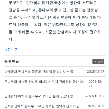
무엇일까. 안개꽃의 미세한 꽃송이는 공간에 부드러운
질감을 부여하고, 돈나무의 굵고 견고한 줄기는 안정감
을 준다. 두 식물의 조합은 계절 변화에 따라 분위기를 다
르게 연출할 수 있다. 작은 변화만으로도 공간의 분위기
를 크게 바꿀 수 있어, 꾸준한 관찰과 미세 조정이 필요하
다.
돈나무
꽃 관련 글
더 보기
안개꽃과 돈나무의 공존과 관리 팁을 알아보는 글
2025-12-27
돈나무와 실내꽃 관리로 미세먼지까지 관리하는 공간 아이디어
2025-12-
21
안개꽃의 매력과 돈나무로 꾸미는 실내 공간의 향
2026-01-07
근처꽃집에서 돈나무 고르는 똑똑한 선택과 관리 비법
2025-10-11