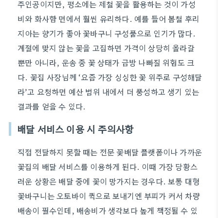
주인공이지만, 평소에는 제철 꽃을 활용하는 것이 가성
비와 화사함 면에서 훨씬 유리하다. 예를 들어 봄철 후리
지아는 향기가 좋아 꽃바구니 구성품으로 인기가 많다.
계절에 맞지 않는 꽃을 고집하면 가격이 상당히 올라갈
뿐만 아니라, 운송 중 꽃 상태가 금방 나빠질 위험도 크
다. 꽃집 사장님께 ‘요즘 가장 싱싱한 꽃 위주로 구성해달
라’고 요청하면 예산 범위 내에서 더 풍성하고 생기 있는
결과를 얻을 수 있다.
배달 서비스 이용 시 주의사항
직접 전달하지 못할 때는 전문 꽃배달 플랫폼이나 가까운
꽃집의 배달 서비스를 이용하게 된다. 이때 가장 당황스
러운 상황은 배달 중에 꽃이 망가지는 경우다. 보통 대형
꽃바구니는 오토바이 퀵으로 보내기엔 부피가 커서 차량
배송이 필수인데, 배송비가 생각보다 높게 책정될 수 있