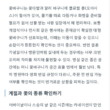
꽃바구니는 꽃다발과 달리 바구니에 플로럴 폼(오아시
스)이 들어가 있어, 줄기를 따로 다듬거나 화병을 준비할
필요가 없어 선물 받는 사람 입장에서 꽤 편리하다. 보통
개업식이나 전시회 같은 행사에는 존재감이 확실한 대형
꽃바구니가 선호되는데, 이때는 이동이 잦을 수 있으니
손잡이가 튼튼한지 확인하는 것이 중요하다. 반면 결혼
기념일이나 병문안처럼 실내에 두는 경우에는 너무 크면
오히려 자리를 차지해 불편할 수 있다. 병실 같은 좁은 공
간에는 미니 꽃바구니가 공간 효율 면에서 훨씬 낫다. 특
히 병원마다 생화 반입 규정이 다르니, 주문 전 반입 가능
여부를 확인하는 것이 번거로운 상황을 피하는 길이다.
계절과 꽃의 종류 확인하기
어버이날이나 스승의 날 같은 시즌에는 카네이션이 단연