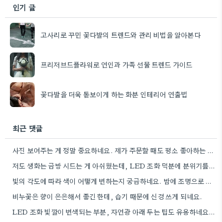
인기 글
고사리로 꾸민 꽃다발의 트렌드와 관리 비법을 알아본다
프리저브드플라워로 연인과 가족 선물 트렌드 가이드
꽃다발을 더욱 돋보이게 하는 화분 인테리어 연출법
최근 댓글
사진 보여주는 게 정말 중요하네요. 제가 주문할 때도 평소 좋아하는 색깔 사진을 캡쳐해서 보내고, 마음에…
저도 생화는 금방 시드는 게 아쉬웠는데, LED 조화 덕분에 분위기를 낼 때 유용하네요. 특히 조명…
빛의 각도에 따라 색이 어떻게 변하는지 궁금하네요. 밤에 조명으로 활용하는 방법도 좋겠어요.
비누꽃은 향이 은은해서 좋긴 한데, 습기 때문에 신경 쓰게 되네요.
LED 조화 빛깔이 변색되는 부분, 자연광 아래 두는 팁도 유용하네요. 제가 꽃을 오래 보관하는 방법으로…