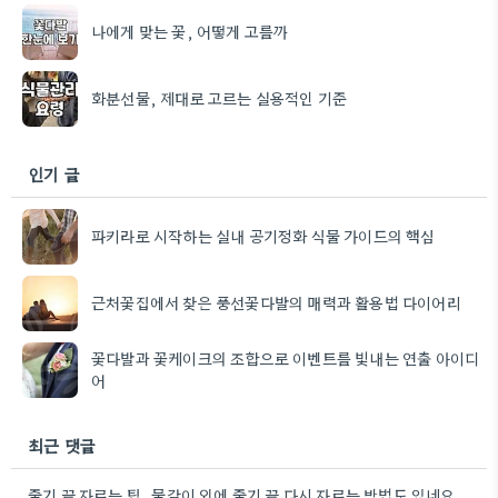
나에게 맞는 꽃, 어떻게 고를까
화분선물, 제대로 고르는 실용적인 기준
인기 글
파키라로 시작하는 실내 공기정화 식물 가이드의 핵심
근처꽃집에서 찾은 풍선꽃다발의 매력과 활용법 다이어리
꽃다발과 꽃케이크의 조합으로 이벤트를 빛내는 연출 아이디
어
최근 댓글
줄기 끝 자르는 팁, 물갈이 외에 줄기 끝 다시 자르는 방법도 있네요. 그거 완전 꿀팁인…