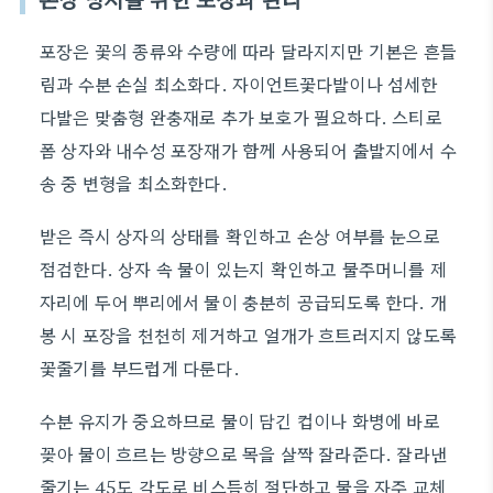
포장은 꽃의 종류와 수량에 따라 달라지지만 기본은 흔들
림과 수분 손실 최소화다. 자이언트꽃다발이나 섬세한
다발은 맞춤형 완충재로 추가 보호가 필요하다. 스티로
폼 상자와 내수성 포장재가 함께 사용되어 출발지에서 수
송 중 변형을 최소화한다.
받은 즉시 상자의 상태를 확인하고 손상 여부를 눈으로
점검한다. 상자 속 물이 있는지 확인하고 물주머니를 제
자리에 두어 뿌리에서 물이 충분히 공급되도록 한다. 개
봉 시 포장을 천천히 제거하고 얼개가 흐트러지지 않도록
꽃줄기를 부드럽게 다룬다.
수분 유지가 중요하므로 물이 담긴 컵이나 화병에 바로
꽂아 물이 흐르는 방향으로 목을 살짝 잘라준다. 잘라낸
줄기는 45도 각도로 비스듬히 절단하고 물을 자주 교체