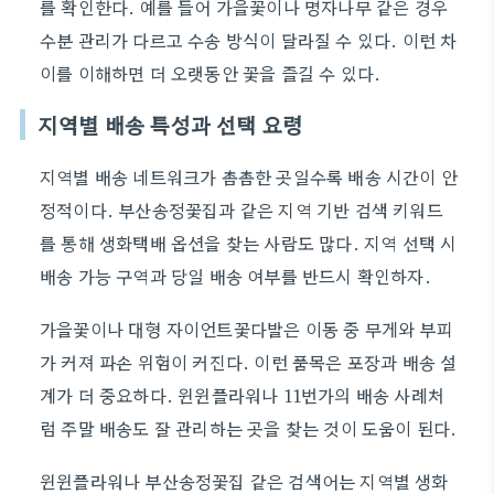
를 확인한다. 예를 들어 가을꽃이나 명자나무 같은 경우
수분 관리가 다르고 수송 방식이 달라질 수 있다. 이런 차
이를 이해하면 더 오랫동안 꽃을 즐길 수 있다.
지역별 배송 특성과 선택 요령
지역별 배송 네트워크가 촘촘한 곳일수록 배송 시간이 안
정적이다. 부산송정꽃집과 같은 지역 기반 검색 키워드
를 통해 생화택배 옵션을 찾는 사람도 많다. 지역 선택 시
배송 가능 구역과 당일 배송 여부를 반드시 확인하자.
가을꽃이나 대형 자이언트꽃다발은 이동 중 무게와 부피
가 커져 파손 위험이 커진다. 이런 품목은 포장과 배송 설
계가 더 중요하다. 윈윈플라워나 11번가의 배송 사례처
럼 주말 배송도 잘 관리하는 곳을 찾는 것이 도움이 된다.
윈윈플라워나 부산송정꽃집 같은 검색어는 지역별 생화