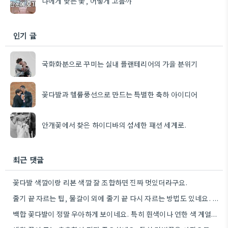
나에게 맞는 꽃, 어떻게 고를까
인기 글
국화화분으로 꾸미는 실내 플랜테리어의 가을 분위기
꽃다발과 헬륨풍선으로 만드는 특별한 축하 아이디어
안개꽃에서 찾은 하이디바의 섬세한 패션 세계로.
최근 댓글
꽃다발 색깔이랑 리본 색깔 잘 조합하면 진짜 멋있더라구요.
줄기 끝 자르는 팁, 물갈이 외에 줄기 끝 다시 자르는 방법도 있네요. 그거 완전 꿀팁인…
백합 꽃다발이 정말 우아하게 보이네요. 특히 흰색이나 연한 색 계열이 안전한 선택인 것 같아요.