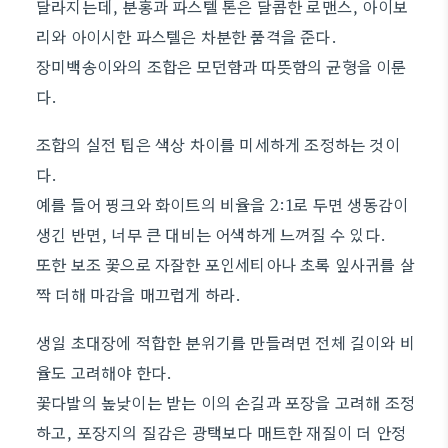
달라지는데, 분홍과 파스텔 톤은 달콤한 로맨스, 아이보
리와 아이시한 파스텔은 차분한 품격을 준다.
장미백송이와의 조합은 모던함과 따뜻함의 균형을 이룬
다.
조합의 실전 팁은 색상 차이를 미세하게 조정하는 것이
다.
예를 들어 핑크와 화이트의 비율을 2:1로 두면 생동감이
생긴 반면, 너무 큰 대비는 어색하게 느껴질 수 있다.
또한 보조 꽃으로 자잘한 포인세티아나 초록 잎사귀를 살
짝 더해 마감을 매끄럽게 하라.
생일 초대장에 적합한 분위기를 만들려면 전체 길이와 비
율도 고려해야 한다.
꽃다발의 높낮이는 받는 이의 손길과 포장을 고려해 조정
하고, 포장지의 질감은 광택보다 매트한 재질이 더 안정