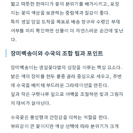
짧고 따뜻한 한마디가 꽃의 분위기를 배가시키고, 포장
지는 꽃의 색상을 보완하는 중립색과 질감이 좋다.
특히 생일 당일 도착을 목표로 배송 창구와 수령인 부재
여부를 미리 확인하면 선물이 더 자연스러운 순간에 빛난
다.
장미백송이와 수국의 조합 팁과 포인트
장미백송이는 생일꽃다발의 심장을 이루는 핵심 요소다.
밝은 색의 장미를 한두 품종 골라 중심으로 세우고, 주변
에 수국을 배치해 부드러운 그라데이션을 만든다.
잎과 작은 구렛나루 잎으로 여백을 조절하면 빛과 그림자
의 대비가 살아난다.
수국꽃은 풍성함과 안정감을 더하는 역할을 한다.
부피감이 큰 꽃이지만 색상 선택에 따라 분위기가 크게