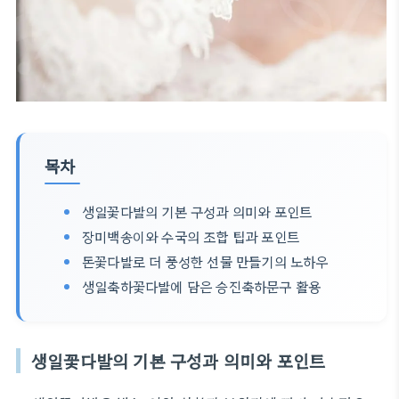
목차
생일꽃다발의 기본 구성과 의미와 포인트
장미백송이와 수국의 조합 팁과 포인트
돈꽃다발로 더 풍성한 선물 만들기의 노하우
생일축하꽃다발에 담은 승진축하문구 활용
생일꽃다발의 기본 구성과 의미와 포인트