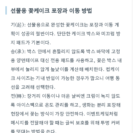
선물용 꽃케이크 포장과 이동 방법
기(起): 선물용으로 완성한 꽃케이크는 포장과 이동 계
획이 성공의 절반이다. 단단한 케이크 박스와 미끄럼 방
지 패드가 기본이다.
승(承): 박스 안에서 흔들리지 않도록 박스 바닥에 고정
용 양면테이프 대신 전용 패드를 사용하고, 꽃은 박스 내
부에서 눌리지 않게 높낮이를 계산해 배치한다. 컵케이
크 사이즈는 기내 반입이 가능한 경우가 많으니 여행 동
선을 고려해 선택한다.
전(轉): 장거리 이동이나 더운 날씨엔 크림이 녹지 않도
록 아이스팩으로 온도 관리를 하고, 생화는 분리 포장해
현장에서 꽂는 방식이 가장 안전하다. 이벤트케잌처럼
메시지를 전달해야 할 때는 글씨 보호를 위해 투명 커버
를 덧대는 방법을 쓴다.