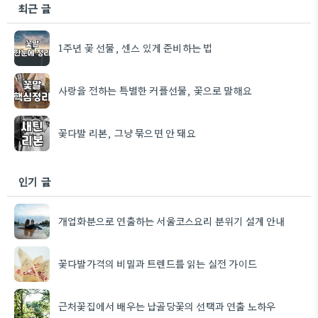
최근 글
1주년 꽃 선물, 센스 있게 준비하는 법
사랑을 전하는 특별한 커플선물, 꽃으로 말해요
꽃다발 리본, 그냥 묶으면 안 돼요
인기 글
개업화분으로 연출하는 서울코스요리 분위기 설계 안내
꽃다발가격의 비밀과 트렌드를 읽는 실전 가이드
근처꽃집에서 배우는 납골당꽃의 선택과 연출 노하우