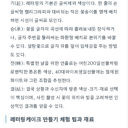
기(起): 레터링의 기본은 글씨체와 색상이다. 한 줄의 손
글씨형 캘리그라피와 대비되는 작은 꽃송이를 함께 배치
하면 시선이 글씨로 모인다.
승(承): 꽃을 글자의 곡선에 따라 흘려보내듯 장식하거
나, 글자 주변을 둘러싸는 화환형 배치로 분위기를 바꿀
수 있다. 설탕꽃으로 글자 위를 덮어 입체감을 주는 방법
도 있다.
전(轉): 특별한 날을 위한 연출로는 여친200일선물처럼
로맨틱한 톤온톤 색상, 40대와이프생일선물에는 절제된
화이트와 그린 조합을 추천한다.
결(結): 결국 상황과 수신자에 맞춘 색상·크기·재료 선택
이 핵심이며, 사진 촬영 시 꽃의 위치와 빛을 고려하면 인
상적인 결과를 얻을 수 있다.
레터링케이크 만들기 체험 팁과 재료