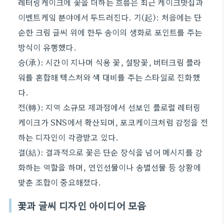
레터링케이크에 꽃을 더하는 흐름은 최근 케이크맛집과
이벤트케잌 분야에서 두드러진다. 기(起): 처음에는 단
순한 크림 글씨 위에 한두 송이의 생화로 포인트를 주는
방식이 유행했다.
승(承): 시간이 지나며 식용 꽃, 설탕꽃, 버터크림 플라
워를 혼합해 텍스처와 색 대비를 주는 스타일로 진화했
다.
전(轉): 지역 소규모 제과점에서 선보인 플로럴 레터링
케이크가 SNS에서 확산되며, 포코케이크처럼 감정을 전
하는 디자인이 각광받고 있다.
결(結): 결과적으로 꽃은 단순 장식을 넘어 메시지를 강
화하는 역할을 하며, 연인선물이나 송별선물 등 상황에
맞춘 조합이 중요해졌다.
꽃과 글씨 디자인 아이디어 모음