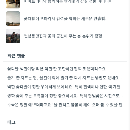
화이트데이와 함께하는 안개꽃의 감성 선물 아이디어
꽃다발에 오마카세 감성을 입히는 새로운 연출법.
연남동맛집과 꽃의 공간이 주는 봄 분위기 탐험
최근 댓글
꽃다발 색깔이랑 리본 색깔 잘 조합하면 진짜 멋있더라구요.
줄기 끝 자르는 팁, 물갈이 외에 줄기 끝 다시 자르는 방법도 있네요. 그거 완전 꿀팁인…
백합 꽃다발이 정말 우아하게 보이네요. 특히 흰색이나 연한 색 계열이 안전한 선택인 것 같아요.
생화 꽃이 주는 촉촉함이 정말 중요하네요. 특히 겹벚꽃은 사진으로는 다르게 보인다는 점, 실제로 보러 가봐야…
수국은 정말 예쁘더라고요! 물 관리도 꼼꼼히 해야 오래 볼 수 있을 텐데, 제가 좀 덜…
태그