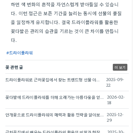
하면 색 변화의 흔적을 자연스럽게 받아들일 수 있습니
다. 이런 접근은 보존 기간을 늘리는 동시에 선물의 품질
을 일정하게 유지합니다. 결국 드라이플라워를 활용한
꽃다발은 관리의 습관을 기르는 것이 큰 차이를 만듭니
다.
드라이플라워
꽃 관련 글
더 보기
드라이플라워로 근처꽃집에서 찾는 트렌드형 선물 아이디어
2025-09-
22
꽃다발에 드라이플라워를 더해 오래가는 아름다움을 얻는 방법
2026-02-
18
안개꽃으로 드라이플라워의 매력과 활용 전략을 알아보는 글
2025-12-
29
근처꽃집에서 배우는 드라이플라워 활용의 비밀과 현장 이야기
2025-10-