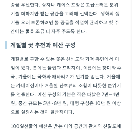
송을 우선한다. 상자나 케이스 포장은 고급스러운 분위
기를 더하지만 받는 공간을 고려해 선택한다. 생화의 생
기를 오래 보존하려면 물 공급을 적절히 관리하고 첫 주
간에는 물을 조금 더 자주 주도록 한다.
계절별 꽃 추천과 예산 구성
계절별로 구할 수 있는 꽃은 신선도와 가격 측면에서 이
점이 있다. 봄에는 튤립과 프리지아, 여름에는 장미와 수
국, 가을에는 국화와 해바라기가 인기를 얻는다. 겨울에
는 카네이션이나 겨울철 난초류의 조합이 따뜻한 분위기
를 연출한다. 예산 구성의 기본은 작은 다발은 2만~4만
원, 중간 규모는 5만~8만 원, 대형 구성은 10만 원 이상
으로 설정하는 것이 일반적이다.
100일선물의 예산은 받는 이의 공간과 관계의 친밀도에