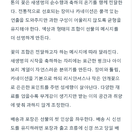
톤의 꽃은 새생명의 순수함과 축하의 온기를 함께 전달한
다. 전통적으로 선호되는 장미나 카네이션은 품격 있는
연출을 도와주지만 과한 구성이 어울리지 않도록 균형을
유지해야 한다. 색상과 형태의 조합이 선물의 메시지를
더 선명하게 만든다.
꽃의 조합은 전달하고자 하는 메시지에 따라 달라진다.
새생명의 시작을 축하하는 자리에는 포근한 핑크나 아이
보리 계열이 자연스러운 분위기를 만든다. 장미와 튤립,
카네이션을 기본으로 하되 리시안셔스나 작은 안개꽃으
로 은은한 포인트를 주면 섬세함이 살아난다. 다양한 재
료를 얹을수록 무게감이 생기지만 받는 이의 공간과 취향
에 맞춰 과하지 않게 조정한다.
배송과 포장은 선물의 첫 인상을 좌우한다. 배송 시 신선
도를 유지하려면 포장과 출고 흐름에 신경 쓰고 당일 배