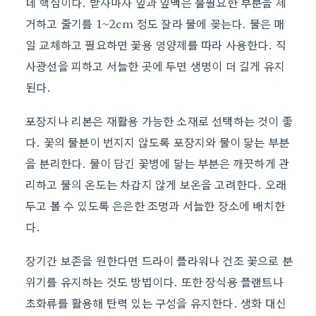
데 핵심이다. 받자마자 잎과 잎맥은 불필요한 부분을 제
거하고 줄기를 1~2cm 정도 잘라 물에 꽂는다. 물은 매
일 교체하고 필요하면 꽃용 영양제를 따라 사용한다. 직
사광선을 피하고 서늘한 곳에 두면 생명이 더 길게 유지
된다.
포장지나 리본은 재활용 가능한 소재로 선택하는 것이 좋
다. 꽃의 물분이 번지지 않도록 포장지와 물이 닿는 부분
을 분리한다. 물이 담긴 꽃병에 닿는 부분은 깨끗하게 관
리하고 물의 온도는 차갑지 않게 보온을 고려한다. 오래
두고 볼 수 있도록 은은한 조명과 서늘한 장소에 배치한
다.
장기간 보존을 원한다면 드라이 플라워나 건조 꽃으로 분
위기를 유지하는 것도 방법이다. 또한 장식용 플랜트나
초화류를 활용해 탄력 있는 구성을 유지한다. 생화 대신