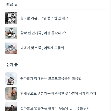
최근 글
꽃다발 리본, 그냥 묶으면 안 돼요
활짝 핀 안개꽃, 이걸 몰랐다고?
나에게 맞는 꽃, 어떻게 고를까
인기 글
꽃다발과 함께하는 프로포즈용품의 활용법
안개꽃으로 완성하는 매력적인 꽃다발의 세계의 가치
꽃다발로 연출하는 란제리 무드의 감각적 분위기