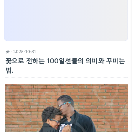
꽃
· 2025-10-31
꽃으로 전하는 100일선물의 의미와 꾸미는
법.