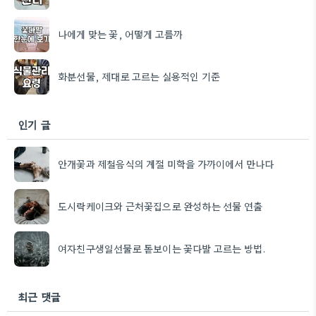
나에게 맞는 꽃, 어떻게 고를까
화분선물, 제대로 고르는 실용적인 기준
인기 글
안개꽃과 제철음식의 계절 미학을 가까이에서 만나다
도시락케이크와 근처꽃집으로 완성하는 선물 연출
여자친구생일선물로 돋보이는 꽃다발 고르는 방법.
최근 댓글