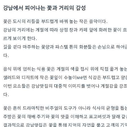
강남에서 피어나는 꽃과 거리의 감성
꽃은 도시의 리듬을 부드럽게 바꿔 놓는 작은 음악이다.
강남의 거리에는 계절에 따라 상점 창과 카페 앞에 화려한 꽃이 
르게 보이게 한다.
길을 걷다 마주하는 꽃향과 파스텔 톤의 화분들은 손님으로 하여
다.
음식 위에 얹히는 식용 꽃은 계절의 색을 접시 위에 직접 옮겨 놓는
샐러드와 디저트에 작은 꽃잎이 수놓이ме면 식감은 부드럽고 향
이런 요소들은 강남맛집의 대중적 이미지를 벗어나 계절감을 강조
다.
꽃은 흔히 드라마틱한 비주얼의 도구가 아니라 식사의 균형을 돕
주방은 꽃의 재배 주기와 꽃의 맛을 이해하고 표고버섯과 달래 같
결과적으로 강남맛집은 꽃을 통해 지역의 자연을 품고 고객의 기