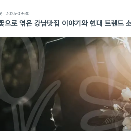
꽃
· 2025-09-30
꽃으로 엮은 강남맛집 이야기와 현대 트렌드 