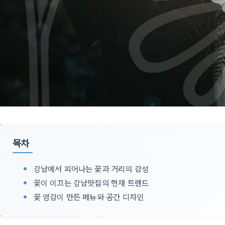
목차
강남에서 피어나는 꽃과 거리의 감성
꽃이 이끄는 강남맛집의 현재 트렌드
꽃 영감이 만든 메뉴와 공간 디자인