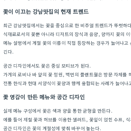
꽃이 이끄는 강남맛집의 현재 트렌드
최근 강남맛집에서는 꽃을 중심으로 한 비주얼 트렌드가 뚜렷하다
식재료로서의 꽃뿐 아니라 디저트의 장식과 음향, 향까지 꽃의 
메뉴 설명에서 계절 꽃의 이름이 직접 등장하는 경우가 늘어나고 
긴다.
공간 디자인에서도 꽃은 중심 모티브가 된다.
가게의 로비나 바 앞의 꽃 정원, 벽면의 플랜트월은 방문 자체를 
전통 한식과 현대 서양식이 꽃향과 함께 융합되는 사례가 늘어나고
꽃 영감이 만든 메뉴와 공간 디자인
실제 메뉴 구성에서 꽃은 색과 향을 통한 균형을 만든다.
예를 들어 제철 꽃과 허브를 이용한 샐러드, 꽃잎이 얹힌 수프, 
공간 디자인은 꽃의 계절성에 맞춰 바꾸어 놓는다.