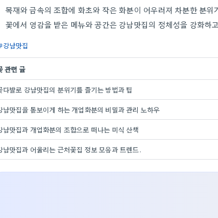
목재와 금속의 조합에 화초와 작은 화분이 어우러져 차분한 분위
꽃에서 영감을 받은 메뉴와 공간은 강남맛집의 정체성을 강화하고
강남맛집
꽃 관련 글
꽃다발로 강남맛집의 분위기를 즐기는 방법과 팁
강남맛집을 돋보이게 하는 개업화분의 비밀과 관리 노하우
강남맛집과 개업화분의 조합으로 떠나는 미식 산책
강남맛집과 어울리는 근처꽃집 정보 모음과 트렌드.