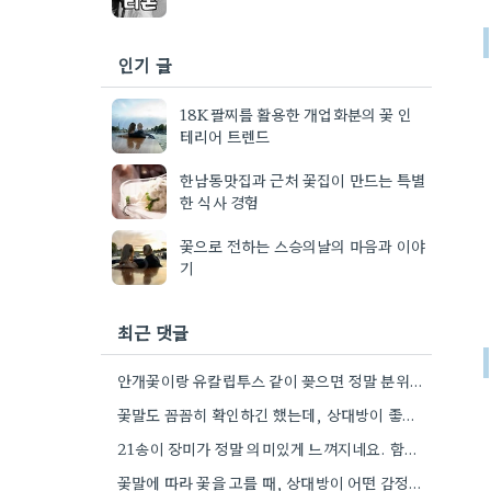
인기 글
18K팔찌를 활용한 개업화분의 꽃 인
테리어 트렌드
한남동맛집과 근처 꽃집이 만드는 특별
한 식사 경험
꽃으로 전하는 스승의날의 마음과 이야
기
최근 댓글
안개꽃이랑 유칼립투스 같이 꽂으면 정말 분위기 있겠네요! 상대방 취향 생각하는 것도 좋지만, 꽃말도 고려하면 센스+
꽃말도 꼼꼼히 확인하긴 했는데, 상대방이 좋아하는 색깔을 기억해두는 게 더 센스 있을 것 같아요.
21송이 장미가 정말 의미있게 느껴지네요. 함께 했던 시간들을 되새기며 선물을 고른다는 마음이 잘 전달될 것…
꽃말에 따라 꽃을 고를 때, 상대방이 어떤 감정을 느끼고 싶어 하는지 생각하는 게 정말 좋은…