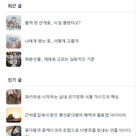
최근 글
활짝 핀 안개꽃, 이걸 몰랐다고?
나에게 맞는 꽃, 어떻게 고를까
화분선물, 제대로 고르는 실용적인 기준
인기 글
파키라로 시작하는 실내 공기정화 식물 가이드의 핵심
근처꽃집에서 찾은 풍선꽃다발의 매력과 활용법 다이어리
꽃다발과 꽃케이크의 조합으로 이벤트를 빛내는 연출 아이디
어