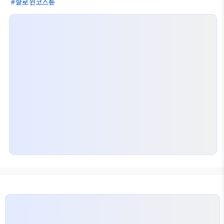
할로윈코스튠