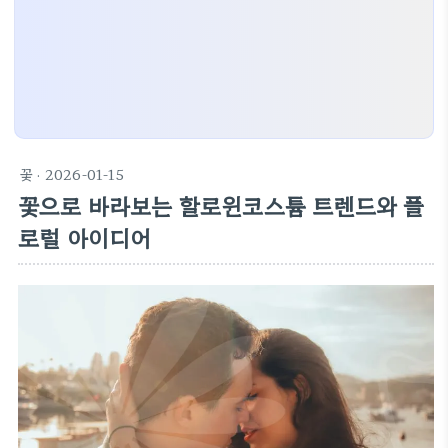
꽃
· 2026-01-15
꽃으로 바라보는 할로윈코스튬 트렌드와 플
로럴 아이디어