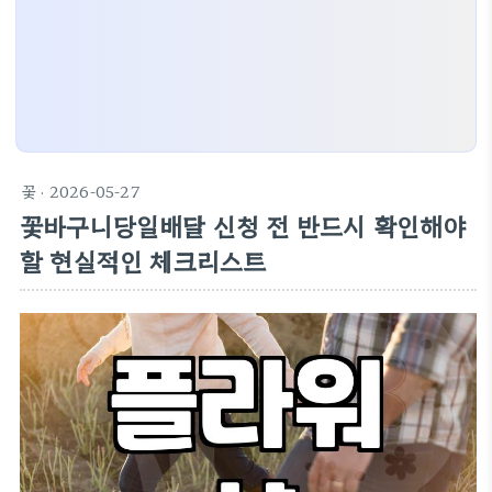
꽃
· 2026-05-27
꽃바구니당일배달 신청 전 반드시 확인해야
할 현실적인 체크리스트