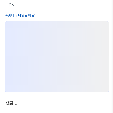
다.
꽃바구니당일배달
댓글
1