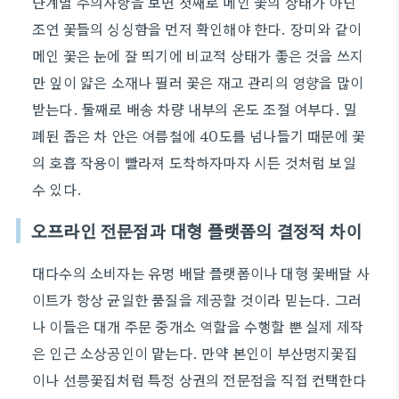
단계별 주의사항을 보면 첫째로 메인 꽃의 상태가 아닌
조연 꽃들의 싱싱함을 먼저 확인해야 한다. 장미와 같이
메인 꽃은 눈에 잘 띄기에 비교적 상태가 좋은 것을 쓰지
만 잎이 얇은 소재나 필러 꽃은 재고 관리의 영향을 많이
받는다. 둘째로 배송 차량 내부의 온도 조절 여부다. 밀
폐된 좁은 차 안은 여름철에 40도를 넘나들기 때문에 꽃
의 호흡 작용이 빨라져 도착하자마자 시든 것처럼 보일
수 있다.
오프라인 전문점과 대형 플랫폼의 결정적 차이
대다수의 소비자는 유명 배달 플랫폼이나 대형 꽃배달 사
이트가 항상 균일한 품질을 제공할 것이라 믿는다. 그러
나 이들은 대개 주문 중개소 역할을 수행할 뿐 실제 제작
은 인근 소상공인이 맡는다. 만약 본인이 부산명지꽃집
이나 선릉꽃집처럼 특정 상권의 전문점을 직접 컨택한다