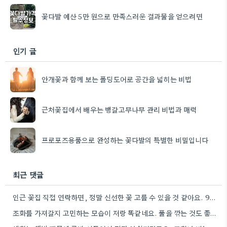
꽃다발 예산 5만 원으로 만족스러운 결과물을 얻으려면
인기 글
안개꽃과 함께 보는 폴딩도어로 공간을 넓히는 비법
근처꽃집에서 배우는 뱅갈고무나무 관리 비법과 매력
프로포즈용품으로 완성하는 꽃다발의 특별한 비밀입니다
최근 댓글
인근 꽃집 직접 연락하면, 정말 신선한 꽃 고를 수 있을 것 같아요. 90분 배달처럼 빠른…
조화를 가져갈지 고민하는 모습이 저랑 똑같네요. 풀을 깎는 것도 좋은 방법이지만, 묘지에서 조화가 더 자연스러울…