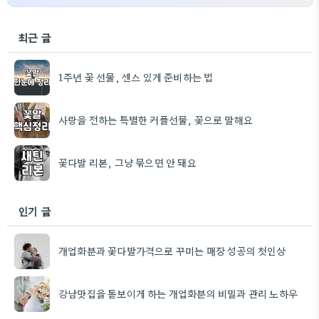
최근 글
1주년 꽃 선물, 센스 있게 준비하는 법
사랑을 전하는 특별한 커플선물, 꽃으로 말해요
꽃다발 리본, 그냥 묶으면 안 돼요
인기 글
개업화분과 꽃다발가격으로 꾸미는 매장 성공의 첫인상
강남맛집을 돋보이게 하는 개업화분의 비밀과 관리 노하우