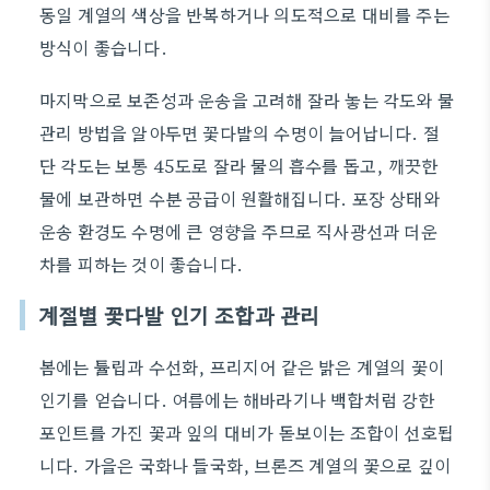
동일 계열의 색상을 반복하거나 의도적으로 대비를 주는
방식이 좋습니다.
마지막으로 보존성과 운송을 고려해 잘라 놓는 각도와 물
관리 방법을 알아두면 꽃다발의 수명이 늘어납니다. 절
단 각도는 보통 45도로 잘라 물의 흡수를 돕고, 깨끗한
물에 보관하면 수분 공급이 원활해집니다. 포장 상태와
운송 환경도 수명에 큰 영향을 주므로 직사광선과 더운
차를 피하는 것이 좋습니다.
계절별 꽃다발 인기 조합과 관리
봄에는 튤립과 수선화, 프리지어 같은 밝은 계열의 꽃이
인기를 얻습니다. 여름에는 해바라기나 백합처럼 강한
포인트를 가진 꽃과 잎의 대비가 돋보이는 조합이 선호됩
니다. 가을은 국화나 들국화, 브론즈 계열의 꽃으로 깊이