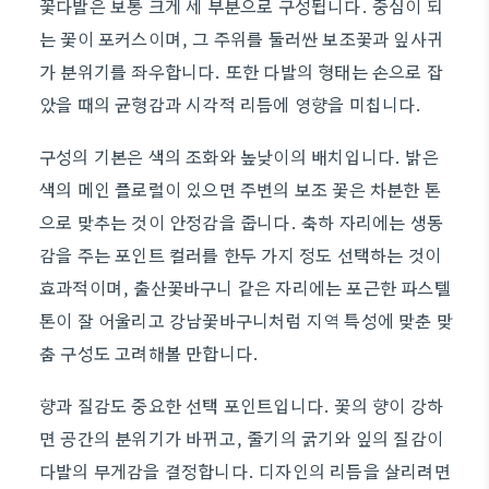
꽃다발은 보통 크게 세 부분으로 구성됩니다. 중심이 되
는 꽃이 포커스이며, 그 주위를 둘러싼 보조꽃과 잎사귀
가 분위기를 좌우합니다. 또한 다발의 형태는 손으로 잡
았을 때의 균형감과 시각적 리듬에 영향을 미칩니다.
구성의 기본은 색의 조화와 높낮이의 배치입니다. 밝은
색의 메인 플로럴이 있으면 주변의 보조 꽃은 차분한 톤
으로 맞추는 것이 안정감을 줍니다. 축하 자리에는 생동
감을 주는 포인트 컬러를 한두 가지 정도 선택하는 것이
효과적이며, 출산꽃바구니 같은 자리에는 포근한 파스텔
톤이 잘 어울리고 강남꽃바구니처럼 지역 특성에 맞춘 맞
춤 구성도 고려해볼 만합니다.
향과 질감도 중요한 선택 포인트입니다. 꽃의 향이 강하
면 공간의 분위기가 바뀌고, 줄기의 굵기와 잎의 질감이
다발의 무게감을 결정합니다. 디자인의 리듬을 살리려면