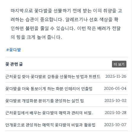
마지막으로 꽃다발을 선물하기 전에 받는 이의 취향을 고
려하는 습관이 중요합니다. 알레르기나 선호 색상을 확
인하면 불편을 줄일 수 있습니다. 이런 작은 배려가 전달
의 힘을 크게 높여 줍니다.
꽃다발
꽃 관련 글
더 보기
근처꽃집 찾아 꽃다발로 감동을 선물하는 방법과 트렌드
2025-11-26
꽃다발을 더욱 돋보이게 하는 화분 인테리어 연출법
2026-01-04
꽃다발로 개업화분 분위기를 완성하는 실전 팁
2025-10-02
근처꽃집에서 배우는 꽃다발의 매력과 관리의 비밀.
2025-10-28
안개꽃으로 완성하는 매력적 꽃다발의 비밀과 활용법
2025-10-07