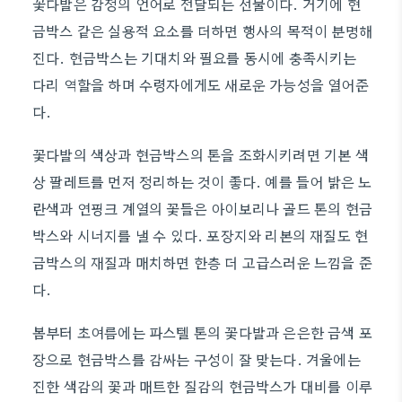
꽃다발은 감정의 언어로 전달되는 선물이다. 거기에 현
금박스 같은 실용적 요소를 더하면 행사의 목적이 분명해
진다. 현금박스는 기대치와 필요를 동시에 충족시키는
다리 역할을 하며 수령자에게도 새로운 가능성을 열어준
다.
꽃다발의 색상과 현금박스의 톤을 조화시키려면 기본 색
상 팔레트를 먼저 정리하는 것이 좋다. 예를 들어 밝은 노
란색과 연핑크 계열의 꽃들은 아이보리나 골드 톤의 현금
박스와 시너지를 낼 수 있다. 포장지와 리본의 재질도 현
금박스의 재질과 매치하면 한층 더 고급스러운 느낌을 준
다.
봄부터 초여름에는 파스텔 톤의 꽃다발과 은은한 금색 포
장으로 현금박스를 감싸는 구성이 잘 맞는다. 겨울에는
진한 색감의 꽃과 매트한 질감의 현금박스가 대비를 이루