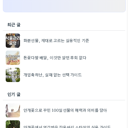
최근 글
화분선물, 제대로 고르는 실용적인 기준
돈꽃다발 배달, 이것만 알면 후회 없다
개업축하난, 실패 없는 선택 가이드
인기 글
안개꽃으로 꾸민 100일선물의 매력과 의미를 담아
안개꽃에서 영감받은 잠옷바지 스타일의 실용 가이드.