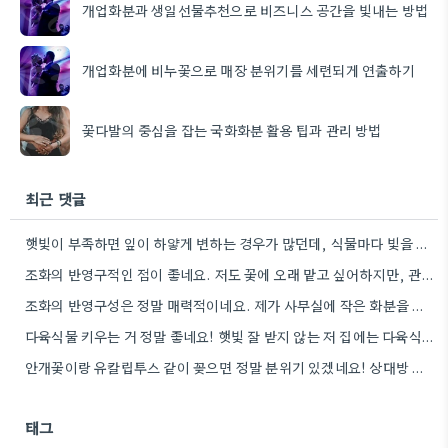
개업화분과 생일선물추천으로 비즈니스 공간을 빛내는 방법
개업화분에 비누꽃으로 매장 분위기를 세련되게 연출하기
꽃다발의 중심을 잡는 국화화분 활용 팁과 관리 방법
최근 댓글
햇빛이 부족하면 잎이 하얗게 변하는 경우가 많던데, 식물마다 빛을 좋아하는 양이 다르니까 꼭 확인하는 게…
조화의 반영구적인 점이 좋네요. 저도 꽃에 오래 맡고 싶어하지만, 관리가 번거롭다는 게 아쉽습니다.
조화의 반영구성은 정말 매력적이네요. 제가 사무실에 작은 화분을 하나 놓아두고 있는데, 조화처럼 관리가 편한 꽃이…
다육식물 키우는 거 정말 좋네요! 햇빛 잘 받지 않는 저 집에는 다육식물로 시작해야겠어요.
안개꽃이랑 유칼립투스 같이 꽂으면 정말 분위기 있겠네요! 상대방 취향 생각하는 것도 좋지만, 꽃말도 고려하면 센스+
태그