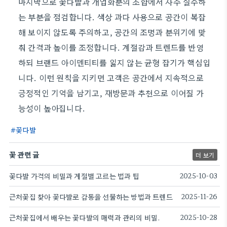
마지막으로 꽃다발과 개업화분의 조합에서 자주 실수하
는 부분을 점검합니다. 색상 과다 사용으로 공간이 복잡
해 보이지 않도록 주의하고, 공간의 조명과 분위기에 맞
춰 간격과 높이를 조정합니다. 계절감과 트렌드를 반영
하되 브랜드 아이덴티티를 잃지 않는 균형 잡기가 핵심입
니다. 이런 원칙을 지키면 고객은 공간에서 지속적으로
긍정적인 기억을 남기고, 재방문과 추천으로 이어질 가
능성이 높아집니다.
꽃다발
꽃 관련 글
더 보기
꽃다발 가격의 비밀과 계절별 고르는 법과 팁
2025-10-03
근처꽃집 찾아 꽃다발로 감동을 선물하는 방법과 트렌드
2025-11-26
근처꽃집에서 배우는 꽃다발의 매력과 관리의 비밀.
2025-10-28