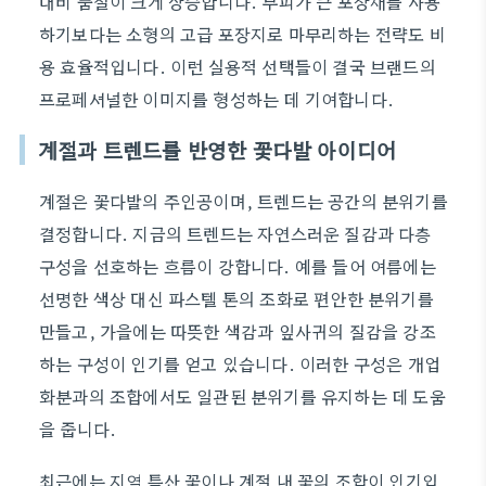
대비 품질이 크게 상승합니다. 부피가 큰 포장재를 사용
하기보다는 소형의 고급 포장지로 마무리하는 전략도 비
용 효율적입니다. 이런 실용적 선택들이 결국 브랜드의
프로페셔널한 이미지를 형성하는 데 기여합니다.
계절과 트렌드를 반영한 꽃다발 아이디어
계절은 꽃다발의 주인공이며, 트렌드는 공간의 분위기를
결정합니다. 지금의 트렌드는 자연스러운 질감과 다층
구성을 선호하는 흐름이 강합니다. 예를 들어 여름에는
선명한 색상 대신 파스텔 톤의 조화로 편안한 분위기를
만들고, 가을에는 따뜻한 색감과 잎사귀의 질감을 강조
하는 구성이 인기를 얻고 있습니다. 이러한 구성은 개업
화분과의 조합에서도 일관된 분위기를 유지하는 데 도움
을 줍니다.
최근에는 지역 특산 꽃이나 계절 내 꽃의 조합이 인기입