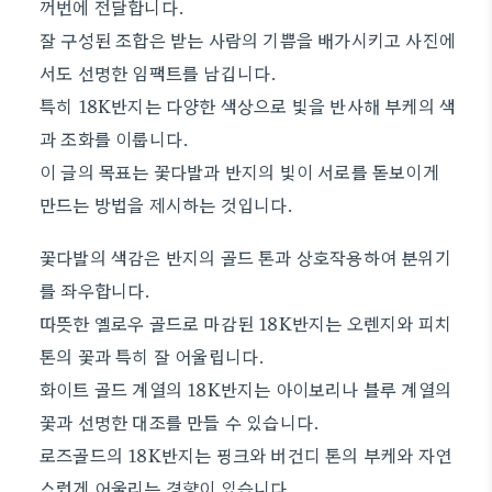
꺼번에 전달합니다.
잘 구성된 조합은 받는 사람의 기쁨을 배가시키고 사진에
서도 선명한 임팩트를 남깁니다.
특히 18K반지는 다양한 색상으로 빛을 반사해 부케의 색
과 조화를 이룹니다.
이 글의 목표는 꽃다발과 반지의 빛이 서로를 돋보이게
만드는 방법을 제시하는 것입니다.
꽃다발의 색감은 반지의 골드 톤과 상호작용하여 분위기
를 좌우합니다.
따뜻한 옐로우 골드로 마감된 18K반지는 오렌지와 피치
톤의 꽃과 특히 잘 어울립니다.
화이트 골드 계열의 18K반지는 아이보리나 블루 계열의
꽃과 선명한 대조를 만들 수 있습니다.
로즈골드의 18K반지는 핑크와 버건디 톤의 부케와 자연
스럽게 어울리는 경향이 있습니다.