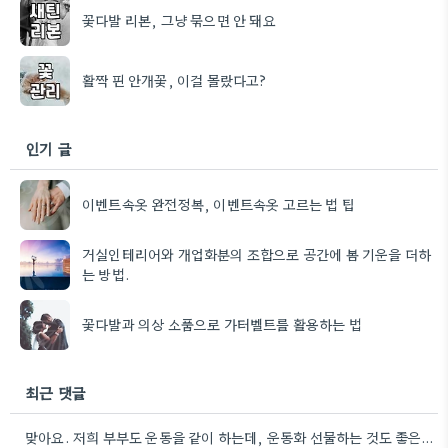
꽃다발 리본, 그냥 묶으면 안 돼요
활짝 핀 안개꽃, 이걸 몰랐다고?
인기 글
이벤트속옷 완전정복, 이벤트속옷 고르는 법 팁
거실인테리어와 개업화분의 조합으로 공간에 봄 기운을 더하
는 방법.
꽃다발과 의상 소품으로 가터벨트를 활용하는 법
최근 댓글
맞아요. 저희 부부도 운동을 같이 하는데, 운동화 선물하는 것도 좋은 생각이었네요. 꽃과 함께라면 더 센스…