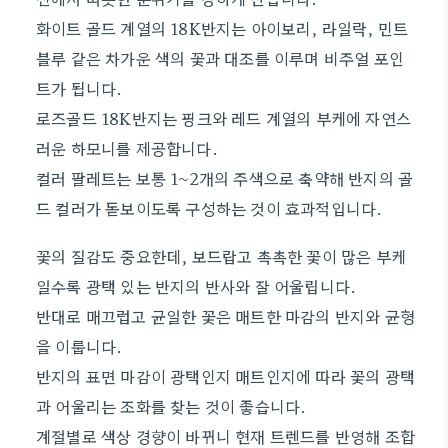
화이트 골드 계열의 18K반지는 아이보리, 라일락, 민트
블루 같은 차가운 색의 꽃과 대조를 이루며 비주얼 포인
트가 됩니다.
로즈골드 18K반지는 핑크와 레드 계열의 부케에 자연스
러운 하모니를 제공합니다.
컬러 팔레트는 보통 1~2개의 주색으로 축약해 반지의 골
드 컬러가 돋보이도록 구성하는 것이 효과적입니다.
꽃의 질감도 중요한데, 보드랍고 촉촉한 꽃이 많은 부케
일수록 광택 있는 반지의 반사와 잘 어울립니다.
반대로 매끄럽고 균일한 꽃은 매트한 마감의 반지와 균형
을 이룹니다.
반지의 표면 마감이 광택인지 매트인지에 따라 꽃의 광택
과 어울리는 조화를 찾는 것이 좋습니다.
계절별로 색상 경향이 바뀌니 현재 트렌드를 반영해 조합