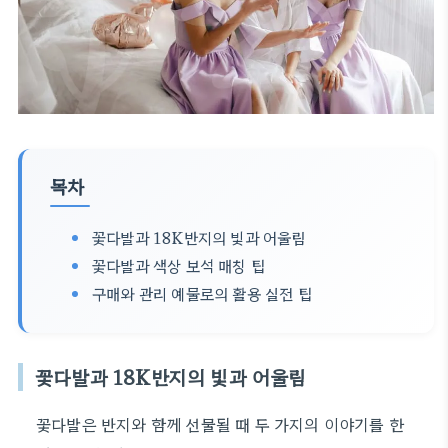
목차
꽃다발과 18K반지의 빛과 어울림
꽃다발과 색상 보석 매칭 팁
구매와 관리 예물로의 활용 실전 팁
꽃다발과 18K반지의 빛과 어울림
꽃다발은 반지와 함께 선물될 때 두 가지의 이야기를 한