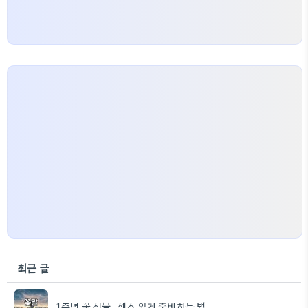
최근 글
1주년 꽃 선물, 센스 있게 준비하는 법