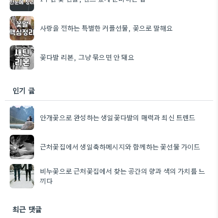
사랑을 전하는 특별한 커플선물, 꽃으로 말해요
꽃다발 리본, 그냥 묶으면 안 돼요
인기 글
안개꽃으로 완성하는 생일꽃다발의 매력과 최신 트렌드
근처꽃집에서 생일축하메시지와 함께하는 꽃선물 가이드
비누꽃으로 근처꽃집에서 찾는 공간의 향과 색의 가치를 느
끼다
최근 댓글