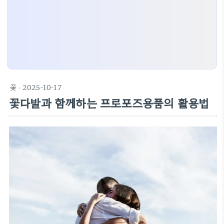
꽃
· 2025-10-17
꽃다발과 함께하는 프로포즈용품의 활용법