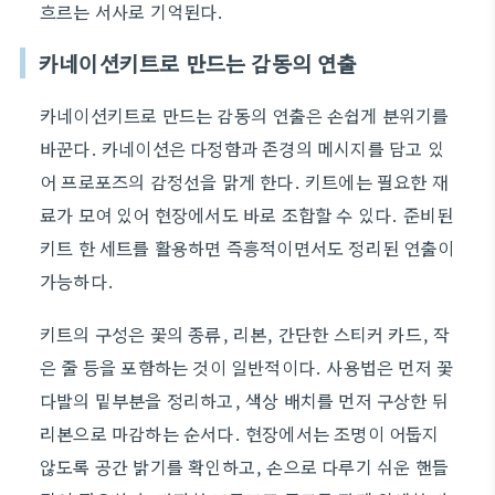
흐르는 서사로 기억된다.
카네이션키트로 만드는 감동의 연출
카네이션키트로 만드는 감동의 연출은 손쉽게 분위기를
바꾼다. 카네이션은 다정함과 존경의 메시지를 담고 있
어 프로포즈의 감정선을 맑게 한다. 키트에는 필요한 재
료가 모여 있어 현장에서도 바로 조합할 수 있다. 준비된
키트 한 세트를 활용하면 즉흥적이면서도 정리된 연출이
가능하다.
키트의 구성은 꽃의 종류, 리본, 간단한 스티커 카드, 작
은 줄 등을 포함하는 것이 일반적이다. 사용법은 먼저 꽃
다발의 밑부분을 정리하고, 색상 배치를 먼저 구상한 뒤
리본으로 마감하는 순서다. 현장에서는 조명이 어둡지
않도록 공간 밝기를 확인하고, 손으로 다루기 쉬운 핸들