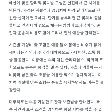
예산에 맞춘 합리적 꽃다발 구성은 실전에서 큰 차이를
만든다. 가격은 계절성과 공급처에 따라 달라지므로 신
선한 선택이 필요하다. 단가를 낮추려면 큰 꽃의 비중을
줄이고 잎과 대체꽃으로 채우는 방법이 효과적이다. 손
질과 운송의 비용도 함께 고려해 전체 예산을 관리한다.
시즌별 가성비 꽃 조합은 예를 들어 봄에는 비수기 없이
재배되는 작약과 수국의 대체품으로 카네이션, 스톡 등
을 활용한다. 여름에는 수국 대신 글라디올스, 국화의 조
합으로도 충분한 품격을 낼 수 있다. 가을과 겨울에는 제
비꽃과 남은 꽃의 흐름을 이용한 믹스가 경제적이다. 이
처럼 계절에 맞춘 조합은 품질을 유지하면서도 비용을 절
감한다.
마무리로는 수용 가능한 기간과 보관법을 안내한다. 배
송 시간과 보관 조건을 명시하면 품질 저하를 막을 수 있