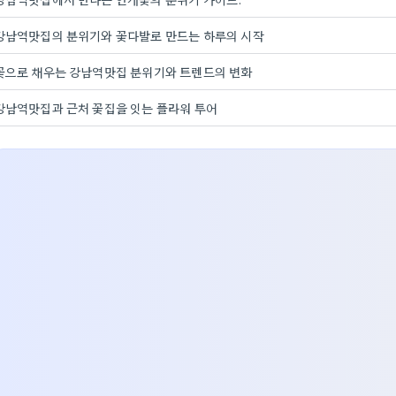
강남역맛집의 분위기와 꽃다발로 만드는 하루의 시작
꽃으로 채우는 강남역맛집 분위기와 트렌드의 변화
강남역맛집과 근처 꽃집을 잇는 플라워 투어