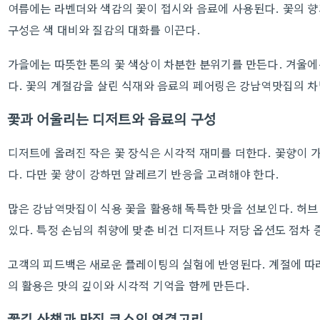
여름에는 라벤더와 색감의 꽃이 접시와 음료에 사용된다. 꽃의 향
구성은 색 대비와 질감의 대화를 이끈다.
가을에는 따뜻한 톤의 꽃 색상이 차분한 분위기를 만든다. 겨울에
다. 꽃의 계절감을 살린 식재와 음료의 페어링은 강남역맛집의 차
꽃과 어울리는 디저트와 음료의 구성
디저트에 올려진 작은 꽃 장식은 시각적 재미를 더한다. 꽃향이 
다. 다만 꽃 향이 강하면 알레르기 반응을 고려해야 한다.
많은 강남역맛집이 식용 꽃을 활용해 독특한 맛을 선보인다. 허
있다. 특정 손님의 취향에 맞춘 비건 디저트나 저당 옵션도 점차 
고객의 피드백은 새로운 플레이팅의 실험에 반영된다. 계절에 따라
의 활용은 맛의 깊이와 시각적 기억을 함께 만든다.
꽃길 산책과 맛집 코스의 연결고리