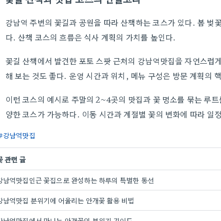
강남역 주변의 꽃길과 공원을 따라 산책하는 코스가 있다. 봄 벚
다. 산책 코스의 흐름은 식사 계획의 가치를 높인다.
꽃길 산책에서 발견한 포토 스팟 근처의 강남역맛집을 자연스럽게
해 보는 것도 좋다. 운영 시간과 위치, 메뉴 구성은 방문 계획의 
이런 코스의 예시로 주말의 2~4곳의 맛집과 꽃 명소를 묶는 루트
양한 코스가 가능하다. 이동 시간과 계절별 꽃의 변화에 따라 일
강남역맛집
꽃 관련 글
강남역맛집인근 꽃집으로 완성하는 하루의 특별한 동선
강남역맛집 분위기에 어울리는 안개꽃 활용 비법
강남역맛집에서 만나는 안개꽃의 분위기 가이드.