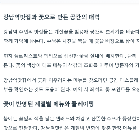
강남역맛집과 꽃으로 만든 공간의 매력
강남역 주변의 맛집들은 계절꽃을 활용해 공간의 분위기를 바꾼다
함께 기억에 남는다. 손님은 사진을 찍을 때 꽃을 배경으로 삼아
현지 플로리스트와 협업으로 신선한 꽃을 실내에 배치한다. 관리
든다. 꽃의 색상이 대표 메뉴의 색감과 조화를 이루며 방문자의 
강남역맛집에서 꽃과 어우러지는 메뉴를 찾으려면 공간 디스플레이
부를 확인하는 것도 도움이 된다. 예약 시 좌석의 꽃 포인트를 요
꽃이 반영된 계절별 메뉴와 플레이팅
봄에는 꽃잎의 색을 닮은 샐러드와 차갑고 산뜻한 수프가 등장한다
맛으로 전달한다. 강남역맛집은 계절의 변화에 맞춘 한정 메뉴를 