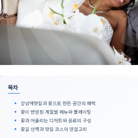
목차
강남역맛집과 꽃으로 만든 공간의 매력
꽃이 반영된 계절별 메뉴와 플레이팅
꽃과 어울리는 디저트와 음료의 구성
꽃길 산책과 맛집 코스의 연결고리