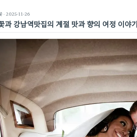
꽃
· 2025-11-26
꽃과 강남역맛집의 계절 맛과 향의 여정 이야기