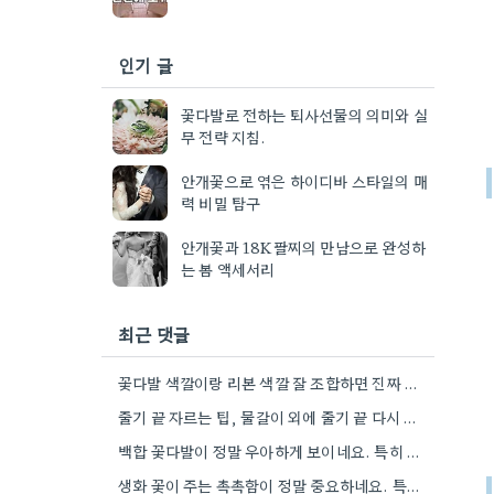
인기 글
꽃다발로 전하는 퇴사선물의 의미와 실
무 전략 지침.
안개꽃으로 엮은 하이디바 스타일의 매
력 비밀 탐구
안개꽃과 18K팔찌의 만남으로 완성하
는 봄 액세서리
최근 댓글
꽃다발 색깔이랑 리본 색깔 잘 조합하면 진짜 멋있더라구요.
줄기 끝 자르는 팁, 물갈이 외에 줄기 끝 다시 자르는 방법도 있네요. 그거 완전 꿀팁인…
백합 꽃다발이 정말 우아하게 보이네요. 특히 흰색이나 연한 색 계열이 안전한 선택인 것 같아요.
생화 꽃이 주는 촉촉함이 정말 중요하네요. 특히 겹벚꽃은 사진으로는 다르게 보인다는 점, 실제로 보러 가봐야…