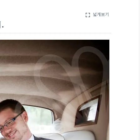
넓게보기
fullscreen
.