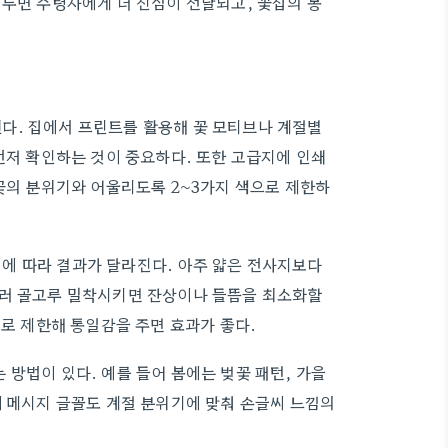
 두면 수령자에게 더 진심이 전달되고, 꽃집의 봉
다. 집에서 프린트를 활용해 꽃 모티브나 계절별
먼저 확인하는 것이 중요하다. 또한 고급지에 인쇄
 꽃의 분위기와 어울리도록 2~3가지 색으로 제한하
에 따라 결과가 달라진다. 아주 얇은 전사지보다
눌러 골고루 밀착시키면 잔상이나 들뜸을 최소화할
으로 제한해 통일감을 주면 효과가 좋다.
방법이 있다. 예를 들어 봄에는 벚꽃 패턴, 가을
께 메시지 글꼴도 계절 분위기에 맞춰 손글씨 느낌의