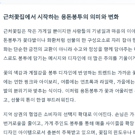
근처꽃집에서 시작하는 용돈봉투의 의미와 변화
근처꽃집은 작은 가게일 뿐이지만 사람들의 기념일과 마음의 이야
돈봉투가 꽃다발이나 화환처럼 선물의 한 구성요소로 자리 잡아 현
화는 단순한 금전의 교환이 아니라 수고와 정성을 함께 담아주는 
스로도 봉투에 담기는 메시지와 디자인에 더 많은 주의를 기울이게
꽃의 색감과 계절감을 봉투 디자인에 반영하는 트렌드는 가까운 꽃
에는 연한 핑크와 아이보리, 여름에는 연초록과 라일락, 가을에
발의 분위기와 맞추는 식이다. 이처럼 용돈봉투가 꽃과 어울리면
고, 선물의 톤이 한결 부드러워진다.
지역 상권의 협업은 소비자의 선택지 확대로 이어진다. 손님은 가
번거로움을 줄이고, 가게 주인도 봉투를 통해 매출 사이클을 확장
디자인 아이템으로서 충분히 주목받고 있으며, 꽃집의 윈도우나 