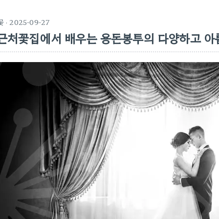
꽃
· 2025-09-27
근처꽃집에서 배우는 용돈봉투의 다양하고 아