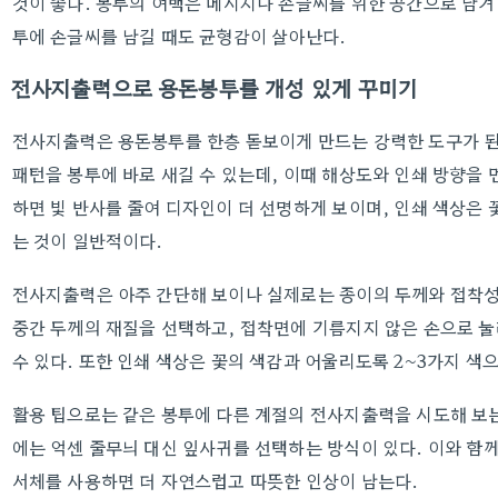
것이 좋다. 봉투의 여백은 메시지나 손글씨를 위한 공간으로 남겨
투에 손글씨를 남길 때도 균형감이 살아난다.
전사지출력으로 용돈봉투를 개성 있게 꾸미기
전사지출력은 용돈봉투를 한층 돋보이게 만드는 강력한 도구가 된
패턴을 봉투에 바로 새길 수 있는데, 이때 해상도와 인쇄 방향을 
하면 빛 반사를 줄여 디자인이 더 선명하게 보이며, 인쇄 색상은
는 것이 일반적이다.
전사지출력은 아주 간단해 보이나 실제로는 종이의 두께와 접착성
중간 두께의 재질을 선택하고, 접착면에 기름지지 않은 손으로 
수 있다. 또한 인쇄 색상은 꽃의 색감과 어울리도록 2~3가지 색
활용 팁으로는 같은 봉투에 다른 계절의 전사지출력을 시도해 보는 
에는 억센 줄무늬 대신 잎사귀를 선택하는 방식이 있다. 이와 함
서체를 사용하면 더 자연스럽고 따뜻한 인상이 남는다.