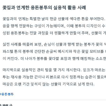
꽃집과 연계한 용돈봉투의 실용적 활용 사례
꽃집과의 연계는 특별한 날의 현금 선물에 색다른 톤을 부여한다.
음을 함께 전달하는 구성이 가능해지며, 이때 봉투의 디자인이 
성된 용돈봉투는 전달 과정을 더 원활하게 만들어 주며, 선물의 가
실전 사례를 떠올려 보면, 손님이 선물과 함께 받는 봉투가 꽃의 
파스텔 톤의 봉투에 간단한 손글씨 메시지와 작은 꽃잎 모티브를 
이 커진다. 더 나아가 봉투를 꽃다발 포장과 함께 매칭하는 소소한
마지막으로 실용적인 관리 팁을 몇 가지 제시한다. 잉크가 마르는
투는 재사용 가능한 끈이나 리본으로 다시 정돈하는 습관이 필요
마감은 오랜 기간 잊히지 않는 선물의 기억으로 남게 한다.
용돈봉투
꽃 관련 글