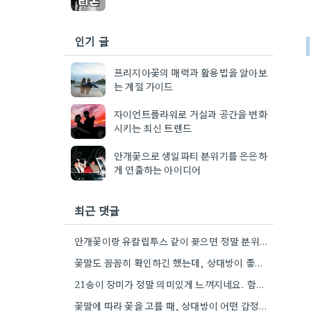
인기 글
프리지아꽃의 매력과 활용법을 알아보
는 계절 가이드
자이언트플라워로 거실과 공간을 변화
시키는 최신 트렌드
안개꽃으로 생일파티 분위기를 은은하
게 연출하는 아이디어
최근 댓글
안개꽃이랑 유칼립투스 같이 꽂으면 정말 분위기 있겠네요! 상대방 취향 생각하는 것도 좋지만, 꽃말도 고려하면 센스+
꽃말도 꼼꼼히 확인하긴 했는데, 상대방이 좋아하는 색깔을 기억해두는 게 더 센스 있을 것 같아요.
21송이 장미가 정말 의미있게 느껴지네요. 함께 했던 시간들을 되새기며 선물을 고른다는 마음이 잘 전달될 것…
꽃말에 따라 꽃을 고를 때, 상대방이 어떤 감정을 느끼고 싶어 하는지 생각하는 게 정말 좋은…