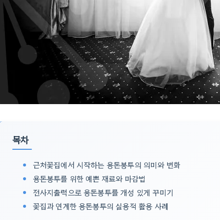
목차
근처꽃집에서 시작하는 용돈봉투의 의미와 변화
용돈봉투를 위한 예쁜 재료와 마감법
전사지출력으로 용돈봉투를 개성 있게 꾸미기
꽃집과 연계한 용돈봉투의 실용적 활용 사례