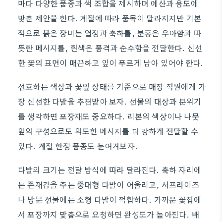
마다 다양한 품종과 색 조합을 제시하며 예산과 용도에
맞춘 제안을 한다. 계절에 따라 품목이 달라지지만 기본
적으로 붉은 장미는 열정과 축하를, 분홍은 우아함과 따
뜻한 메시지를, 흰색은 품격과 순수함을 전달한다. 신선
한 꽃의 표면이 매끈하고 잎이 푸르게 남아 있어야 한다.
선호하는 색상과 꽃잎 상태를 기준으로 매장 직원에게 가
장 신선한 다발을 추천받아 보자. 선물의 대상과 분위기
를 생각하면 포장재도 중요하다. 리본의 색상이나 나뭇
잎의 구성으로도 의도한 메시지를 더 강하게 전달할 수
있다. 계절 한정 품종도 눈여겨보자.
다발의 크기는 전달 방식에 따라 달라진다. 축하 자리에
는 존재감을 주는 중대형 다발이 어울리고, 서프라이즈
나 방문 선물에는 소형 다발이 적합하다. 가까운 꽃집에
서 포장까지 맞춤으로 요청하면 완성도가 높아진다. 배