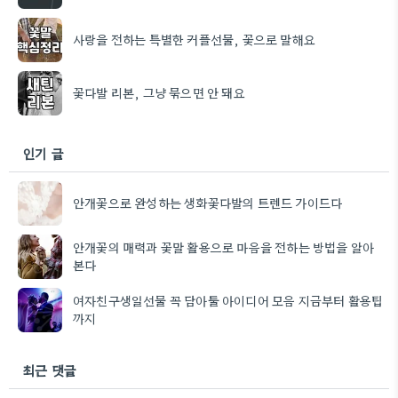
사랑을 전하는 특별한 커플선물, 꽃으로 말해요
꽃다발 리본, 그냥 묶으면 안 돼요
인기 글
안개꽃으로 완성하는 생화꽃다발의 트렌드 가이드다
안개꽃의 매력과 꽃말 활용으로 마음을 전하는 방법을 알아
본다
여자친구생일선물 꼭 담아둘 아이디어 모음 지금부터 활용팁
까지
최근 댓글