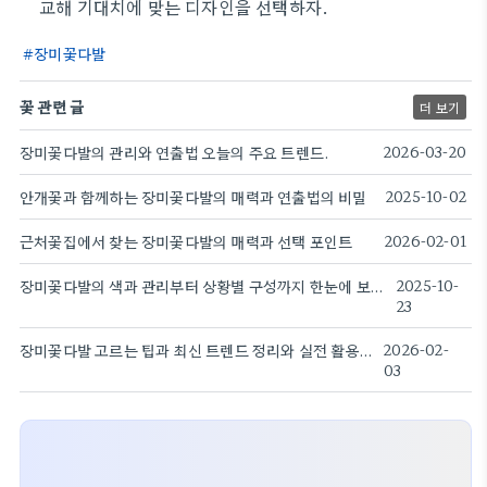
교해 기대치에 맞는 디자인을 선택하자.
장미꽃다발
꽃 관련 글
더 보기
장미꽃다발의 관리와 연출법 오늘의 주요 트렌드.
2026-03-20
안개꽃과 함께하는 장미꽃다발의 매력과 연출법의 비밀
2025-10-02
근처꽃집에서 찾는 장미꽃다발의 매력과 선택 포인트
2026-02-01
장미꽃다발의 색과 관리부터 상황별 구성까지 한눈에 보는 가이드
2025-10-
23
장미꽃다발 고르는 팁과 최신 트렌드 정리와 실전 활용법
2026-02-
03