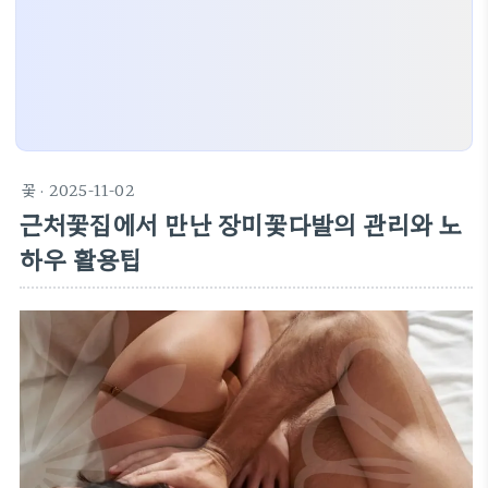
꽃
· 2025-11-02
근처꽃집에서 만난 장미꽃다발의 관리와 노
하우 활용팁