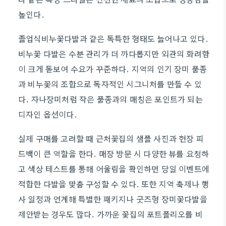
높인다.
졸업식비누꽃다발과 같은 독특한 형태도 늘어나고 있다.
비누꽃 다발은 수분 관리가 더 까다롭지만 외관의 화려함
이 크게 돋보여 수요가 꾸준하다. 지역의 인기 장미 품종
과 비누꽃의 조합으로 독자적인 시그니처를 만들 수 있
다. 자나장미처럼 작은 품종과의 매칭은 포인트가 되는
디자인 옵션이다.
실제 구매를 고려할 때 근처꽃집의 샘플 사진과 현장 피
드백이 큰 역할을 한다. 매장 방문 시 다양한 뷰를 요청하
고 색상 테스트를 통해 어울림을 확인하면 당일 이벤트에
적합한 다발을 맞춤 구성할 수 있다. 또한 지역 축제나 행
사 일정과 연계해 특별한 패키지나 굿즈형 장미꽃다발을
제안받는 경우도 많다. 가까운 꽃집의 포트폴리오를 비