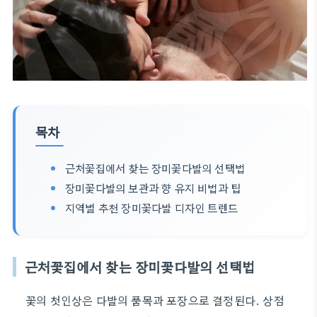
목차
근처꽃집에서 찾는 장미꽃다발의 선택법
장미꽃다발의 보관과 향 유지 비법과 팁
지역별 추천 장미꽃다발 디자인 트렌드
근처꽃집에서 찾는 장미꽃다발의 선택법
꽃의 첫인상은 다발의 품목과 포장으로 결정된다. 상점