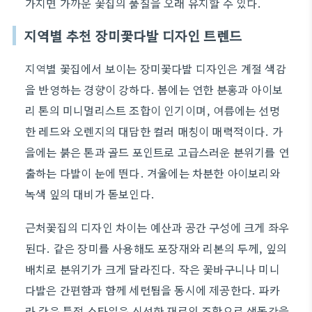
가지면 가까운 꽃집의 품질을 오래 유지할 수 있다.
지역별 추천 장미꽃다발 디자인 트렌드
지역별 꽃집에서 보이는 장미꽃다발 디자인은 계절 색감
을 반영하는 경향이 강하다. 봄에는 연한 분홍과 아이보
리 톤의 미니멀리스트 조합이 인기이며, 여름에는 선명
한 레드와 오렌지의 대담한 컬러 매칭이 매력적이다. 가
을에는 붉은 톤과 골드 포인트로 고급스러운 분위기를 연
출하는 다발이 눈에 띈다. 겨울에는 차분한 아이보리와
녹색 잎의 대비가 돋보인다.
근처꽃집의 디자인 차이는 예산과 공간 구성에 크게 좌우
된다. 같은 장미를 사용해도 포장재와 리본의 두께, 잎의
배치로 분위기가 크게 달라진다. 작은 꽃바구니나 미니
다발은 간편함과 함께 세련됨을 동시에 제공한다. 파카
라 같은 특정 스타일은 신선한 재료의 조합으로 생동감을