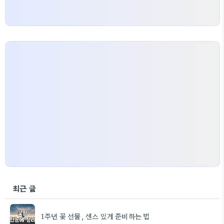
최근 글
1주년 꽃 선물, 센스 있게 준비하는 법