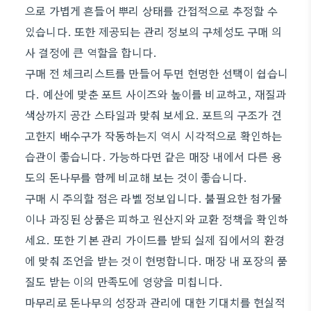
으로 가볍게 흔들어 뿌리 상태를 간접적으로 추정할 수
있습니다. 또한 제공되는 관리 정보의 구체성도 구매 의
사 결정에 큰 역할을 합니다.
구매 전 체크리스트를 만들어 두면 현명한 선택이 쉽습니
다. 예산에 맞춘 포트 사이즈와 높이를 비교하고, 재질과
색상까지 공간 스타일과 맞춰 보세요. 포트의 구조가 견
고한지 배수구가 작동하는지 역시 시각적으로 확인하는
습관이 좋습니다. 가능하다면 같은 매장 내에서 다른 용
도의 돈나무를 함께 비교해 보는 것이 좋습니다.
구매 시 주의할 점은 라벨 정보입니다. 불필요한 첨가물
이나 과징된 상품은 피하고 원산지와 교환 정책을 확인하
세요. 또한 기본 관리 가이드를 받되 실제 집에서의 환경
에 맞춰 조언을 받는 것이 현명합니다. 매장 내 포장의 품
질도 받는 이의 만족도에 영향을 미칩니다.
마무리로 돈나무의 성장과 관리에 대한 기대치를 현실적