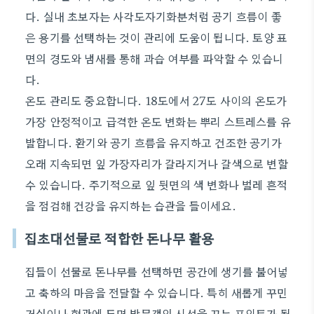
다. 실내 초보자는 사각도자기화분처럼 공기 흐름이 좋
은 용기를 선택하는 것이 관리에 도움이 됩니다. 토양 표
면의 경도와 냄새를 통해 과습 여부를 파악할 수 있습니
다.
온도 관리도 중요합니다. 18도에서 27도 사이의 온도가
가장 안정적이고 급격한 온도 변화는 뿌리 스트레스를 유
발합니다. 환기와 공기 흐름을 유지하고 건조한 공기가
오래 지속되면 잎 가장자리가 갈라지거나 갈색으로 변할
수 있습니다. 주기적으로 잎 뒷면의 색 변화나 벌레 흔적
을 점검해 건강을 유지하는 습관을 들이세요.
집초대선물로 적합한 돈나무 활용
집들이 선물로 돈나무를 선택하면 공간에 생기를 불어넣
고 축하의 마음을 전달할 수 있습니다. 특히 새롭게 꾸민
거실이나 현관에 두면 방문객의 시선을 끄는 포인트가 됩