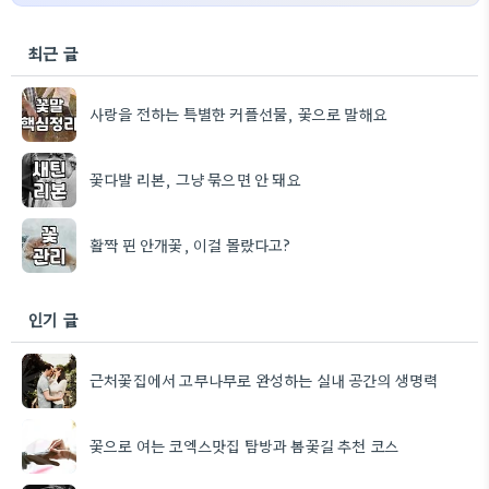
최근 글
사랑을 전하는 특별한 커플선물, 꽃으로 말해요
꽃다발 리본, 그냥 묶으면 안 돼요
활짝 핀 안개꽃, 이걸 몰랐다고?
인기 글
근처꽃집에서 고무나무로 완성하는 실내 공간의 생명력
꽃으로 여는 코엑스맛집 탐방과 봄꽃길 추천 코스