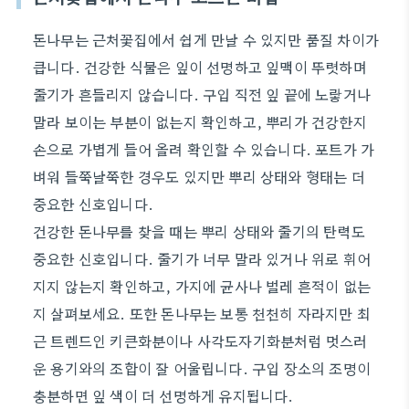
돈나무는 근처꽃집에서 쉽게 만날 수 있지만 품질 차이가
큽니다. 건강한 식물은 잎이 선명하고 잎맥이 뚜렷하며
줄기가 흔들리지 않습니다. 구입 직전 잎 끝에 노랗거나
말라 보이는 부분이 없는지 확인하고, 뿌리가 건강한지
손으로 가볍게 들어 올려 확인할 수 있습니다. 포트가 가
벼워 들쭉날쭉한 경우도 있지만 뿌리 상태와 형태는 더
중요한 신호입니다.
건강한 돈나무를 찾을 때는 뿌리 상태와 줄기의 탄력도
중요한 신호입니다. 줄기가 너무 말라 있거나 위로 휘어
지지 않는지 확인하고, 가지에 균사나 벌레 흔적이 없는
지 살펴보세요. 또한 돈나무는 보통 천천히 자라지만 최
근 트렌드인 키큰화분이나 사각도자기화분처럼 멋스러
운 용기와의 조합이 잘 어울립니다. 구입 장소의 조명이
충분하면 잎 색이 더 선명하게 유지됩니다.