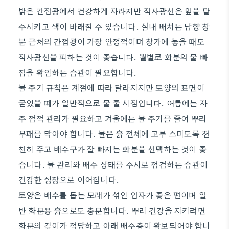
밝은 간접광에서 건강하게 자라지만 직사광선은 잎을 탈
수시키고 색이 바래질 수 있습니다. 실내 배치는 남향 창
문 근처의 간접광이 가장 안정적이며 창가에 놓을 때도
직사광선을 피하는 것이 좋습니다. 월별로 화분의 물 빠
짐을 확인하는 습관이 필요합니다.
물 주기 규칙은 계절에 따라 달라지지만 토양의 표면이
굳었을 때가 일반적으로 물 줄 시점입니다. 여름에는 자
주 점적 관리가 필요하고 겨울에는 물 주기를 줄여 뿌리
부패를 막아야 합니다. 물은 흙 전체에 고루 스미도록 천
천히 주고 배수구가 잘 빠지는 화분을 선택하는 것이 좋
습니다. 물 관리와 배수 상태를 수시로 점검하는 습관이
건강한 성장으로 이어집니다.
토양은 배수를 돕는 모래가 섞인 입자가 좋은 편이며 일
반 화분용 흙으로도 충분합니다. 뿌리 건강을 지키려면
화분의 깊이가 적당하고 아래 배수층이 확보되어야 합니