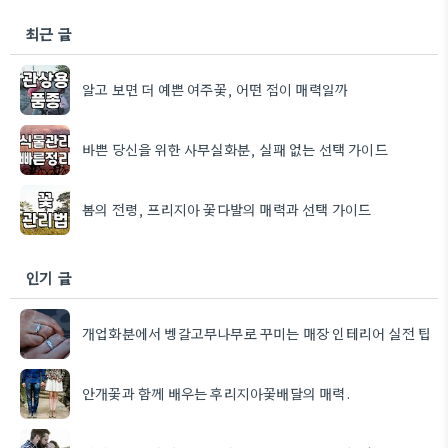
최근 글
알고 보면 더 예쁜 여주꽃, 어떤 점이 매력일까
바쁜 당신을 위한 사무실화분, 실패 없는 선택 가이드
봄의 전령, 프리지아 꽃다발의 매력과 선택 가이드
인기 글
개업화분에서 벵갈고무나무로 꾸미는 매장 인테리어 실전 팁
안개꽃과 함께 배우는 후리지아꽃배달의 매력.